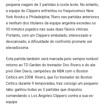
pequena viagem de 3 partidas à costa leste. No entanto,
a equipe do Clippers enfrentou os fraquíssimos New
York Knicks e Philadelphia 76ers nas partidas anteriores
e nenhum dos titulares da equipe angelina excedeu os
30 minutos jogados nas suas duas fáceis vitórias.
Portanto, com um Clippers embalado, interessado e
descansado, a dificuldade do confronto promete ser
elevadíssima.
Esta partida também será marcada pelo sempre notável
retorno ao TD Garden do treinador Doc Rivers e do ala-
pivô Glen Davis, campeões da NBA com o Boston
Celtics em 2008. Rivers, que foi treinador do Boston
Celtics durante 9 temporadas, traz consigo um pequeno
tabu: ganhou todas as 3 partidas que disputou
comandando o Los Angeles Clippers contra a sua ex-
equipe.