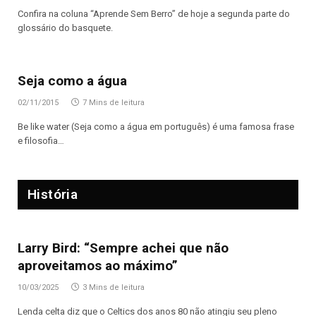
Confira na coluna “Aprende Sem Berro” de hoje a segunda parte do
glossário do basquete.
Seja como a água
02/11/2015
7 Mins de leitura
Be like water (Seja como a água em português) é uma famosa frase
e filosofia…
História
Larry Bird: “Sempre achei que não
aproveitamos ao máximo”
10/03/2025
3 Mins de leitura
Lenda celta diz que o Celtics dos anos 80 não atingiu seu pleno