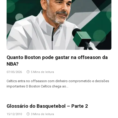
Quanto Boston pode gastar na offseason da
NBA?
07/05/2026
5 Mins de leitura
Celtics entra no offseason com dinheiro comprometido e decisões
importantes O Boston Celtics chega ao…
Glossário do Basquetebol – Parte 2
15/12/2010
3 Mins de leitura