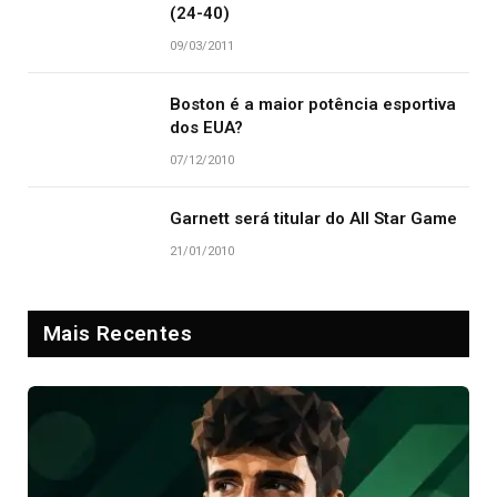
(24-40)
09/03/2011
Boston é a maior potência esportiva
dos EUA?
07/12/2010
Garnett será titular do All Star Game
21/01/2010
Mais Recentes