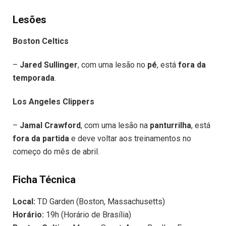
Lesões
Boston Celtics
–
Jared Sullinger
, com uma lesão no
pé
, está
fora da
temporada
.
Los Angeles Clippers
–
Jamal Crawford
, com uma lesão na
panturrilha
, está
fora da partida
e deve voltar aos treinamentos no
começo do mês de abril.
Ficha Técnica
Local:
TD Garden (Boston, Massachusetts)
Horário:
19h (Horário de Brasília)