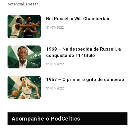
potencial, apesar…
Bill Russell x Wilt Chamberlain
31/07/2022
1969 – Na despedida de Russell, a
conquista do 11º título
31/07/2022
1957 – O primeiro grito de campeão
31/07/2022
Acompanhe o PodCeltics