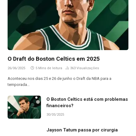
O Draft do Boston Celtics em 2025
26/06/2025
5 Mins de leitura
363
Visualizações
Aconteceu nos dias 25 e 26 de junho o Draft da NBA para a
temporada…
O Boston Celtics está com problemas
financeiros?
30/05/2025
Jayson Tatum passa por cirurgia