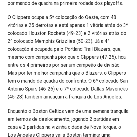
por mando de quadra na primeira rodada dos playoffs.
O Clippers ocupa a 5ª colocação do Oeste, com 48
vitórias e 25 derrotas e está apenas 1 vitória atrás do 3º
colocado Houston Rockets (49-23) e 2 vitórias atrás do
2º colocado Memphis Grizzlies (50-23). Já a 4ª
colocação é ocupada pelo Portland Trail Blazers, que,
mesmo com campanha pior que o Clippers (47-25), fica
entre os 4 primeiros por ser um campeão de divisão.
Mas por ter melhor campanha que o Blazers, o Clippers
tem o mando de quadra do confronto. O 6º colocado San
Antonio Spurs (46-26) e o 7º colocado Dallas Mavericks
(45-28) também ameaçam a franquia de Los Angeles.
Enquanto o Boston Celtics vem de uma semana tranquila
em termos de deslocamento, jogando 2 partidas em
casa e 2 partidas na vizinha cidade de Nova Iorque, o
Los Angeles Clippers vai a Boston terminar uma