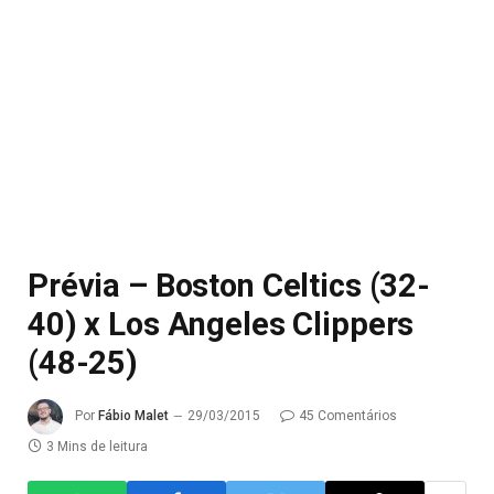
Prévia – Boston Celtics (32-
40) x Los Angeles Clippers
(48-25)
Por
Fábio Malet
29/03/2015
45 Comentários
3 Mins de leitura