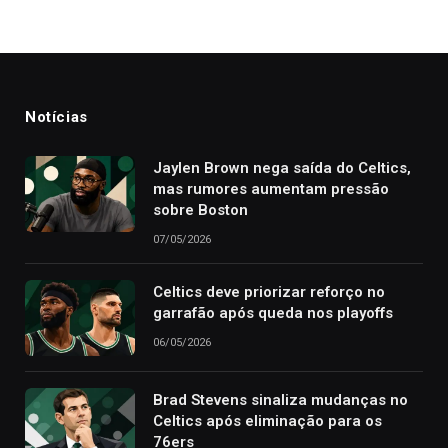
Notícias
Jaylen Brown nega saída do Celtics,
mas rumores aumentam pressão
sobre Boston
07/05/2026
Celtics deve priorizar reforço no
garrafão após queda nos playoffs
06/05/2026
Brad Stevens sinaliza mudanças no
Celtics após eliminação para os
76ers