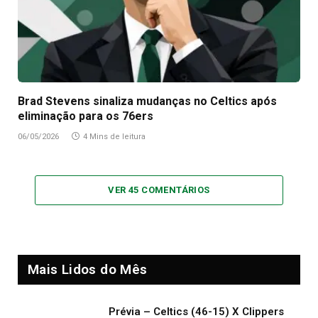
Brad Stevens sinaliza mudanças no Celtics após
eliminação para os 76ers
06/05/2026
4 Mins de leitura
VER 45 COMENTÁRIOS
Mais Lidos do Mês
Prévia – Celtics (46-15) X Clippers