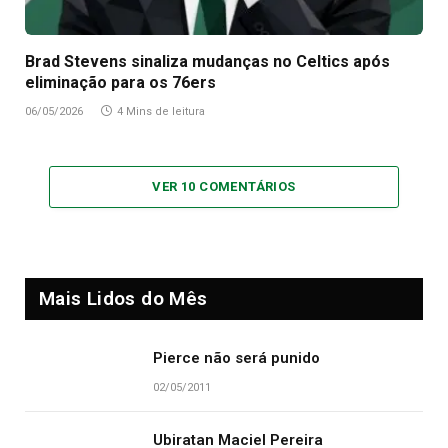
Brad Stevens sinaliza mudanças no Celtics após
eliminação para os 76ers
06/05/2026
4 Mins de leitura
VER 10 COMENTÁRIOS
Mais Lidos do Mês
Pierce não será punido
02/05/2011
Ubiratan Maciel Pereira