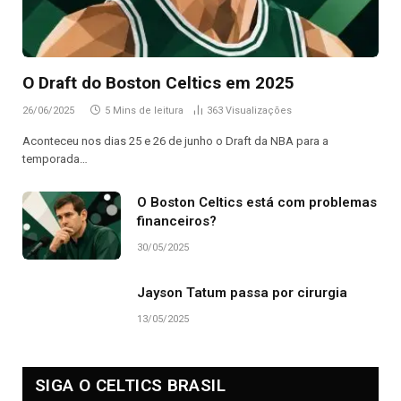
O Draft do Boston Celtics em 2025
26/06/2025
5 Mins de leitura
363
Visualizações
Aconteceu nos dias 25 e 26 de junho o Draft da NBA para a
temporada…
O Boston Celtics está com problemas
financeiros?
30/05/2025
Jayson Tatum passa por cirurgia
13/05/2025
SIGA O CELTICS BRASIL