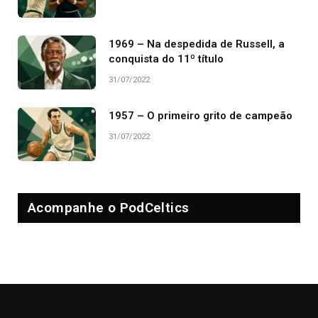
1969 – Na despedida de Russell, a
conquista do 11º título
31/07/2022
1957 – O primeiro grito de campeão
31/07/2022
Acompanhe o PodCeltics