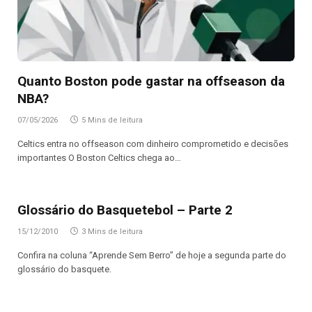
Quanto Boston pode gastar na offseason da
NBA?
07/05/2026
5 Mins de leitura
Celtics entra no offseason com dinheiro comprometido e decisões
importantes O Boston Celtics chega ao…
Glossário do Basquetebol – Parte 2
15/12/2010
3 Mins de leitura
Confira na coluna “Aprende Sem Berro” de hoje a segunda parte do
glossário do basquete.