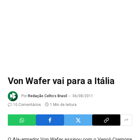
Von Wafer vai para a Itália
Por
Redação Celtics Brasil
06/08/2011
10 Comentários
1 Min de leitura
O Ala-armador Von Wafer assinou com o Venoli Cremona