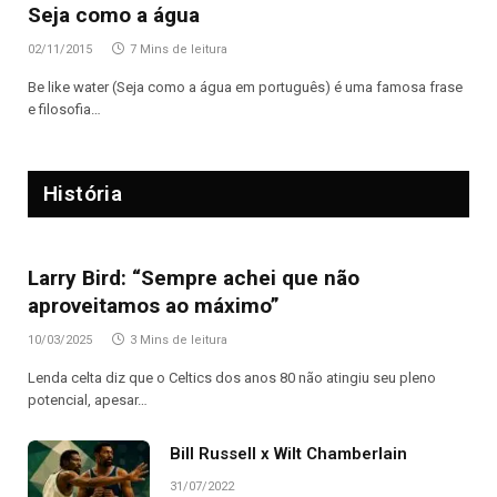
Seja como a água
02/11/2015
7 Mins de leitura
Be like water (Seja como a água em português) é uma famosa frase
e filosofia…
História
Larry Bird: “Sempre achei que não
aproveitamos ao máximo”
10/03/2025
3 Mins de leitura
Lenda celta diz que o Celtics dos anos 80 não atingiu seu pleno
potencial, apesar…
Bill Russell x Wilt Chamberlain
31/07/2022