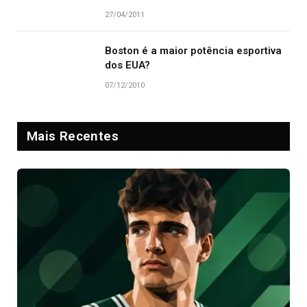
27/04/2011
Boston é a maior potência esportiva
dos EUA?
07/12/2010
Mais Recentes