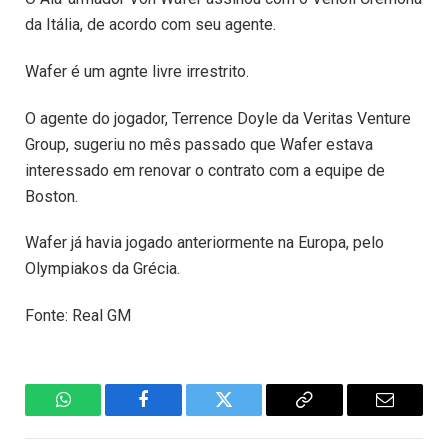
da Itália, de acordo com seu agente.
Wafer é um agnte livre irrestrito.
O agente do jogador, Terrence Doyle da Veritas Venture
Group, sugeriu no mês passado que Wafer estava
interessado em renovar o contrato com a equipe de
Boston.
Wafer já havia jogado anteriormente na Europa, pelo
Olympiakos da Grécia.
Fonte: Real GM
WhatsApp
Facebook
Twitter
Copiar
E-
Link
mail