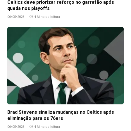
Celtics deve priorizar reforço no garrafão após
queda nos playoffs
06/05/2026
4 Mins de leitura
Brad Stevens sinaliza mudanças no Celtics após
eliminação para os 76ers
06/05/2026
4 Mins de leitura