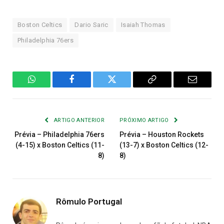
Boston Celtics
Dario Saric
Isaiah Thomas
Philadelphia 76ers
WhatsApp
Facebook
Twitter
Copiar
E-
Link
mail
ARTIGO ANTERIOR
PRÓXIMO ARTIGO
Prévia – Philadelphia 76ers
Prévia – Houston Rockets
(4-15) x Boston Celtics (11-
(13-7) x Boston Celtics (12-
8)
8)
Rômulo Portugal