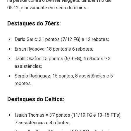
na partida contra o Denver Nuggets, também no dia
05.12, e novamente em seus domínios.
Destaques do 76ers:
Dario Saric: 21 pontos (7/12 FG) e 12 rebotes;
Ersan Ilyasova: 18 pontos e 6 rebotes;
Jahlil Okafor: 15 pontos (6/9 FG), 4 rebotes e 3
assistências;
Sergio Rodriguez: 15 pontos, 8 assistências e 5
rebotes.
Destaques do Celtics:
Isaiah Thomas = 37 pontos (11/19 FG e 13-15 FT’s),
7 assistências e 4 rebotes;