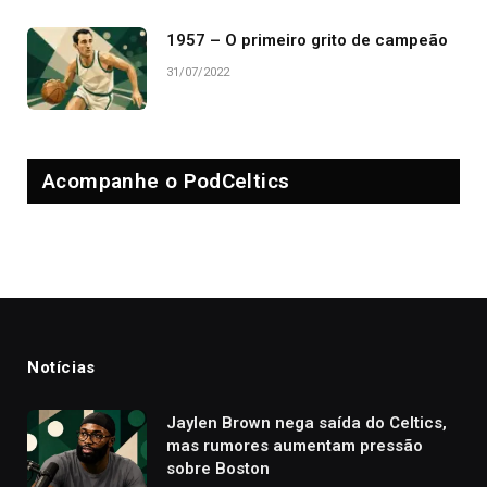
1957 – O primeiro grito de campeão
31/07/2022
Acompanhe o PodCeltics
Notícias
Jaylen Brown nega saída do Celtics,
mas rumores aumentam pressão
sobre Boston