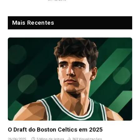
Mais Recentes
O Draft do Boston Celtics em 2025
26/06/2025
5 Mins de leitura
363
Visualizações