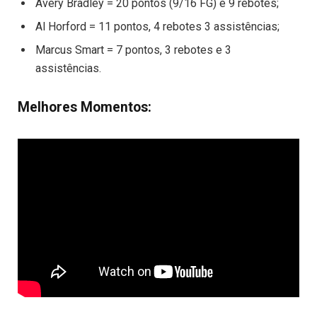
Avery Bradley = 20 pontos (9/16 FG) e 9 rebotes;
Al Horford = 11 pontos, 4 rebotes 3 assistências;
Marcus Smart = 7 pontos, 3 rebotes e 3
assistências.
Melhores Momentos: