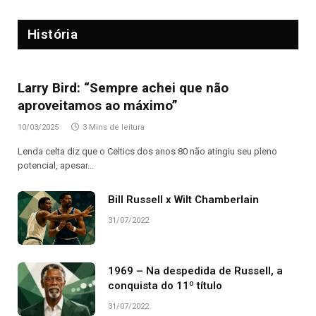
História
Larry Bird: “Sempre achei que não
aproveitamos ao máximo”
10/03/2025
3 Mins de leitura
Lenda celta diz que o Celtics dos anos 80 não atingiu seu pleno
potencial, apesar…
Bill Russell x Wilt Chamberlain
31/07/2022
1969 – Na despedida de Russell, a
conquista do 11º título
31/07/2022