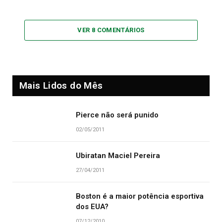
VER 8 COMENTÁRIOS
Mais Lidos do Mês
Pierce não será punido
02/05/2011
Ubiratan Maciel Pereira
27/04/2011
Boston é a maior potência esportiva
dos EUA?
07/12/2010