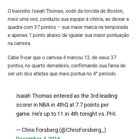
O baixinho Isaiah Thomas, xodó da torcida de Boston,
mais uma vez, conduziu sua equipe à vitória, ao deixar a
quadra com 37 pontos – sua maior marca na temporada
e apenas 1 ponto abaixo de igualar sua maior pontuação
na carreira.
Cabe frisar que o camisa 4 marcou 13, de seus 37
pontos, no quarto derradeiro, confirmando sua fama de
ser um dos atletas que mais pontua no 4° período.
Isaiah Thomas entered as the 3rd leading
scorer in NBA in 4thQ at 7.7 points per
game. He’s up to 11 in 4th tonight vs. PHI.
— Chris Forsberg (@ChrisForsberg_)
December 4, 2016