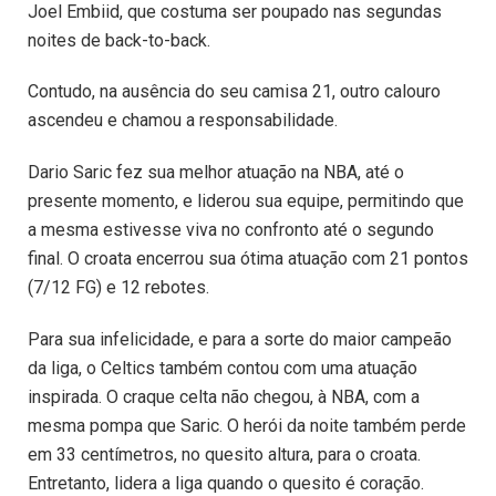
Joel Embiid, que costuma ser poupado nas segundas
noites de back-to-back.
Contudo, na ausência do seu camisa 21, outro calouro
ascendeu e chamou a responsabilidade.
Dario Saric fez sua melhor atuação na NBA, até o
presente momento, e liderou sua equipe, permitindo que
a mesma estivesse viva no confronto até o segundo
final. O croata encerrou sua ótima atuação com 21 pontos
(7/12 FG) e 12 rebotes.
Para sua infelicidade, e para a sorte do maior campeão
da liga, o Celtics também contou com uma atuação
inspirada. O craque celta não chegou, à NBA, com a
mesma pompa que Saric. O herói da noite também perde
em 33 centímetros, no quesito altura, para o croata.
Entretanto, lidera a liga quando o quesito é coração.