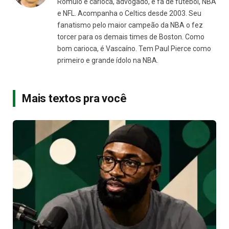
Rômulo é carioca, advogado, e fã de futebol, NBA
e NFL. Acompanha o Celtics desde 2003. Seu
fanatismo pelo maior campeão da NBA o fez
torcer para os demais times de Boston. Como
bom carioca, é Vascaíno. Tem Paul Pierce como
primeiro e grande ídolo na NBA.
Mais textos pra você