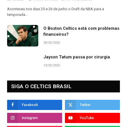
Aconteceu nos dias 25 e 26 de junho o Draft da NBA para a
temporada…
O Boston Celtics está com problemas
financeiros?
30/05/2025
Jayson Tatum passa por cirurgia
13/05/2025
SIGA O CELTICS BRASIL
Facebook
Twitter
Instagram
YouTube