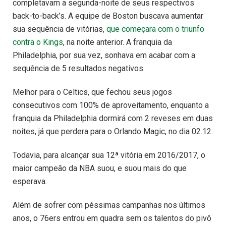
completavam a segunda-noite de seus respectivos
back-to-back’s. A equipe de Boston buscava aumentar
sua sequência de vitórias,
que começara com o triunfo
contra o Kings
, na noite anterior. A franquia da
Philadelphia, por sua vez, sonhava em acabar com a
sequência de 5 resultados negativos.
Melhor para o Celtics, que fechou seus jogos
consecutivos com 100% de aproveitamento, enquanto a
franquia da Philadelphia dormirá com 2 reveses em duas
noites, já que perdera para o Orlando Magic, no dia 02.12.
Todavia, para alcançar sua 12ª vitória em 2016/2017, o
maior campeão da NBA suou, e suou mais do que
esperava.
Além de sofrer com péssimas campanhas nos últimos
anos, o 76ers entrou em quadra sem os talentos do pivô