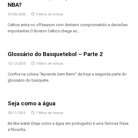
NBA?
07/05/2026
5 Mins de leitura
Celtics entra no offseason com dinheiro comprometido e decisões
importantes O Boston Celtics chega ao…
Glossário do Basquetebol – Parte 2
15/12/2010
3 Mins de leitura
Confira na coluna “Aprende Sem Berro” de hoje a segunda parte do
glossário do basquete.
Seja como a água
02/11/2015
7 Mins de leitura
Be like water (Seja como a água em português) é uma famosa frase
e filosofia…