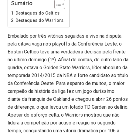
Sumário
Destaques do Celtics
Destaques do Warriors
Embalado por três vitórias seguidas e vivo na disputa
pela oitava vaga nos playoffs da Conferência Leste, o
Boston Celtics teve uma verdadeira decisão pela frente
no último domingo (1º). Afinal de contas, do outro lado da
quadra, estava o Golden State Warriors, líder absoluto da
temporada 2014/2015 da NBA e forte candidato ao título
da Conferência Oeste. Para espanto de muitos, o maior
campeão da história da liga fez um jogo duríssimo
diante da franquia de Oakland e chegou a abrir 26 pontos
de diferença, o que levou um lotado TD Garden ao delírio.
Apesar do esforço celta, o Warriors mostrou que não
lidera a competição por acaso e reagiu no segundo
tempo, conquistando uma vitória dramática por 106 a