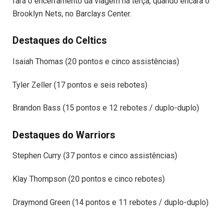
fará o encerramento da viagem na terça, quando encara o
Brooklyn Nets, no Barclays Center.
Destaques do Celtics
Isaiah Thomas (20 pontos e cinco assistências)
Tyler Zeller (17 pontos e seis rebotes)
Brandon Bass (15 pontos e 12 rebotes / duplo-duplo)
Destaques do Warriors
Stephen Curry (37 pontos e cinco assistências)
Klay Thompson (20 pontos e cinco rebotes)
Draymond Green (14 pontos e 11 rebotes / duplo-duplo)