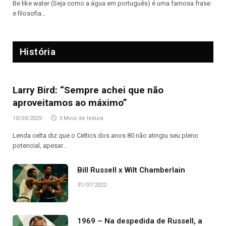
Be like water (Seja como a água em português) é uma famosa frase
e filosofia…
História
Larry Bird: “Sempre achei que não
aproveitamos ao máximo”
10/03/2025
3 Mins de leitura
Lenda celta diz que o Celtics dos anos 80 não atingiu seu pleno
potencial, apesar…
Bill Russell x Wilt Chamberlain
31/07/2022
1969 – Na despedida de Russell, a