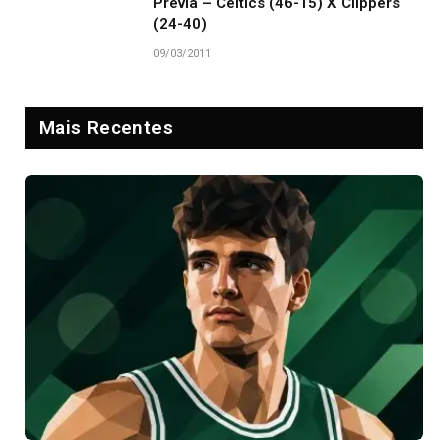
Prévia – Celtics (46-15) X Clippers
(24-40)
09/03/2011
Mais Recentes