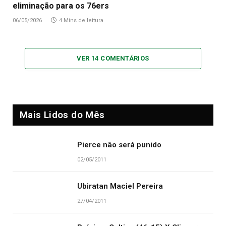
eliminação para os 76ers
06/05/2026
4 Mins de leitura
VER 14 COMENTÁRIOS
Mais Lidos do Mês
Pierce não será punido
02/05/2011
Ubiratan Maciel Pereira
27/04/2011