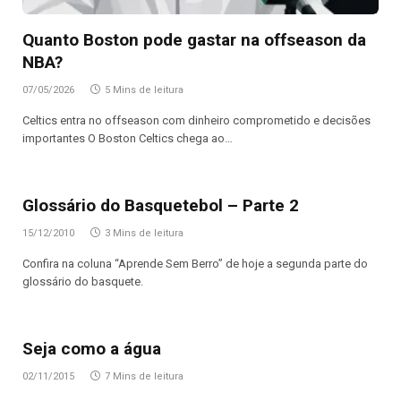
Quanto Boston pode gastar na offseason da
NBA?
07/05/2026
5 Mins de leitura
Celtics entra no offseason com dinheiro comprometido e decisões
importantes O Boston Celtics chega ao…
Glossário do Basquetebol – Parte 2
15/12/2010
3 Mins de leitura
Confira na coluna “Aprende Sem Berro” de hoje a segunda parte do
glossário do basquete.
Seja como a água
02/11/2015
7 Mins de leitura