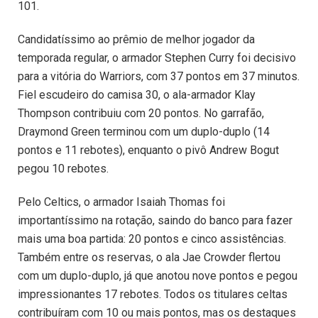
101.
Candidatíssimo ao prêmio de melhor jogador da
temporada regular, o armador Stephen Curry foi decisivo
para a vitória do Warriors, com 37 pontos em 37 minutos.
Fiel escudeiro do camisa 30, o ala-armador Klay
Thompson contribuiu com 20 pontos. No garrafão,
Draymond Green terminou com um duplo-duplo (14
pontos e 11 rebotes), enquanto o pivô Andrew Bogut
pegou 10 rebotes.
Pelo Celtics, o armador Isaiah Thomas foi
importantíssimo na rotação, saindo do banco para fazer
mais uma boa partida: 20 pontos e cinco assistências.
Também entre os reservas, o ala Jae Crowder flertou
com um duplo-duplo, já que anotou nove pontos e pegou
impressionantes 17 rebotes. Todos os titulares celtas
contribuíram com 10 ou mais pontos, mas os destaques