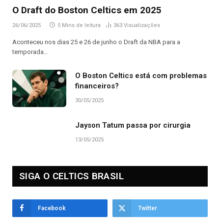
O Draft do Boston Celtics em 2025
26/06/2025
5 Mins de leitura
363
Visualizações
Aconteceu nos dias 25 e 26 de junho o Draft da NBA para a
temporada…
O Boston Celtics está com problemas
financeiros?
30/05/2025
Jayson Tatum passa por cirurgia
13/05/2025
SIGA O CELTICS BRASIL
Facebook
Twitter