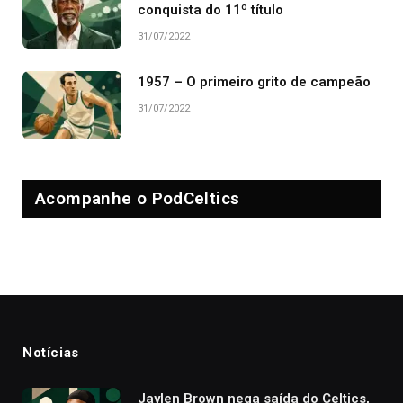
conquista do 11º título
31/07/2022
1957 – O primeiro grito de campeão
31/07/2022
Acompanhe o PodCeltics
Notícias
Jaylen Brown nega saída do Celtics,