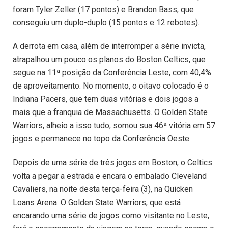
foram Tyler Zeller (17 pontos) e Brandon Bass, que
conseguiu um duplo-duplo (15 pontos e 12 rebotes).
A derrota em casa, além de interromper a série invicta,
atrapalhou um pouco os planos do Boston Celtics, que
segue na 11ª posição da Conferência Leste, com 40,4%
de aproveitamento. No momento, o oitavo colocado é o
Indiana Pacers, que tem duas vitórias e dois jogos a
mais que a franquia de Massachusetts. O Golden State
Warriors, alheio a isso tudo, somou sua 46ª vitória em 57
jogos e permanece no topo da Conferência Oeste.
Depois de uma série de três jogos em Boston, o Celtics
volta a pegar a estrada e encara o embalado Cleveland
Cavaliers, na noite desta terça-feira (3), na Quicken
Loans Arena. O Golden State Warriors, que está
encarando uma série de jogos como visitante no Leste,