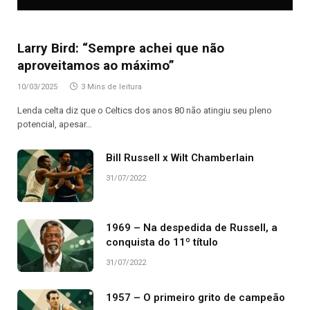
Larry Bird: “Sempre achei que não
aproveitamos ao máximo”
10/03/2025
3 Mins de leitura
Lenda celta diz que o Celtics dos anos 80 não atingiu seu pleno
potencial, apesar…
Bill Russell x Wilt Chamberlain
31/07/2022
1969 – Na despedida de Russell, a
conquista do 11º título
31/07/2022
1957 – O primeiro grito de campeão