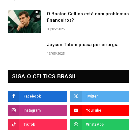
O Boston Celtics está com problemas
financeiros?
30/05/2025
Jayson Tatum passa por cirurgia
13/05/2025
SIGA O CELTICS BRASIL
Facebook
Twitter
Instagram
YouTube
TikTok
WhatsApp