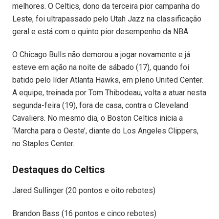
melhores. O Celtics, dono da terceira pior campanha do
Leste, foi ultrapassado pelo Utah Jazz na classificação
geral e está com o quinto pior desempenho da NBA.
O Chicago Bulls não demorou a jogar novamente e já
esteve em ação na noite de sábado (17), quando foi
batido pelo líder Atlanta Hawks, em pleno United Center.
A equipe, treinada por Tom Thibodeau, volta a atuar nesta
segunda-feira (19), fora de casa, contra o Cleveland
Cavaliers. No mesmo dia, o Boston Celtics inicia a
‘Marcha para o Oeste’, diante do Los Angeles Clippers,
no Staples Center.
Destaques do Celtics
Jared Sullinger (20 pontos e oito rebotes)
Brandon Bass (16 pontos e cinco rebotes)