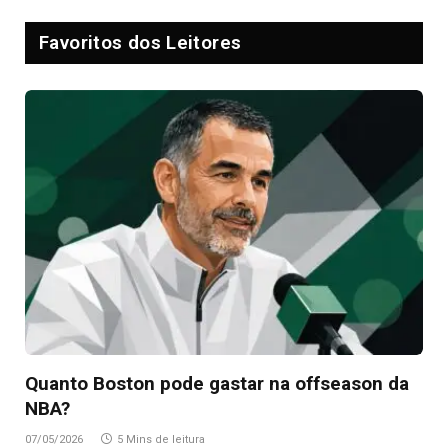
Favoritos dos Leitores
Quanto Boston pode gastar na offseason da
NBA?
07/05/2026
5 Mins de leitura