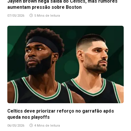
Jaylen Brown nega saída do Celtics, mas rumores
aumentam pressão sobre Boston
07/05/2026
5 Mins de leitura
Celtics deve priorizar reforço no garrafão após
queda nos playoffs
06/05/2026
4 Mins de leitura