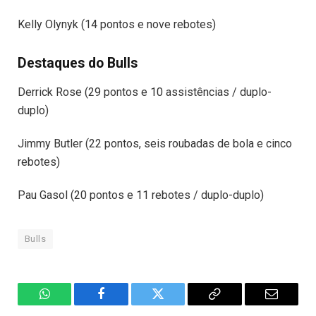
Kelly Olynyk (14 pontos e nove rebotes)
Destaques do Bulls
Derrick Rose (29 pontos e 10 assistências / duplo-
duplo)
Jimmy Butler (22 pontos, seis roubadas de bola e cinco
rebotes)
Pau Gasol (20 pontos e 11 rebotes / duplo-duplo)
Bulls
WhatsApp
Facebook
Twitter
Copiar
E-