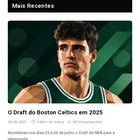
Mais Recentes
O Draft do Boston Celtics em 2025
26/06/2025
5 Mins de leitura
363
Visualizações
Aconteceu nos dias 25 e 26 de junho o Draft da NBA para a
temporada…