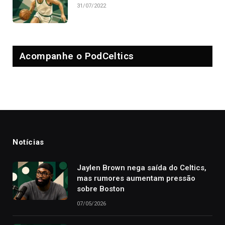
31/07/2022
Acompanhe o PodCeltics
Notícias
Jaylen Brown nega saída do Celtics,
mas rumores aumentam pressão
sobre Boston
07/05/2026