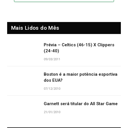
Mais Lidos do Mês
Prévia – Celtics (46-15) X Clippers
(24-40)
09/03/2011
Boston é a maior potência esportiva
dos EUA?
07/12/2010
Garnett será titular do All Star Game
21/01/2010