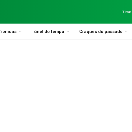
Time
rônicas
Túnel do tempo
Craques do passado