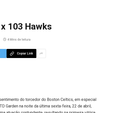
1 x 103 Hawks
4 Mins de leitura
r
Copiar Link
sentimento do torcedor do Boston Celtics, em especial
Garden na noite da última sexta-feira, 22 de abril,
ma atuação contundente, resultando na primeira vitória