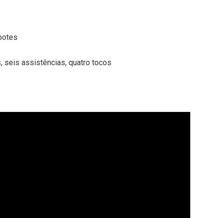
botes
, seis assistências, quatro tocos