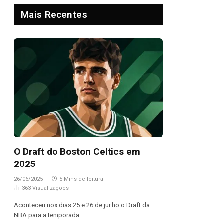
Mais Recentes
O Draft do Boston Celtics em
2025
26/06/2025
5 Mins de leitura
363
Visualizações
Aconteceu nos dias 25 e 26 de junho o Draft da
NBA para a temporada…