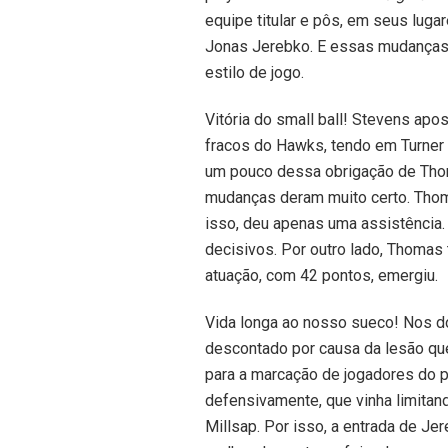
equipe titular e pôs, em seus luga
Jonas Jerebko. E essas mudanças
estilo de jogo.
Vitória do small ball! Stevens ap
fracos do Hawks, tendo em Turner 
um pouco dessa obrigação de Thoma
mudanças deram muito certo. Thom
isso, deu apenas uma assistência.
decisivos. Por outro lado, Thomas 
atuação, com 42 pontos, emergiu.
Vida longa ao nosso sueco! Nos do
descontado por causa da lesão que 
para a marcação de jogadores do pe
defensivamente, que vinha limitand
Millsap. Por isso, a entrada de Je