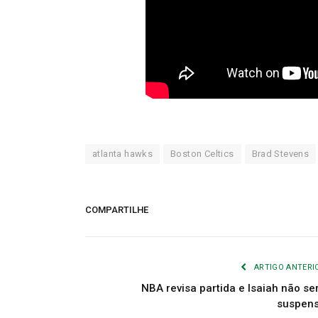
atlanta hawks
Boston Celtics
Brad Stevens
COMPARTILHE
ARTIGO ANTERI
NBA revisa partida e Isaiah não se
suspen