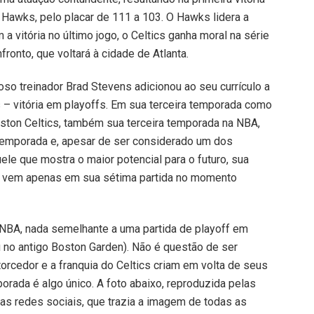
a Hawks, pelo placar de 111 a 103. O Hawks lidera a
a vitória no último jogo, o Celtics ganha moral na série
fronto, que voltará à cidade de Atlanta.
toso treinador Brad Stevens adicionou ao seu currículo a
 – vitória em playoffs. Em sua terceira temporada como
oston Celtics, também sua terceira temporada na NBA,
temporada e, apesar de ser considerado um dos
uele que mostra o maior potencial para o futuro, sua
a vem apenas em sua sétima partida no momento
 NBA, nada semelhante a uma partida de playoff em
u no antigo Boston Garden). Não é questão de ser
torcedor e a franquia do Celtics criam em volta de seus
ada é algo único. A foto abaixo, reproduzida pelas
nas redes sociais, que trazia a imagem de todas as