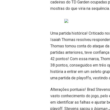
cadeiras do TD Garden ocupadas p
mostras do que viria na sequência.
Uma partida histórica! Criticado no
Isaiah Thomas resolveu responder
Thomas tomou conta do ataque da e
partidas anteriores, teve confianç
42 pontos! Com essa marca, Thomas
38 pontos, conseguidos em três opo
história a entrar em um seleto gr
uma partida de playoffs, vestindo 
Alterações pontuais! Brad Steven
vasto conhecimento do jogo, pelo
em identificar as falhas e ajustar 
playoff. Stevens sacou o
bigman
J