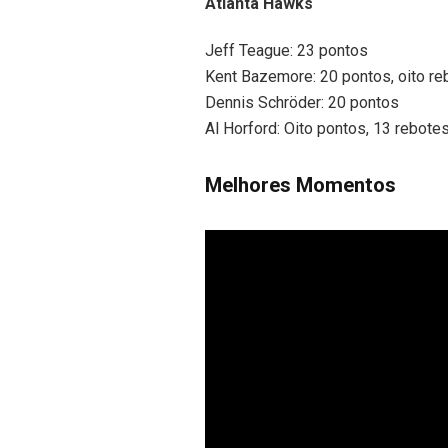
Atlanta Hawks
Jeff Teague: 23 pontos
Kent Bazemore: 20 pontos, oito re
Dennis Schröder: 20 pontos
Al Horford: Oito pontos, 13 rebotes
Melhores Momentos