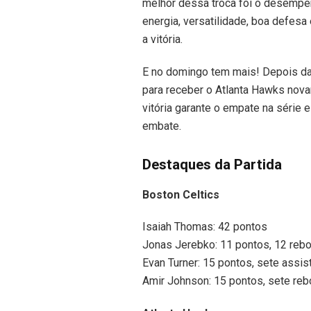
melhor dessa troca foi o desemp
energia, versatilidade, boa defes
a vitória.
E no domingo tem mais! Depois da p
para receber o Atlanta Hawks nova
vitória garante o empate na série 
embate.
Destaques da Partida
Boston Celtics
Isaiah Thomas: 42 pontos
Jonas Jerebko: 11 pontos, 12 reb
Evan Turner: 15 pontos, sete assis
Amir Johnson: 15 pontos, sete reb