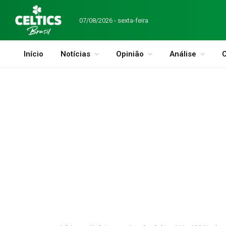
07/08/2026 - sexta-feira
Início
Notícias
Opinião
Análise
C