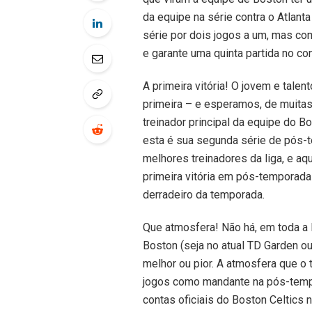
da equipe na série contra o Atlant
série por dois jogos a um, mas com 
e garante uma quinta partida no con
A primeira vitória! O jovem e talen
primeira – e esperamos, de muitas
treinador principal da equipe do B
esta é sua segunda série de pós-
melhores treinadores da liga, e aq
primeira vitória em pós-temporad
derradeiro da temporada.
Que atmosfera! Não há, em toda a
Boston (seja no atual TD Garden o
melhor ou pior. A atmosfera que o 
jogos como mandante na pós-tempor
contas oficiais do Boston Celtics 