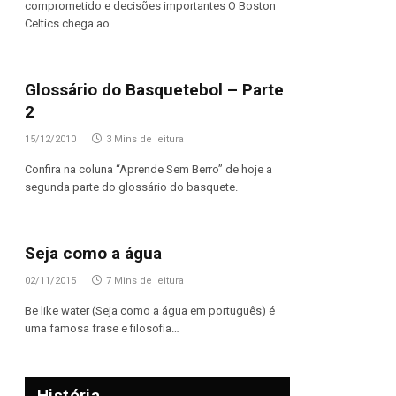
comprometido e decisões importantes O Boston
Celtics chega ao…
Glossário do Basquetebol – Parte
2
15/12/2010
3 Mins de leitura
Confira na coluna “Aprende Sem Berro” de hoje a
segunda parte do glossário do basquete.
Seja como a água
02/11/2015
7 Mins de leitura
Be like water (Seja como a água em português) é
uma famosa frase e filosofia…
História