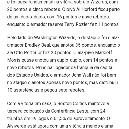
e foi peça fundamental na vitória sobre o Wizards, com
20 pontos e cinco rebotes. O pivô Al Horford ficou perto
de um duplo-duplo, com 16 pontos e nove rebotes,
enquanto o armador reserva Terry Rozier fez 11 pontos.
Pelo lado do Washington Wizards, o destaque foi o ala-
armador Bradley Beal, que anotou 35 pontos, enquanto o
ala Otto Porter Jr fez 20 pontos. O ala-pivô Markieff
Morris quase anotou um duplo-duplo, com 14 pontos e
nove rebotes. Principal jogador da franquia da capital
dos Estados Unidos, o armador John Wall não foi bem
no ataque e anotou apenas nove pontos, mas distribuiu
10 assistências e pegou sete rebotes.
Com a vitória em casa, o Boston Celtics manteve a
terceira colocação da Conferência Leste, com 24
triunfos em 39 jogos e 61,5% de aproveitamento. O
Alviverde está agora com uma vitória a menos e uma