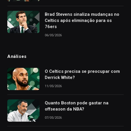
Brad Stevens sinaliza mudanças no
Celtics após eliminação para os
76ers
06/05/2026
Análises
O Celtics precisa se preocupar com
Derrick White?
11/05/2026
Quanto Boston pode gastar na
offseason da NBA?
07/05/2026