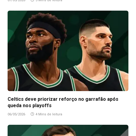
07/05/2026
5 Mins de leitura
Celtics deve priorizar reforço no garrafão após
queda nos playoffs
06/05/2026
4 Mins de leitura