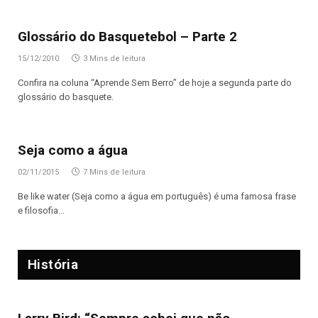
Glossário do Basquetebol – Parte 2
15/12/2010
3 Mins de leitura
Confira na coluna “Aprende Sem Berro” de hoje a segunda parte do
glossário do basquete.
Seja como a água
02/11/2015
7 Mins de leitura
Be like water (Seja como a água em português) é uma famosa frase
e filosofia…
História