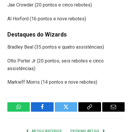
Jae Crowder (20 pontos e cinco rebotes)
Al Horford (16 pontos e nove rebotes)
Destaques do Wizards
Bradley Beal (35 pontos e quatro assistências)
Otto Porter Jr (20 pontos, seis rebotes e cinco
assistências)
Markieff Morris (14 pontos e nove rebotes)
WhatsApp
Facebook
Twitter
Copiar
E-
Link
mail
ARTIGO ANTERIOR
PRÓXIMO ARTIGO