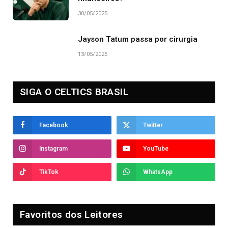
30/05/2025
Jayson Tatum passa por cirurgia
13/05/2025
SIGA O CELTICS BRASIL
Facebook
Twitter
Instagram
YouTube
TikTok
WhatsApp
Favoritos dos Leitores