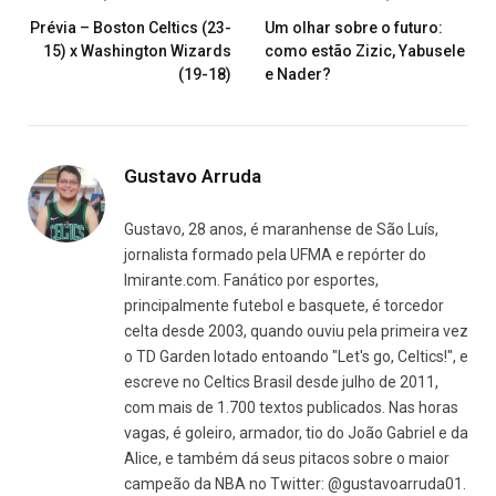
Prévia – Boston Celtics (23-
Um olhar sobre o futuro:
15) x Washington Wizards
como estão Zizic, Yabusele
(19-18)
e Nader?
Gustavo Arruda
Gustavo, 28 anos, é maranhense de São Luís,
jornalista formado pela UFMA e repórter do
Imirante.com. Fanático por esportes,
principalmente futebol e basquete, é torcedor
celta desde 2003, quando ouviu pela primeira vez
o TD Garden lotado entoando "Let's go, Celtics!", e
escreve no Celtics Brasil desde julho de 2011,
com mais de 1.700 textos publicados. Nas horas
vagas, é goleiro, armador, tio do João Gabriel e da
Alice, e também dá seus pitacos sobre o maior
campeão da NBA no Twitter: @gustavoarruda01.