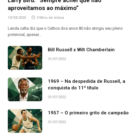
Larry Bird: “Sempre achei que não
aproveitamos ao máximo”
10/03/2025
3 Mins de leitura
Lenda celta diz que o Celtics dos anos 80 não atingiu seu pleno
potencial, apesar…
Bill Russell x Wilt Chamberlain
31/07/2022
1969 – Na despedida de Russell, a
conquista do 11º título
31/07/2022
1957 – O primeiro grito de campeão
31/07/2022