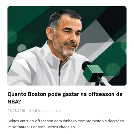
Quanto Boston pode gastar na offseason da
NBA?
07/05/2026
5 Mins de leitura
Celtics entra no offseason com dinheiro comprometido e decisões
importantes O Boston Celtics chega ao…