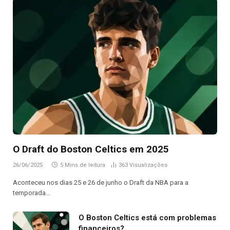
O Draft do Boston Celtics em 2025
26/06/2025
5 Mins de leitura
363
Visualizações
Aconteceu nos dias 25 e 26 de junho o Draft da NBA para a
temporada…
O Boston Celtics está com problemas
financeiros?