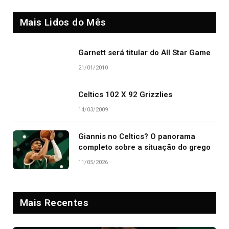
Mais Lidos do Mês
Garnett será titular do All Star Game
21/01/2010
Celtics 102 X 92 Grizzlies
14/03/2009
Giannis no Celtics? O panorama
completo sobre a situação do grego
11/05/2026
Mais Recentes