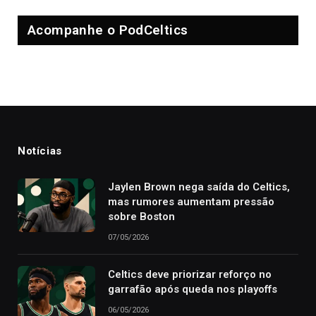
Acompanhe o PodCeltics
Notícias
Jaylen Brown nega saída do Celtics,
mas rumores aumentam pressão
sobre Boston
07/05/2026
Celtics deve priorizar reforço no
garrafão após queda nos playoffs
06/05/2026