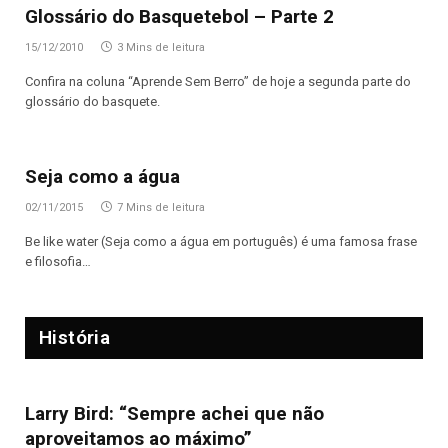
Glossário do Basquetebol – Parte 2
15/12/2010
3 Mins de leitura
Confira na coluna “Aprende Sem Berro” de hoje a segunda parte do
glossário do basquete.
Seja como a água
02/11/2015
7 Mins de leitura
Be like water (Seja como a água em português) é uma famosa frase
e filosofia…
História
Larry Bird: “Sempre achei que não
aproveitamos ao máximo”