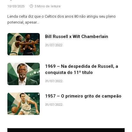
10/03/2025
3 Mins de leitura
Lenda celta diz que o Celtics dos anos 80 não atingiu seu pleno
potencial, apesar…
Bill Russell x Wilt Chamberlain
31/07/2022
1969 – Na despedida de Russell, a
conquista do 11º título
31/07/2022
1957 – O primeiro grito de campeão
31/07/2022