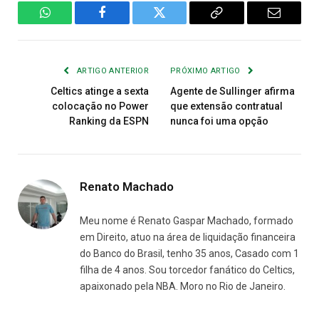
WhatsApp
Facebook
Twitter
Copiar
E-
Link
mail
ARTIGO ANTERIOR
PRÓXIMO ARTIGO
Celtics atinge a sexta
Agente de Sullinger afirma
colocação no Power
que extensão contratual
Ranking da ESPN
nunca foi uma opção
Renato Machado
Meu nome é Renato Gaspar Machado, formado
em Direito, atuo na área de liquidação financeira
do Banco do Brasil, tenho 35 anos, Casado com 1
filha de 4 anos. Sou torcedor fanático do Celtics,
apaixonado pela NBA. Moro no Rio de Janeiro.