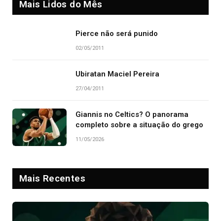
Mais Lidos do Mês
Pierce não será punido
02/05/2011
Ubiratan Maciel Pereira
27/04/2011
Giannis no Celtics? O panorama
completo sobre a situação do grego
11/05/2026
Mais Recentes