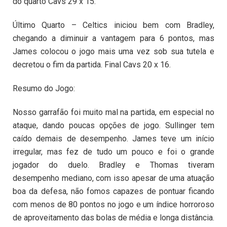
do quarto Cavs 29 x 15.
Último Quarto – Celtics iniciou bem com Bradley,
chegando a diminuir a vantagem para 6 pontos, mas
James colocou o jogo mais uma vez sob sua tutela e
decretou o fim da partida. Final Cavs 20 x 16.
Resumo do Jogo:
Nosso garrafão foi muito mal na partida, em especial no
ataque, dando poucas opções de jogo. Sullinger tem
caído demais de desempenho. James teve um início
irregular, mas fez de tudo um pouco e foi o grande
jogador do duelo. Bradley e Thomas tiveram
desempenho mediano, com isso apesar de uma atuação
boa da defesa, não fomos capazes de pontuar ficando
com menos de 80 pontos no jogo e um índice horroroso
de aproveitamento das bolas de média e longa distância.