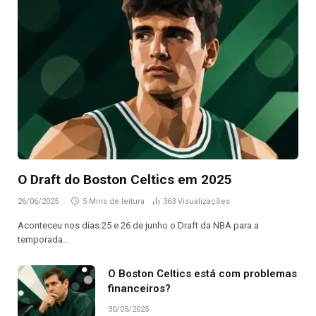
O Draft do Boston Celtics em 2025
26/06/2025
5 Mins de leitura
363
Visualizações
Aconteceu nos dias 25 e 26 de junho o Draft da NBA para a
temporada…
O Boston Celtics está com problemas
financeiros?
30/05/2025