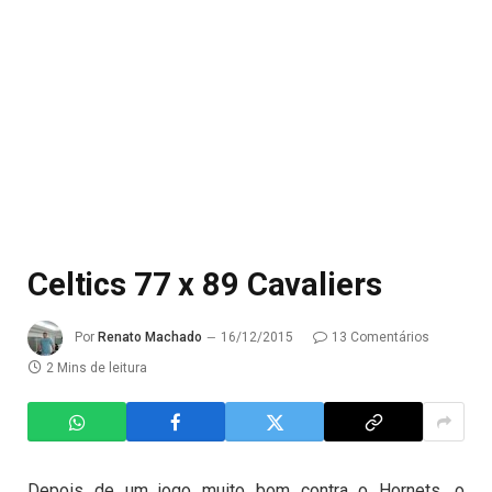
Celtics 77 x 89 Cavaliers
Por
Renato Machado
16/12/2015
13 Comentários
2 Mins de leitura
Depois de um jogo muito bom contra o Hornets, o