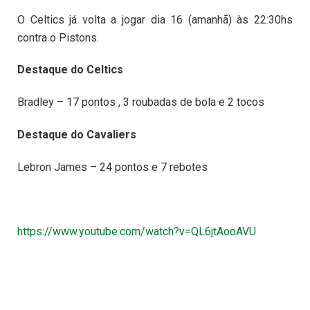
O Celtics já volta a jogar dia 16 (amanhã) às 22:30hs
contra o Pistons.
Destaque do Celtics
Bradley – 17 pontos , 3 roubadas de bola e 2 tocos
Destaque do Cavaliers
Lebron James – 24 pontos e 7 rebotes
https://www.youtube.com/watch?v=QL6jtAooAVU