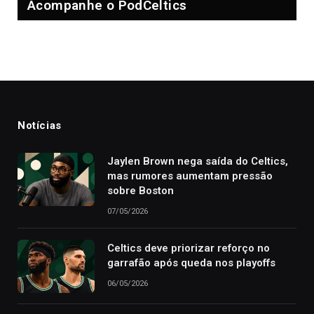
Acompanhe o PodCeltics
Notícias
Jaylen Brown nega saída do Celtics,
mas rumores aumentam pressão
sobre Boston
07/05/2026
Celtics deve priorizar reforço no
garrafão após queda nos playoffs
06/05/2026