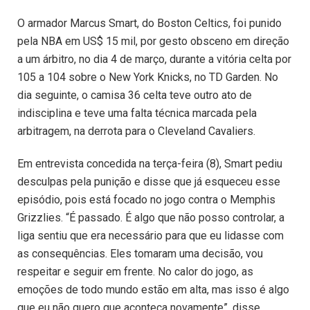
O armador Marcus Smart, do Boston Celtics, foi punido
pela NBA em US$ 15 mil, por gesto obsceno em direção
a um árbitro, no dia 4 de março, durante a vitória celta por
105 a 104 sobre o New York Knicks, no TD Garden. No
dia seguinte, o camisa 36 celta teve outro ato de
indisciplina e teve uma falta técnica marcada pela
arbitragem, na derrota para o Cleveland Cavaliers.
Em entrevista concedida na terça-feira (8), Smart pediu
desculpas pela punição e disse que já esqueceu esse
episódio, pois está focado no jogo contra o Memphis
Grizzlies. “É passado. É algo que não posso controlar, a
liga sentiu que era necessário para que eu lidasse com
as consequências. Eles tomaram uma decisão, vou
respeitar e seguir em frente. No calor do jogo, as
emoções de todo mundo estão em alta, mas isso é algo
que eu não quero que aconteça novamente”, disse.