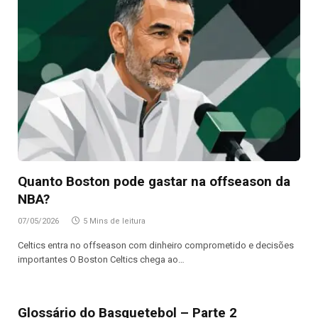
Quanto Boston pode gastar na offseason da
NBA?
07/05/2026
5 Mins de leitura
Celtics entra no offseason com dinheiro comprometido e decisões
importantes O Boston Celtics chega ao…
Glossário do Basquetebol – Parte 2