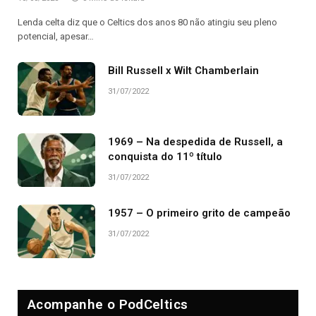
Lenda celta diz que o Celtics dos anos 80 não atingiu seu pleno
potencial, apesar…
Bill Russell x Wilt Chamberlain
31/07/2022
1969 – Na despedida de Russell, a
conquista do 11º título
31/07/2022
1957 – O primeiro grito de campeão
31/07/2022
Acompanhe o PodCeltics