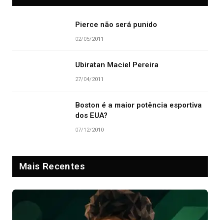
Pierce não será punido
02/05/2011
Ubiratan Maciel Pereira
27/04/2011
Boston é a maior potência esportiva
dos EUA?
07/12/2010
Mais Recentes