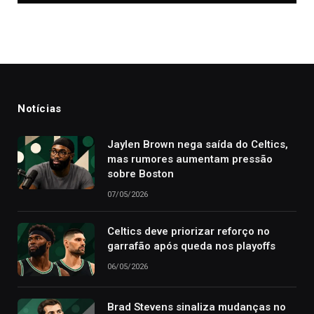
Notícias
Jaylen Brown nega saída do Celtics,
mas rumores aumentam pressão
sobre Boston
07/05/2026
Celtics deve priorizar reforço no
garrafão após queda nos playoffs
06/05/2026
Brad Stevens sinaliza mudanças no