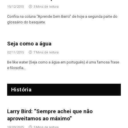
15/12/2010
3 Mins de leitura
Confira na coluna “Aprende Sem Berro” de hoje a segunda parte do
glossário do basquete.
Seja como a água
02/11/2015
7 Mins de leitura
Be like water (Seja como a água em português) é uma famosa frase
e filosofia…
História
Larry Bird: “Sempre achei que não
aproveitamos ao máximo”
10/03/2025
3 Mins de leitura