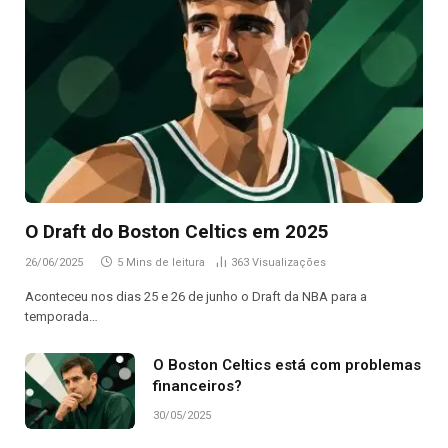
O Draft do Boston Celtics em 2025
26/06/2025
5 Mins de leitura
363
Visualizações
Aconteceu nos dias 25 e 26 de junho o Draft da NBA para a
temporada…
O Boston Celtics está com problemas
financeiros?
30/05/2025