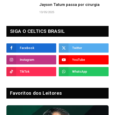
Jayson Tatum passa por cirurgia
13/05/2025
SIGA O CELTICS BRASIL
Facebook
Twitter
Instagram
YouTube
TikTok
WhatsApp
Favoritos dos Leitores