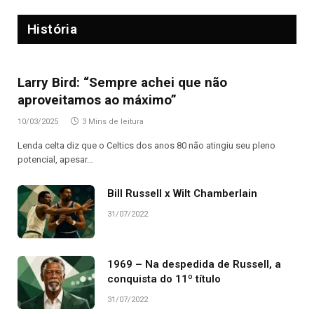
História
Larry Bird: “Sempre achei que não
aproveitamos ao máximo”
10/03/2025
3 Mins de leitura
Lenda celta diz que o Celtics dos anos 80 não atingiu seu pleno
potencial, apesar…
Bill Russell x Wilt Chamberlain
31/07/2022
1969 – Na despedida de Russell, a
conquista do 11º título
31/07/2022