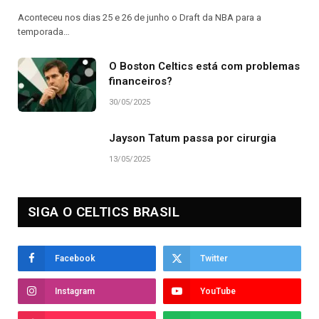
Aconteceu nos dias 25 e 26 de junho o Draft da NBA para a
temporada…
O Boston Celtics está com problemas
financeiros?
30/05/2025
Jayson Tatum passa por cirurgia
13/05/2025
SIGA O CELTICS BRASIL
Facebook
Twitter
Instagram
YouTube