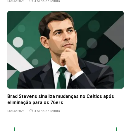
06/05/2026
4 Mins de leitura
Brad Stevens sinaliza mudanças no Celtics após
eliminação para os 76ers
06/05/2026
4 Mins de leitura