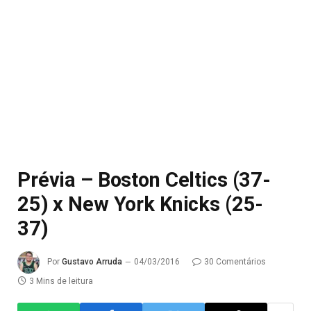
Prévia – Boston Celtics (37-
25) x New York Knicks (25-
37)
Por
Gustavo Arruda
04/03/2016
30 Comentários
3 Mins de leitura