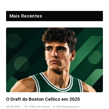
Mais Recentes
O Draft do Boston Celtics em 2025
26/06/2025
5 Mins de leitura
363
Visualizações