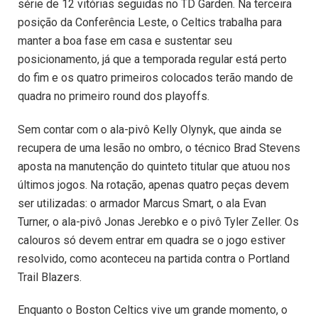
série de 12 vitórias seguidas no TD Garden. Na terceira
posição da Conferência Leste, o Celtics trabalha para
manter a boa fase em casa e sustentar seu
posicionamento, já que a temporada regular está perto
do fim e os quatro primeiros colocados terão mando de
quadra no primeiro round dos playoffs.
Sem contar com o ala-pivô Kelly Olynyk, que ainda se
recupera de uma lesão no ombro, o técnico Brad Stevens
aposta na manutenção do quinteto titular que atuou nos
últimos jogos. Na rotação, apenas quatro peças devem
ser utilizadas: o armador Marcus Smart, o ala Evan
Turner, o ala-pivô Jonas Jerebko e o pivô Tyler Zeller. Os
calouros só devem entrar em quadra se o jogo estiver
resolvido, como aconteceu na partida contra o Portland
Trail Blazers.
Enquanto o Boston Celtics vive um grande momento, o