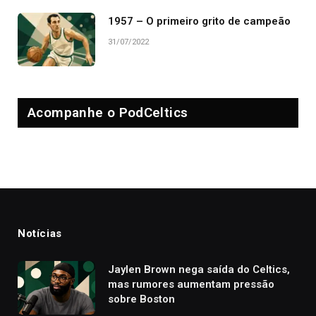
1957 – O primeiro grito de campeão
31/07/2022
Acompanhe o PodCeltics
Notícias
Jaylen Brown nega saída do Celtics,
mas rumores aumentam pressão
sobre Boston