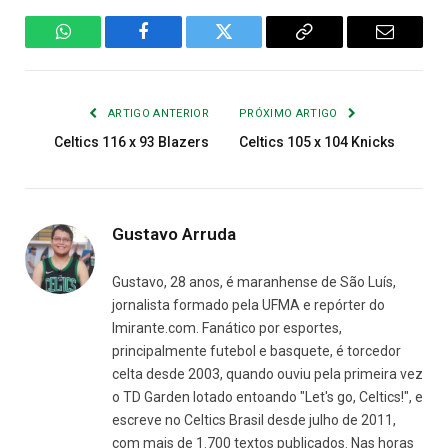
WhatsApp
Facebook
Twitter
Copiar
E-
Link
mail
ARTIGO ANTERIOR
PRÓXIMO ARTIGO
Celtics 116 x 93 Blazers
Celtics 105 x 104 Knicks
Gustavo Arruda
Gustavo, 28 anos, é maranhense de São Luís,
jornalista formado pela UFMA e repórter do
Imirante.com. Fanático por esportes,
principalmente futebol e basquete, é torcedor
celta desde 2003, quando ouviu pela primeira vez
o TD Garden lotado entoando "Let's go, Celtics!", e
escreve no Celtics Brasil desde julho de 2011,
com mais de 1.700 textos publicados. Nas horas