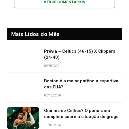
VER 30 COMENTÁRIOS
Mais Lidos do Mês
Prévia – Celtics (46-15) X Clippers
(24-40)
09/03/2011
Boston é a maior potência esportiva
dos EUA?
07/12/2010
Giannis no Celtics? O panorama
completo sobre a situação do grego
11/05/2026