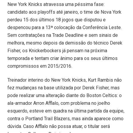
New York Knicks atravessa uma péssima fase:
candidato aos playoffs até janeiro, o time de Nova York
perdeu 15 dos últimos 18 jogos que disputou e
despencou para a 13ª colocação da Conferência Leste.
Sem contratações na Trade Deadline e sem sinais de
melhora, mesmo depois da demissão do técnico Derek
Fisher, os Knickerbockers já pensam na próxima
temporada e tentam criar ânimo para os seus últimos
compromissos em 2015/2016.
Treinador interino do New York Knicks, Kurt Rambis não
fez mudanças na base utilizada por Derek Fisher, mas
pode realizar uma alteração diante do Boston Celtics: o
ala-armador Arron Afflalo, com problema no joelho
esquerdo, esteve em quadra na última partida da equipe,
contra o Portland Trail Blazers, mas ainda aparece como
dúvida. Caso Afflalo não possa atuar, o titular será