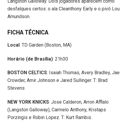
Langston Galloway. Dois jogadores aparecem como
desfalques certos: o ala Cleanthony Early e o pivô Lou
Amundson.
FICHA TÉCNICA
Local
: TD Garden (Boston, MA)
Horário (de Brasília)
: 21h30
BOSTON CELTICS
: Isaiah Thomas, Avery Bradley, Jae
Crowder, Amir Johnson e Jared Sullinger. T: Brad
Stevens
NEW YORK KNICKS
: Jose Calderon, Arron Afflalo
(Langston Galloway), Carmelo Anthony, Kristaps
Porzingis e Robin Lopez. T: Kurt Rambis