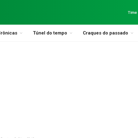
Time
rônicas
Túnel do tempo
Craques do passado