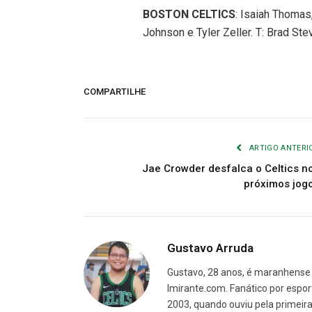
BOSTON CELTICS
: Isaiah Thomas
Johnson e Tyler Zeller. T: Brad St
COMPARTILHE
ARTIGO ANTERI
Jae Crowder desfalca o Celtics n
próximos jog
Gustavo Arruda
Gustavo, 28 anos, é maranhense 
Imirante.com. Fanático por espor
2003, quando ouviu pela primeira 