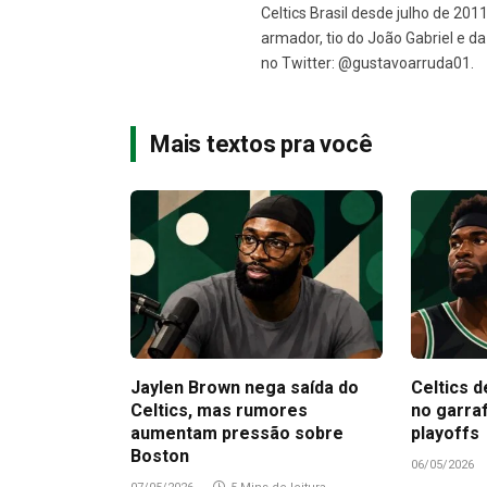
Celtics Brasil desde julho de 201
armador, tio do João Gabriel e 
no Twitter: @gustavoarruda01.
Mais textos pra você
Jaylen Brown nega saída do
Celtics d
Celtics, mas rumores
no garra
aumentam pressão sobre
playoffs
Boston
06/05/2026