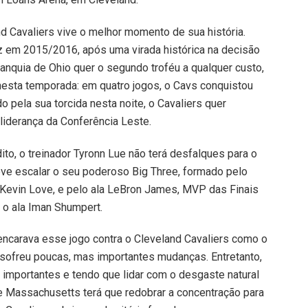
d Cavaliers vive o melhor momento de sua história.
 em 2015/2016, após uma virada histórica na decisão
franquia de Ohio quer o segundo troféu a qualquer custo,
 nesta temporada: em quatro jogos, o Cavs conquistou
o pela sua torcida nesta noite, o Cavaliers quer
 liderança da Conferência Leste.
ito, o treinador Tyronn Lue não terá desfalques para o
deve escalar o seu poderoso Big Three, formado pelo
ô Kevin Love, e pelo ala LeBron James, MVP das Finais
 o ala Iman Shumpert.
ncarava esse jogo contra o Cleveland Cavaliers como o
sofreu poucas, mas importantes mudanças. Entretanto,
importantes e tendo que lidar com o desgaste natural
e Massachusetts terá que redobrar a concentração para