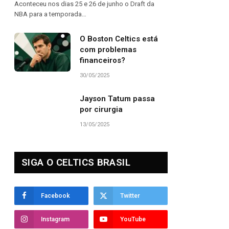
Aconteceu nos dias 25 e 26 de junho o Draft da
NBA para a temporada…
O Boston Celtics está
com problemas
financeiros?
30/05/2025
Jayson Tatum passa
por cirurgia
13/05/2025
SIGA O CELTICS BRASIL
Facebook
Twitter
Instagram
YouTube