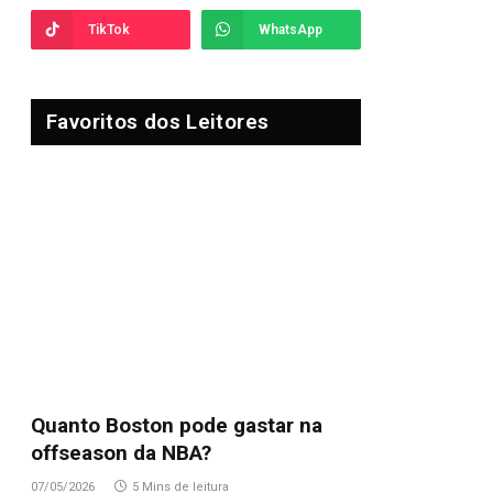
TikTok
WhatsApp
Favoritos dos Leitores
Quanto Boston pode gastar na
offseason da NBA?
07/05/2026
5 Mins de leitura