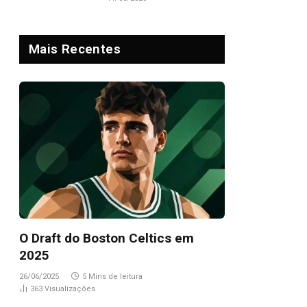
Mais Recentes
O Draft do Boston Celtics em
2025
26/06/2025
5 Mins de leitura
363
Visualizações