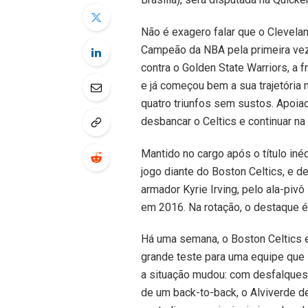
Não é exagero falar que o Clevelan
Campeão da NBA pela primeira vez
contra o Golden State Warriors, a 
e já começou bem a sua trajetória
quatro triunfos sem sustos. Apoiad
desbancar o Celtics e continuar na
Mantido no cargo após o título inéd
jogo diante do Boston Celtics, e 
armador Kyrie Irving, pelo ala-piv
em 2016. Na rotação, o destaque é
Há uma semana, o Boston Celtics e
grande teste para uma equipe que 
a situação mudou: com desfalques 
de um back-to-back, o Alviverde d