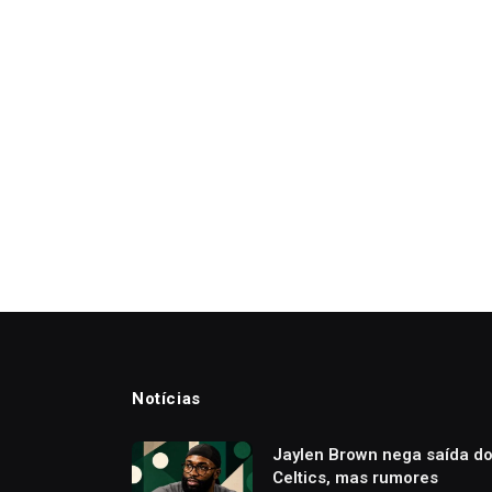
Notícias
Jaylen Brown nega saída d
Celtics, mas rumores