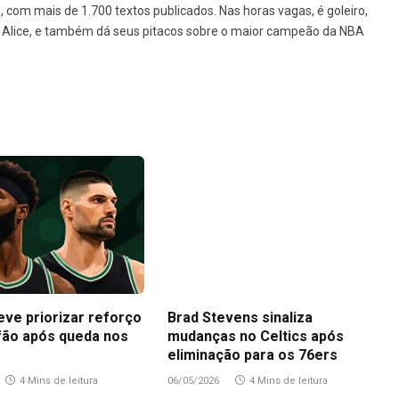
1, com mais de 1.700 textos publicados. Nas horas vagas, é goleiro,
da Alice, e também dá seus pitacos sobre o maior campeão da NBA
eve priorizar reforço
Brad Stevens sinaliza
fão após queda nos
mudanças no Celtics após
eliminação para os 76ers
4 Mins de leitura
06/05/2026
4 Mins de leitura