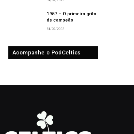
31/07/2022
1957 – O primeiro grito
de campeão
31/07/2022
Acompanhe o PodCeltics