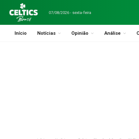
07/08/2026 - sexta-feira
Início
Notícias
Opinião
Análise
C