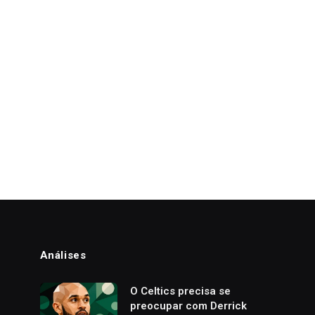
Análises
o
O Celtics precisa se
preocupar com Derrick