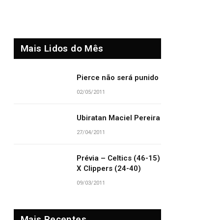
Mais Lidos do Mês
Pierce não será punido
02/05/2011
Ubiratan Maciel Pereira
27/04/2011
Prévia – Celtics (46-15)
X Clippers (24-40)
09/03/2011
Mais Recentes