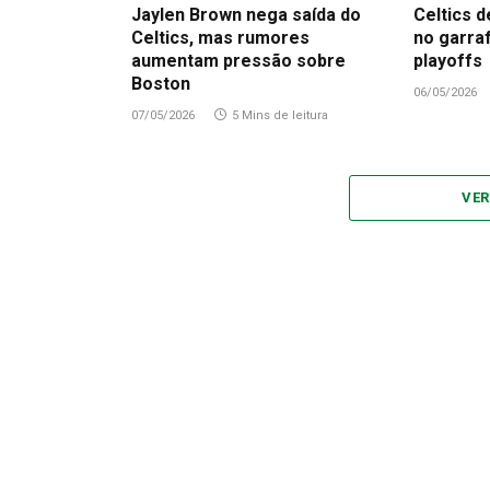
Jaylen Brown nega saída do
Celtics d
Celtics, mas rumores
no garra
aumentam pressão sobre
playoffs
Boston
06/05/2026
07/05/2026
5 Mins de leitura
VER