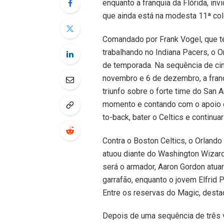
enquanto a franquia da Flórida, invi
que ainda está na modesta 11ª co
Comandado por Frank Vogel, que 
trabalhando no Indiana Pacers, o 
de temporada. Na sequência de cin
novembro e 6 de dezembro, a franqu
triunfo sobre o forte time do San 
momento e contando com o apoio d
to-back, bater o Celtics e continua
Contra o Boston Celtics, o Orlando 
atuou diante do Washington Wizards,
será o armador, Aaron Gordon atu
garrafão, enquanto o jovem Elfrid P
Entre os reservas do Magic, desta
Depois de uma sequência de três v