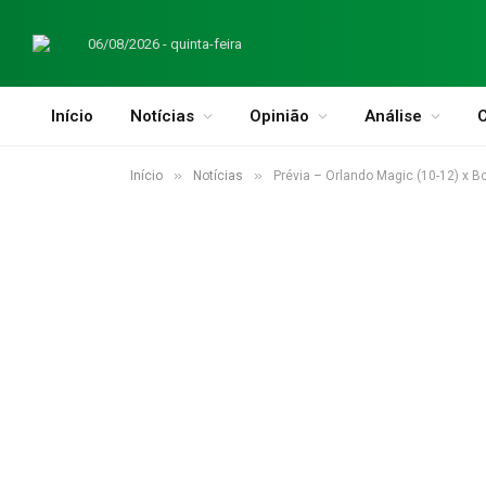
06/08/2026 - quinta-feira
Início
Notícias
Opinião
Análise
C
»
»
Início
Notícias
Prévia – Orlando Magic (10-12) x Bo