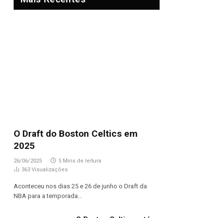
O Draft do Boston Celtics em
2025
26/06/2025
5 Mins de leitura
363
Visualizações
Aconteceu nos dias 25 e 26 de junho o Draft da
NBA para a temporada…