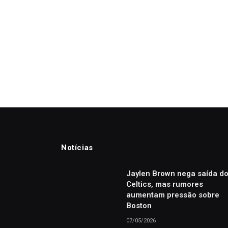
Notícias
Jaylen Brown nega saída d
Celtics, mas rumores
aumentam pressão sobre
Boston
07/05/2026