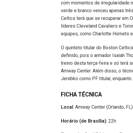
com momentos de irregularidade nes
verde e branco venceu apenas três.
Celtics terá que se recuperar em O
líderes Cleveland Cavaliers e Toro
equipes, como Charlotte Hornets e
O quinteto titular do Boston Celtic
definido, pois o armador Isaiah Th
treino desta terça-feira e só terá 
Amway Center. Além disso, o técn
Jerebko como PF titular, enquanto
FICHA TÉCNICA
Local
: Amway Center (Orlando, FL)
Horário (de Brasília)
: 22h