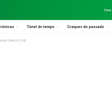
Time
rônicas
Túnel do tempo
Craques do passado
ston Celtics (12-9)