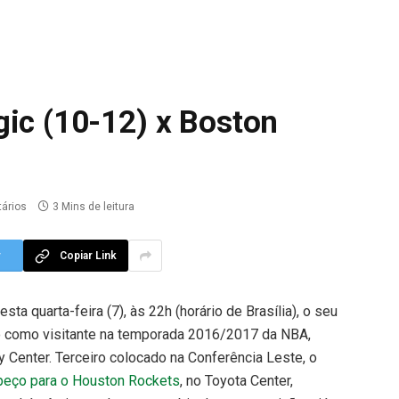
gic (10-12) x Boston
ários
3 Mins de leitura
r
Copiar Link
sta quarta-feira (7), às 22h (horário de Brasília), o seu
 como visitante na temporada 2016/2017 da NBA,
 Center. Terceiro colocado na Conferência Leste, o
peço para o Houston Rockets
, no Toyota Center,