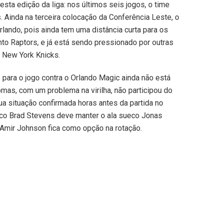
ta edição da liga: nos últimos seis jogos, o time
 Ainda na terceira colocação da Conferência Leste, o
rlando, pois ainda tem uma distância curta para os
nto Raptors, e já está sendo pressionado por outras
 New York Knicks.
s para o jogo contra o Orlando Magic ainda não está
omas, com um problema na virilha, não participou do
sua situação confirmada horas antes da partida no
ico Brad Stevens deve manter o ala sueco Jonas
 Amir Johnson fica como opção na rotação.