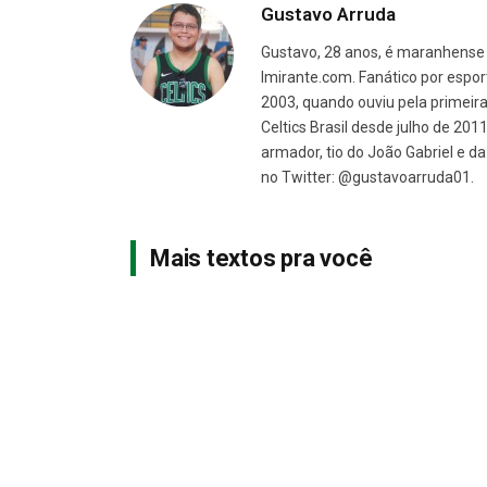
Gustavo Arruda
Gustavo, 28 anos, é maranhense 
Imirante.com. Fanático por espor
2003, quando ouviu pela primeira 
Celtics Brasil desde julho de 201
armador, tio do João Gabriel e 
no Twitter: @gustavoarruda01.
Mais textos pra você