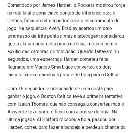
Comandado por James Harden, o Rockets mostrou força
na reta final e abriu cinco pontos de diferença para o
Celtics, faltando 54 segundos para o encerramento do
jogo. Na sequência, Avery Bradley acertou um belo
arremesso de três pontos, mas a arbitragem considerou
que o ala-armador celta pisou na linha, mesmo com o
auxílio das câmeras de televisão. Quando faltavam 16
segundos, uma esperança: Harden cometeu falta
flagrante em Marcus Smart, que converteu os dois
lances livres e garantiu a posse de bola para o Celtics.
Com 16 segundos e precisando de uma cesta para
ganhar o jogo, o Boston Celtics teve a primeira tentativa
com Isaiah Thomas, que não conseguiu converter, mas o
Alviverde teve sorte e ficou com a posse de bola. Na
última jogada, Al Horford recebeu a bola, passou por
Harden, correu para fazer a bandeja e perdeu a chance da