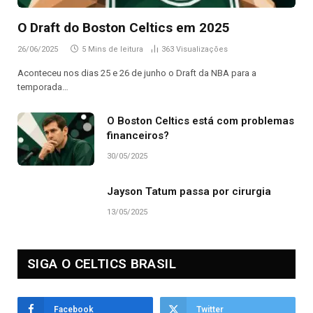
O Draft do Boston Celtics em 2025
26/06/2025
5 Mins de leitura
363
Visualizações
Aconteceu nos dias 25 e 26 de junho o Draft da NBA para a
temporada…
O Boston Celtics está com problemas
financeiros?
30/05/2025
Jayson Tatum passa por cirurgia
13/05/2025
SIGA O CELTICS BRASIL
Facebook
Twitter