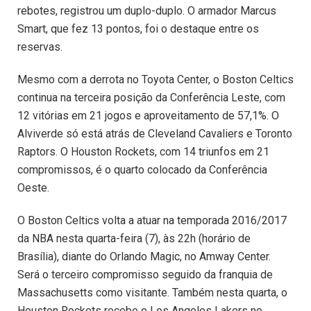
rebotes, registrou um duplo-duplo. O armador Marcus
Smart, que fez 13 pontos, foi o destaque entre os
reservas.
Mesmo com a derrota no Toyota Center, o Boston Celtics
continua na terceira posição da Conferência Leste, com
12 vitórias em 21 jogos e aproveitamento de 57,1%. O
Alviverde só está atrás de Cleveland Cavaliers e Toronto
Raptors. O Houston Rockets, com 14 triunfos em 21
compromissos, é o quarto colocado da Conferência
Oeste.
O Boston Celtics volta a atuar na temporada 2016/2017
da NBA nesta quarta-feira (7), às 22h (horário de
Brasília), diante do Orlando Magic, no Amway Center.
Será o terceiro compromisso seguido da franquia de
Massachusetts como visitante. Também nesta quarta, o
Houston Rockets recebe o Los Angeles Lakers no