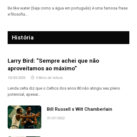
Be like water (Seja como a água em português) é uma famosa frase
e filosofia…
História
Larry Bird: “Sempre achei que não
aproveitamos ao máximo”
10/03/2025
3 Mins de leitura
Lenda celta diz que o Celtics dos anos 80 não atingiu seu pleno
potencial, apesar…
Bill Russell x Wilt Chamberlain
31/07/2022