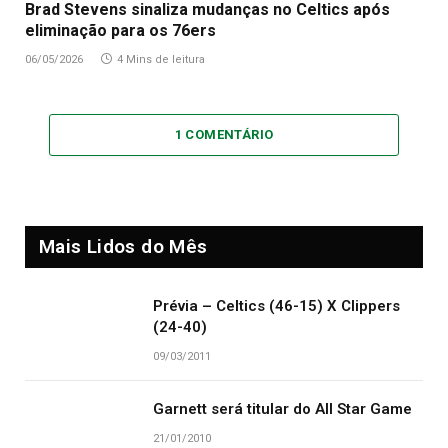
Brad Stevens sinaliza mudanças no Celtics após
eliminação para os 76ers
06/05/2026
4 Mins de leitura
1 COMENTÁRIO
Mais Lidos do Mês
Prévia – Celtics (46-15) X Clippers
(24-40)
09/03/2011
Garnett será titular do All Star Game
21/01/2010