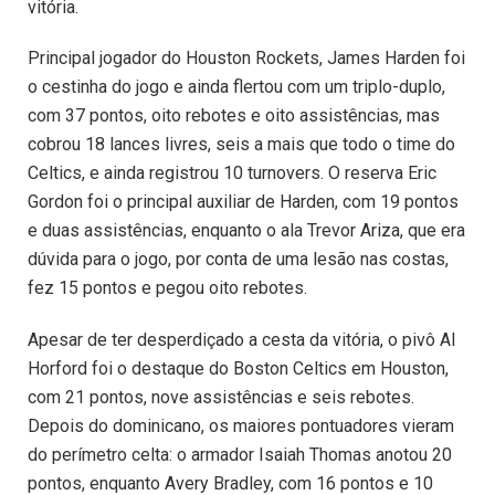
vitória.
Principal jogador do Houston Rockets, James Harden foi
o cestinha do jogo e ainda flertou com um triplo-duplo,
com 37 pontos, oito rebotes e oito assistências, mas
cobrou 18 lances livres, seis a mais que todo o time do
Celtics, e ainda registrou 10 turnovers. O reserva Eric
Gordon foi o principal auxiliar de Harden, com 19 pontos
e duas assistências, enquanto o ala Trevor Ariza, que era
dúvida para o jogo, por conta de uma lesão nas costas,
fez 15 pontos e pegou oito rebotes.
Apesar de ter desperdiçado a cesta da vitória, o pivô Al
Horford foi o destaque do Boston Celtics em Houston,
com 21 pontos, nove assistências e seis rebotes.
Depois do dominicano, os maiores pontuadores vieram
do perímetro celta: o armador Isaiah Thomas anotou 20
pontos, enquanto Avery Bradley, com 16 pontos e 10