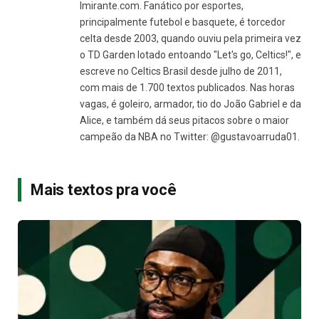
Imirante.com. Fanático por esportes,
principalmente futebol e basquete, é torcedor
celta desde 2003, quando ouviu pela primeira vez
o TD Garden lotado entoando "Let's go, Celtics!", e
escreve no Celtics Brasil desde julho de 2011,
com mais de 1.700 textos publicados. Nas horas
vagas, é goleiro, armador, tio do João Gabriel e da
Alice, e também dá seus pitacos sobre o maior
campeão da NBA no Twitter: @gustavoarruda01.
Mais textos pra você