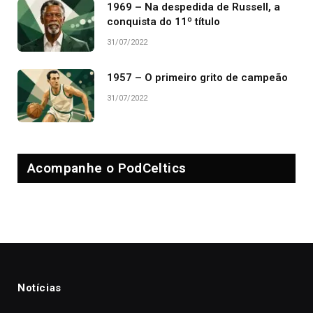
1969 – Na despedida de Russell, a
conquista do 11º título
31/07/2022
1957 – O primeiro grito de campeão
31/07/2022
Acompanhe o PodCeltics
Notícias