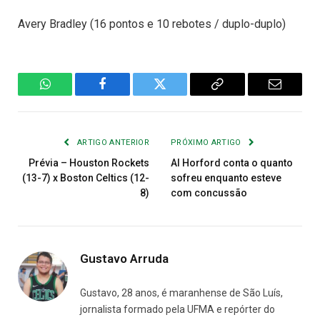
Avery Bradley (16 pontos e 10 rebotes / duplo-duplo)
WhatsApp
Facebook
Twitter
Copiar
E-
Link
mail
ARTIGO ANTERIOR
PRÓXIMO ARTIGO
Prévia – Houston Rockets
Al Horford conta o quanto
(13-7) x Boston Celtics (12-
sofreu enquanto esteve
8)
com concussão
Gustavo Arruda
Gustavo, 28 anos, é maranhense de São Luís,
jornalista formado pela UFMA e repórter do