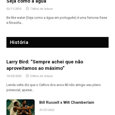
Seja como a água
02/11/2015
7 Mins de leitura
Be like water (Seja como a água em português) é uma famosa frase
e filosofia…
História
Larry Bird: “Sempre achei que não
aproveitamos ao máximo”
10/03/2025
3 Mins de leitura
Lenda celta diz que o Celtics dos anos 80 não atingiu seu pleno
potencial, apesar…
Bill Russell x Wilt Chamberlain
31/07/2022