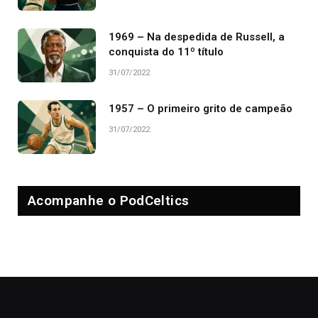
1969 – Na despedida de Russell, a
conquista do 11º título
31/07/2022
1957 – O primeiro grito de campeão
31/07/2022
Acompanhe o PodCeltics