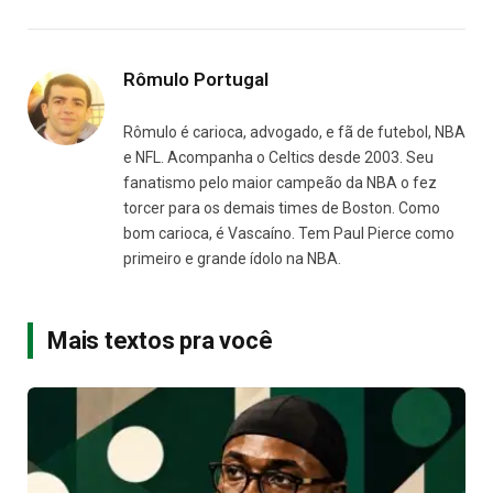
Rômulo Portugal
Rômulo é carioca, advogado, e fã de futebol, NBA
e NFL. Acompanha o Celtics desde 2003. Seu
fanatismo pelo maior campeão da NBA o fez
torcer para os demais times de Boston. Como
bom carioca, é Vascaíno. Tem Paul Pierce como
primeiro e grande ídolo na NBA.
Mais textos pra você