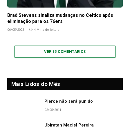
Brad Stevens sinaliza mudanças no Celtics após
eliminação para os 76ers
06/05/2026
4 Mins de leitura
VER 15 COMENTÁRIOS
Mais Lidos do Mês
Pierce não será punido
02/05/2011
Ubiratan Maciel Pereira