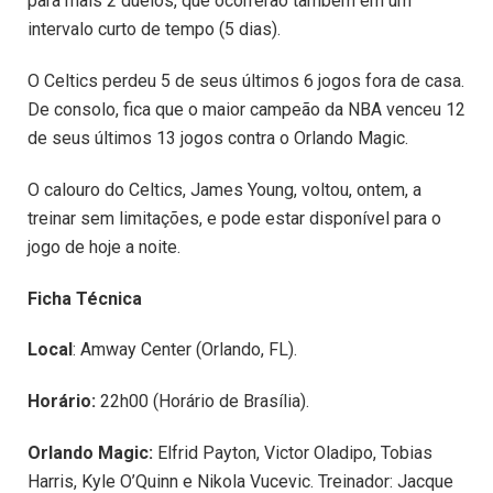
para mais 2 duelos, que ocorrerão também em um
intervalo curto de tempo (5 dias).
O Celtics perdeu 5 de seus últimos 6 jogos fora de casa.
De consolo, fica que o maior campeão da NBA venceu 12
de seus últimos 13 jogos contra o Orlando Magic.
O calouro do Celtics, James Young, voltou, ontem, a
treinar sem limitações, e pode estar disponível para o
jogo de hoje a noite.
Ficha Técnica
Local
: Amway Center (Orlando, FL).
Horário:
22h00 (Horário de Brasília).
Orlando Magic:
Elfrid Payton, Victor Oladipo, Tobias
Harris, Kyle O’Quinn e Nikola Vucevic. Treinador: Jacque