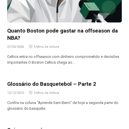
Quanto Boston pode gastar na offseason da
NBA?
07/05/2026
5 Mins de leitura
Celtics entra no offseason com dinheiro comprometido e decisões
importantes O Boston Celtics chega ao…
Glossário do Basquetebol – Parte 2
15/12/2010
3 Mins de leitura
Confira na coluna “Aprende Sem Berro” de hoje a segunda parte do
glossário do basquete.