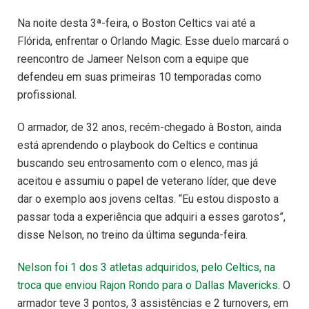
Na noite desta 3ª-feira, o Boston Celtics vai até a
Flórida, enfrentar o Orlando Magic. Esse duelo marcará o
reencontro de Jameer Nelson com a equipe que
defendeu em suas primeiras 10 temporadas como
profissional.
O armador, de 32 anos, recém-chegado à Boston, ainda
está aprendendo o playbook do Celtics e continua
buscando seu entrosamento com o elenco, mas já
aceitou e assumiu o papel de veterano líder, que deve
dar o exemplo aos jovens celtas. “Eu estou disposto a
passar toda a experiência que adquiri a esses garotos”,
disse Nelson, no treino da última segunda-feira.
Nelson foi 1 dos 3 atletas adquiridos, pelo Celtics, na
troca que enviou Rajon Rondo para o Dallas Mavericks
. O
armador teve 3 pontos, 3 assistências e 2 turnovers, em