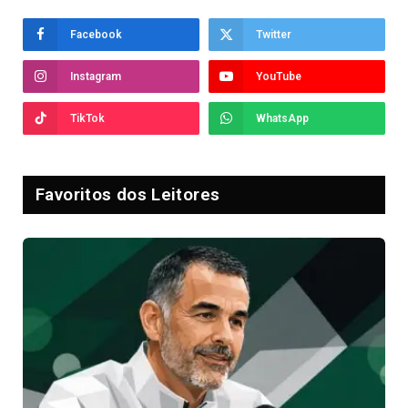
Facebook
Twitter
Instagram
YouTube
TikTok
WhatsApp
Favoritos dos Leitores