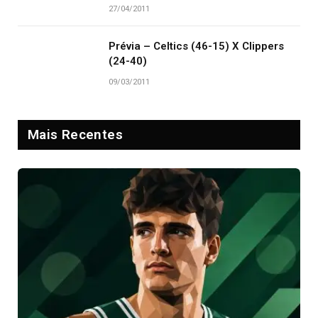
27/04/2011
Prévia – Celtics (46-15) X Clippers
(24-40)
09/03/2011
Mais Recentes