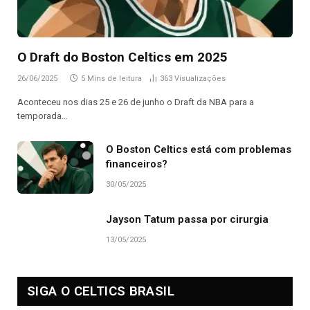
O Draft do Boston Celtics em 2025
26/06/2025
5 Mins de leitura
363
Visualizações
Aconteceu nos dias 25 e 26 de junho o Draft da NBA para a
temporada…
O Boston Celtics está com problemas
financeiros?
30/05/2025
Jayson Tatum passa por cirurgia
13/05/2025
SIGA O CELTICS BRASIL