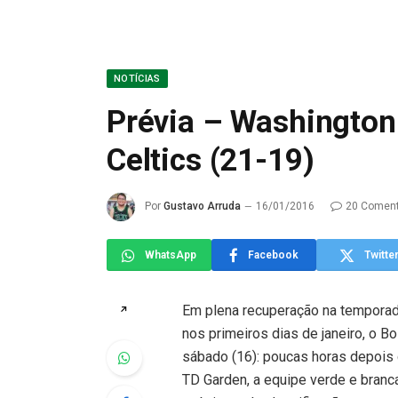
NOTÍCIAS
Prévia – Washington
Celtics (21-19)
Por
Gustavo Arruda
16/01/2016
20 Coment
WhatsApp
Facebook
Twitte
Em plena recuperação na tempora
↗
nos primeiros dias de janeiro, o B
sábado (16): poucas horas depois 
TD Garden, a equipe verde e branc