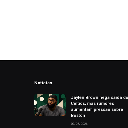
Notícias
Jaylen Brown nega saída d
Celtics, mas rumores
aumentam pressão sobre
Boston
07/05/2026