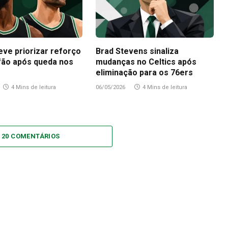
eve priorizar reforço
Brad Stevens sinaliza
fão após queda nos
mudanças no Celtics após
eliminação para os 76ers
4 Mins de leitura
06/05/2026
4 Mins de leitura
 20 COMENTÁRIOS