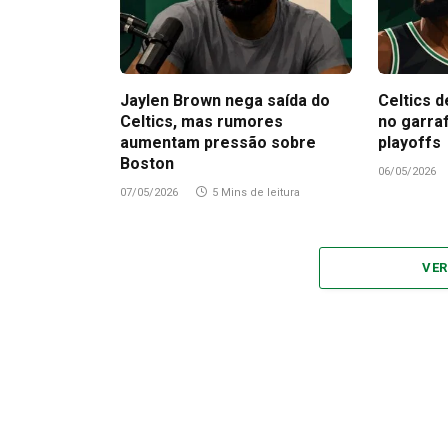
Jaylen Brown nega saída do
Celtics d
Celtics, mas rumores
no garra
aumentam pressão sobre
playoffs
Boston
06/05/2026
07/05/2026
5 Mins de leitura
VER