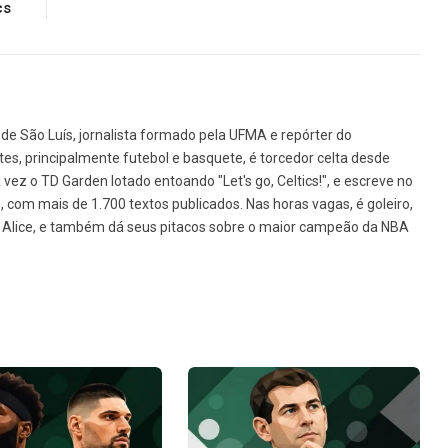
cs
de São Luís, jornalista formado pela UFMA e repórter do
tes, principalmente futebol e basquete, é torcedor celta desde
vez o TD Garden lotado entoando "Let's go, Celtics!", e escreve no
1, com mais de 1.700 textos publicados. Nas horas vagas, é goleiro,
da Alice, e também dá seus pitacos sobre o maior campeão da NBA