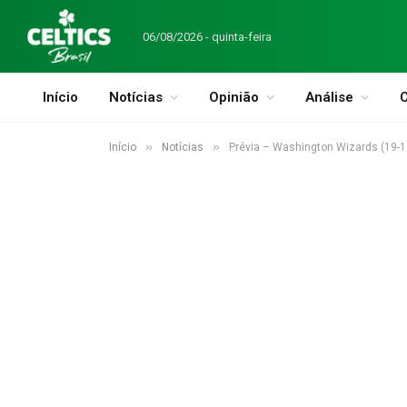
06/08/2026 - quinta-feira
Início
Notícias
Opinião
Análise
C
»
»
Início
Notícias
Prévia – Washington Wizards (19-19