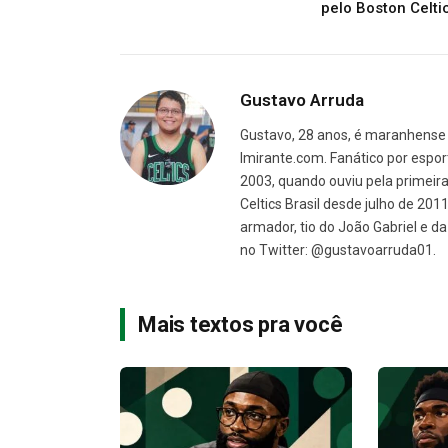
pelo Boston Celti
Gustavo Arruda
Gustavo, 28 anos, é maranhense 
Imirante.com. Fanático por espor
2003, quando ouviu pela primeira 
Celtics Brasil desde julho de 201
armador, tio do João Gabriel e 
no Twitter: @gustavoarruda01.
Mais textos pra você