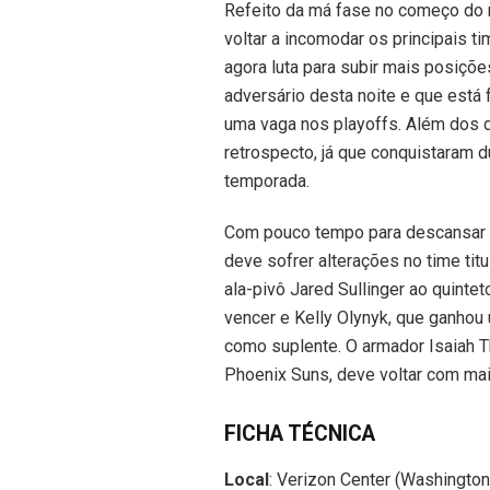
Refeito da má fase no começo do mê
voltar a incomodar os principais t
agora luta para subir mais posiçõ
adversário desta noite e que está 
uma vaga nos playoffs. Além dos 
retrospecto, já que conquistaram 
temporada.
Com pouco tempo para descansar e 
deve sofrer alterações no time tit
ala-pivô Jared Sullinger ao quinteto
vencer e Kelly Olynyk, que ganhou
como suplente. O armador Isaiah T
Phoenix Suns, deve voltar com mais
FICHA TÉCNICA
Local
: Verizon Center (Washington