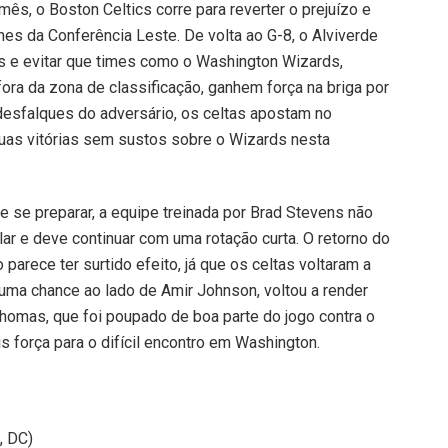
s, o Boston Celtics corre para reverter o prejuízo e
imes da Conferência Leste. De volta ao G-8, o Alviverde
es e evitar que times como o Washington Wizards,
fora da zona de classificação, ganhem força na briga por
desfalques do adversário, os celtas apostam no
duas vitórias sem sustos sobre o Wizards nesta
se preparar, a equipe treinada por Brad Stevens não
ular e deve continuar com uma rotação curta. O retorno do
 parece ter surtido efeito, já que os celtas voltaram a
 uma chance ao lado de Amir Johnson, voltou a render
homas, que foi poupado de boa parte do jogo contra o
 força para o difícil encontro em Washington.
, DC)