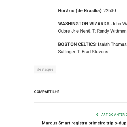
Horário (de Brasília)
: 22h30
WASHINGTON WIZARDS
: John Wa
Oubre Jr e Nenê. T: Randy Wittman
BOSTON CELTICS
: Isaiah Thomas
Sullinger. T: Brad Stevens
destaque
COMPARTILHE
ARTIGO ANTERI
Marcus Smart registra primeiro triplo-dup