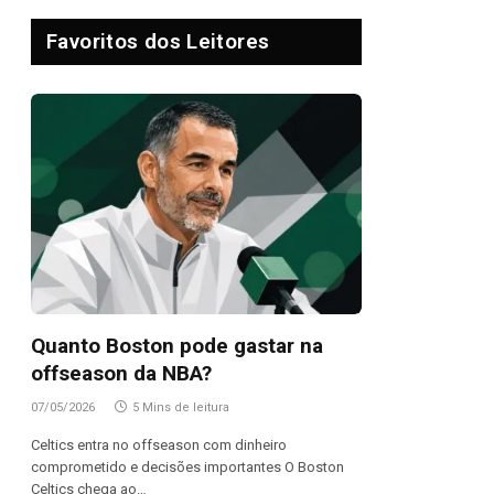
Favoritos dos Leitores
Quanto Boston pode gastar na
offseason da NBA?
07/05/2026
5 Mins de leitura
Celtics entra no offseason com dinheiro
comprometido e decisões importantes O Boston
Celtics chega ao…