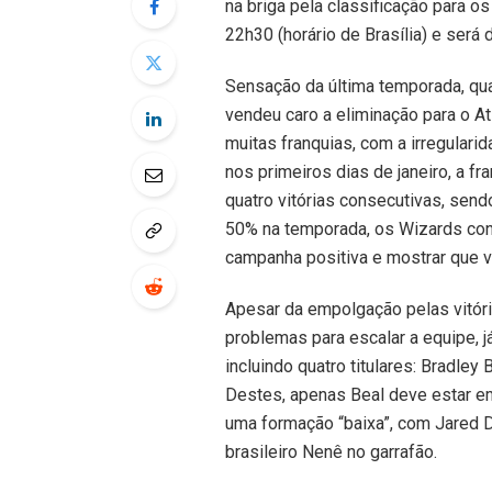
na briga pela classificação para o
22h30 (horário de Brasília) e será
Sensação da última temporada, qu
vendeu caro a eliminação para o 
muitas franquias, com a irregular
nos primeiros dias de janeiro, a f
quatro vitórias consecutivas, sen
50% na temporada, os Wizards cont
campanha positiva e mostrar que va
Apesar da empolgação pelas vitóri
problemas para escalar a equipe, j
incluindo quatro titulares: Bradley 
Destes, apenas Beal deve estar em
uma formação “baixa”, com Jared D
brasileiro Nenê no garrafão.