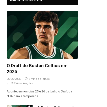
O Draft do Boston Celtics em
2025
26/06/2025
5 Mins de leitura
363
Visualizações
Aconteceu nos dias 25 e 26 de junho o Draft da
NBA para a temporada…