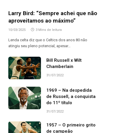
Larry Bird: “Sempre achei que não
aproveitamos ao máximo”
10/03/2025
3 Mins de leitura
Lenda celta diz que o Celtics dos anos 80 não
atingiu seu pleno potencial, apesar…
Bill Russell x Wilt
Chamberlain
31/07/2022
1969 – Na despedida
de Russell, a conquista
do 11º título
31/07/2022
1957 – O primeiro grito
de campeão