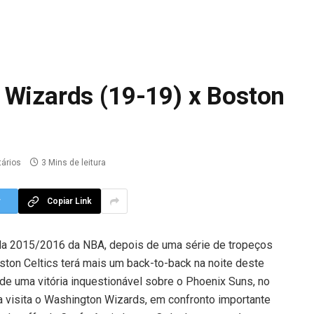
 Wizards (19-19) x Boston
ários
3 Mins de leitura
r
Copiar Link
da 2015/2016 da NBA, depois de uma série de tropeços
oston Celtics terá mais um back-to-back na noite deste
de uma vitória inquestionável sobre o Phoenix Suns, no
a visita o Washington Wizards, em confronto importante