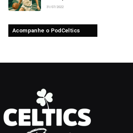
31/07/2022
Acompanhe o PodCeltics