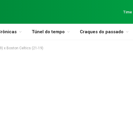
Time
rônicas
Túnel do tempo
Craques do passado
) x Boston Celtics (21-19)