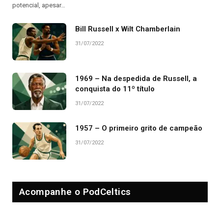
potencial, apesar…
Bill Russell x Wilt Chamberlain
31/07/2022
1969 – Na despedida de Russell, a
conquista do 11º título
31/07/2022
1957 – O primeiro grito de campeão
31/07/2022
Acompanhe o PodCeltics