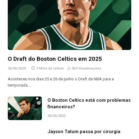
O Draft do Boston Celtics em 2025
26/06/2025
5 Mins de leitura
363
Visualizações
Aconteceu nos dias 25 e 26 de junho o Draft da NBA para a
temporada…
O Boston Celtics está com problemas
financeiros?
30/05/2025
Jayson Tatum passa por cirurgia