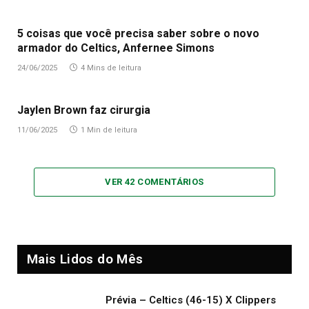
5 coisas que você precisa saber sobre o novo
armador do Celtics, Anfernee Simons
24/06/2025
4 Mins de leitura
Jaylen Brown faz cirurgia
11/06/2025
1 Min de leitura
VER 42 COMENTÁRIOS
Mais Lidos do Mês
Prévia – Celtics (46-15) X Clippers