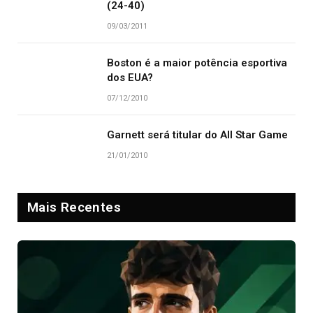
(24-40)
09/03/2011
Boston é a maior potência esportiva
dos EUA?
07/12/2010
Garnett será titular do All Star Game
21/01/2010
Mais Recentes