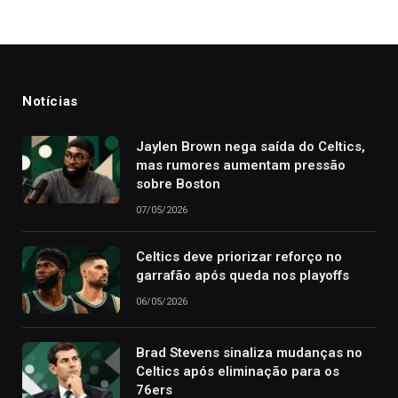
Notícias
Jaylen Brown nega saída do Celtics,
mas rumores aumentam pressão
sobre Boston
07/05/2026
Celtics deve priorizar reforço no
garrafão após queda nos playoffs
06/05/2026
Brad Stevens sinaliza mudanças no
Celtics após eliminação para os
76ers