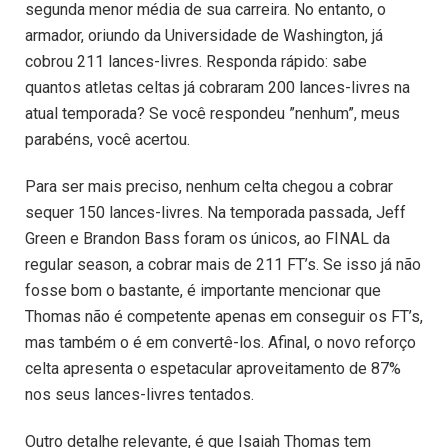
segunda menor média de sua carreira. No entanto, o
armador, oriundo da Universidade de Washington, já
cobrou 211 lances-livres. Responda rápido: sabe
quantos atletas celtas já cobraram 200 lances-livres na
atual temporada? Se você respondeu ”nenhum”, meus
parabéns, você acertou.
Para ser mais preciso, nenhum celta chegou a cobrar
sequer 150 lances-livres. Na temporada passada, Jeff
Green e Brandon Bass foram os únicos, ao FINAL da
regular season, a cobrar mais de 211 FT’s. Se isso já não
fosse bom o bastante, é importante mencionar que
Thomas não é competente apenas em conseguir os FT’s,
mas também o é em convertê-los. Afinal, o novo reforço
celta apresenta o espetacular aproveitamento de 87%
nos seus lances-livres tentados.
Outro detalhe relevante, é que Isaiah Thomas tem