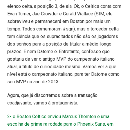
elenco celta, a posição 3, de ala. Ok, o Celtics conta com
Evan Turner, Jae Crowder e Gerald Wallace (SIM, ele
sobreviveu e permanecerá em Boston por mais um
tempo. Todos comemoram #sqn), mas o torcedor celta
tem ciência que os supracitados não são os jogadores
dos sonhos para a posição de titular a médio-longo
prazos. E nem Datome é. Entretanto, confesso que
gostaria de ver o antigo MVP do campeonato italiano
atuar, a título de curiosidade mesmo. Vamos ver a que
nível está o campeonato italiano, para ter Datome como
seu MVP no ano de 2013.
Agora, que já discorremos sobre a transação
coadjuvante, vamos à protagonista.
2- o Boston Celtics enviou Marcus Thornton e uma
escolha de primeira rodada para o Phoenix Suns, em