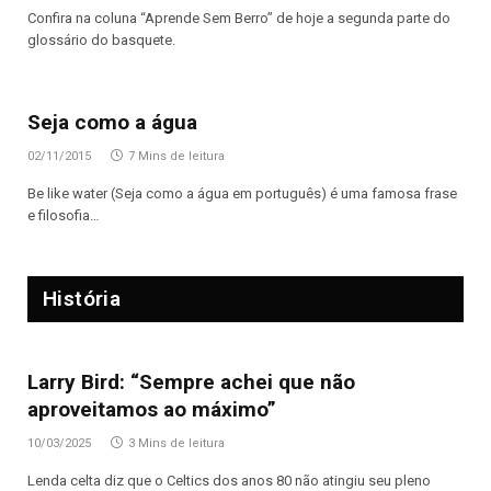
Confira na coluna “Aprende Sem Berro” de hoje a segunda parte do
glossário do basquete.
Seja como a água
02/11/2015
7 Mins de leitura
Be like water (Seja como a água em português) é uma famosa frase
e filosofia…
História
Larry Bird: “Sempre achei que não
aproveitamos ao máximo”
10/03/2025
3 Mins de leitura
Lenda celta diz que o Celtics dos anos 80 não atingiu seu pleno