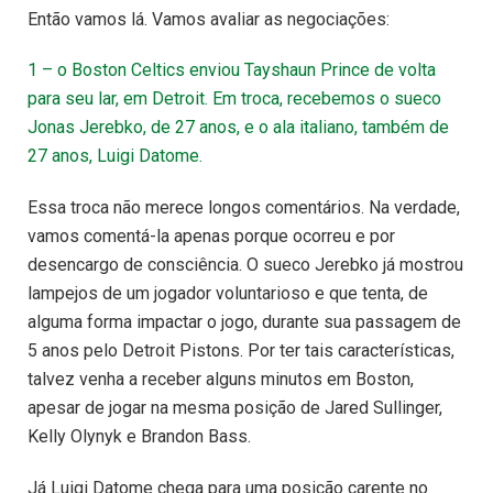
Então vamos lá. Vamos avaliar as negociações:
1 – o Boston Celtics enviou Tayshaun Prince de volta
para seu lar, em Detroit. Em troca, recebemos o sueco
Jonas Jerebko, de 27 anos, e o ala italiano, também de
27 anos, Luigi Datome.
Essa troca não merece longos comentários. Na verdade,
vamos comentá-la apenas porque ocorreu e por
desencargo de consciência. O sueco Jerebko já mostrou
lampejos de um jogador voluntarioso e que tenta, de
alguma forma impactar o jogo, durante sua passagem de
5 anos pelo Detroit Pistons. Por ter tais características,
talvez venha a receber alguns minutos em Boston,
apesar de jogar na mesma posição de Jared Sullinger,
Kelly Olynyk e Brandon Bass.
Já Luigi Datome chega para uma posição carente no