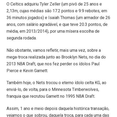
O Celtics adquiriu Tyler Zeller (um pivô de 25 anos e
2,13m, cujas médias são 17.2 pontos e 9.9 rebotes, em
36 minutos jogados) e Isaiah Thomas (um armador de 26
anos, com salário agradável, e que teve 20.3 pontos, de
média, em 2013/2014), por uma mísera escolha de
segunda rodada.
Não obstante, vamos refletir, mais uma vez, sobre a
mega-troca realizada junto ao Brooklyn Nets, no dia do
2013 NBA Draft, que nos fez perder os ídolos Paul
Pierce e Kevin Garnett.
Também hoje, o Nets trocou o eterno ídolo celta KG, ao
enviá-lo, de volta, para o Minnesota Timberwolves,
franquia que recrutou Garnett no 1995 NBA Draft.
Assim, 1 ano e meio depois daquela histórica transação,
vejamos o que sobrou, daquela troca, para cada uma das