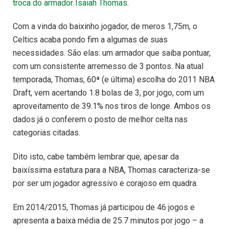
troca do armador Isaiah Thomas.
Com a vinda do baixinho jogador, de meros 1,75m, o
Celtics acaba pondo fim a algumas de suas
necessidades. São elas: um armador que saiba pontuar,
com um consistente arremesso de 3 pontos. Na atual
temporada, Thomas, 60ª (e última) escolha do 2011 NBA
Draft, vem acertando 1.8 bolas de 3, por jogo, com um
aproveitamento de 39.1% nos tiros de longe. Ambos os
dados já o conferem o posto de melhor celta nas
categorias citadas.
Dito isto, cabe também lembrar que, apesar da
baixíssima estatura para a NBA, Thomas caracteriza-se
por ser um jogador agressivo e corajoso em quadra.
Em 2014/2015, Thomas já participou de 46 jogos e
apresenta a baixa média de 25.7 minutos por jogo – a