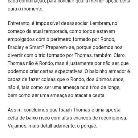
cada combinação, para concluir qual a melhor opção celta
para o momento.
Entretanto, é impossível desassociar. Lembram, no
começo da atual temporada, como todos estavam
empolgados com o perímetro formado por Rondo,
Bradley e Smart? Preparem-se, porque podemos nos
divertir com o trio formado por Thomas, também. Claro,
Thomas não é Rondo, mas é justamente por não ser, que
podemos criar certas expectativas. O baixinho armador é
capaz de fazer coisas que o Rondo, dos últimos anos,
não é, tais como ser uma ameaça nos tiros de longe,
bem como ser uma ameaça ao atacar a cesta.
Assim, concluímos que Isaiah Thomas é uma aposta
celta de baixo risco com altas chances de recompensa.
Vejamos, mais detalhadamente, o porquê.