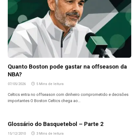
Quanto Boston pode gastar na offseason da
NBA?
07/05/2026
5 Mins de leitura
Celtics entra no offseason com dinheiro comprometido e decisões
importantes O Boston Celtics chega ao…
Glossário do Basquetebol – Parte 2
15/12/2010
3 Mins de leitura