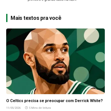
Mais textos pra você
O Celtics precisa se preocupar com Derrick White?
11/05/2026
5 Mins de leitura