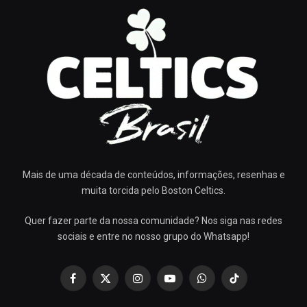
Mais de uma década de conteúdos, informações, resenhas e
muita torcida pelo Boston Celtics.
Quer fazer parte da nossa comunidade? Nos siga nas redes
sociais e entre no nosso grupo do Whatsapp!
Facebook
X
Instagram
YouTube
WhatsApp
TikTok
(Twitter)