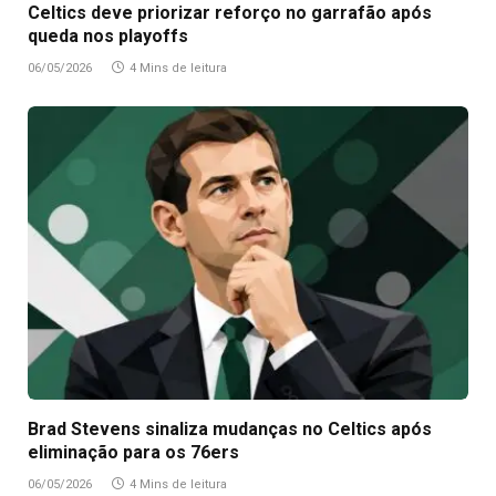
Celtics deve priorizar reforço no garrafão após
queda nos playoffs
06/05/2026
4 Mins de leitura
Brad Stevens sinaliza mudanças no Celtics após
eliminação para os 76ers
06/05/2026
4 Mins de leitura