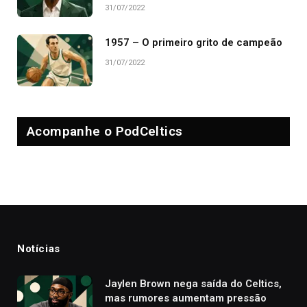
31/07/2022
1957 – O primeiro grito de campeão
31/07/2022
Acompanhe o PodCeltics
Notícias
Jaylen Brown nega saída do Celtics,
mas rumores aumentam pressão