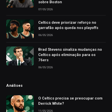
sobre Boston
07/05/2026
Celtics deve priorizar reforço no
garrafão após queda nos playoffs
06/05/2026
Brad Stevens sinaliza mudanças no
Celtics após eliminação para os
76ers
06/05/2026
Análises
O Celtics precisa se preocupar com
Derrick White?
11/05/2026