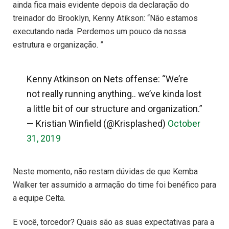
ainda fica mais evidente depois da declaração do
treinador do Brooklyn, Kenny Atikson: “Não estamos
executando nada. Perdemos um pouco da nossa
estrutura e organização. ”
Kenny Atkinson on Nets offense: “We’re
not really running anything.. we’ve kinda lost
a little bit of our structure and organization.”
— Kristian Winfield (@Krisplashed)
October
31, 2019
Neste momento, não restam dúvidas de que Kemba
Walker ter assumido a armação do time foi benéfico para
a equipe Celta.
E você, torcedor? Quais são as suas expectativas para a