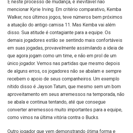
E neste processo de mudança, é inevitável não
mencionar Kyrie Irving. Em critério comparativo, Kemba
Walker, nos últimos jogos, teve números bem próximos
a atuação do antigo camisa 11. Mas Kemba vai além
disso. Sua atitude é contagiante para a equipe. Os
demais jogadores estão se sentindo mais confortáveis
em suas jogadas, provavelmente assimilando a ideia de
que agora jogam como um time, e não em prol de um
único jogador. Vemos nas partidas que mesmo depois
de alguns erros, os jogadores não se abalam e sempre
recebem o apoio de seus companheiros. Um exemplo
nítido disso é Jayson Tatum, que mesmo sem um bom
aproveitamento em seus arremessos na temporada, não
se abala e continua tentando, até que consegue
converter arremessos muito importantes para a equipe,
como vimos na última vitória contra o Bucks.
Outro jogador que vem demonstrando ótima forma e