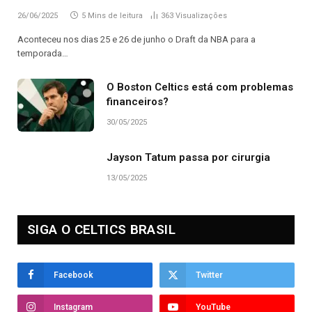
26/06/2025
5 Mins de leitura
363
Visualizações
Aconteceu nos dias 25 e 26 de junho o Draft da NBA para a
temporada…
O Boston Celtics está com problemas
financeiros?
30/05/2025
Jayson Tatum passa por cirurgia
13/05/2025
SIGA O CELTICS BRASIL
Facebook
Twitter
Instagram
YouTube