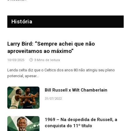
História
Larry Bird: “Sempre achei que não
aproveitamos ao máximo”
10/03/2025
3 Mins de leitura
Lenda celta diz que o Celtics dos anos 80 não atingiu seu pleno
potencial, apesar…
Bill Russell x Wilt Chamberlain
31/07/2022
1969 – Na despedida de Russell, a
conquista do 11º título