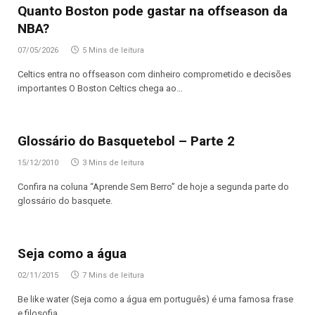
Quanto Boston pode gastar na offseason da
NBA?
07/05/2026
5 Mins de leitura
Celtics entra no offseason com dinheiro comprometido e decisões
importantes O Boston Celtics chega ao…
Glossário do Basquetebol – Parte 2
15/12/2010
3 Mins de leitura
Confira na coluna “Aprende Sem Berro” de hoje a segunda parte do
glossário do basquete.
Seja como a água
02/11/2015
7 Mins de leitura
Be like water (Seja como a água em português) é uma famosa frase
e filosofia…