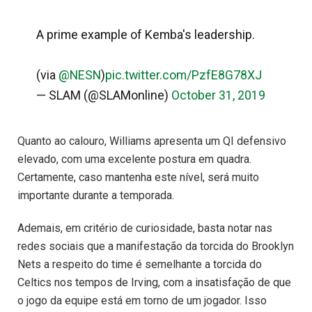
A prime example of Kemba's leadership.
(via
@NESN
)
pic.twitter.com/PzfE8G78XJ
— SLAM (@SLAMonline)
October 31, 2019
Quanto ao calouro, Williams apresenta um QI defensivo
elevado, com uma excelente postura em quadra.
Certamente, caso mantenha este nível, será muito
importante durante a temporada.
Ademais, em critério de curiosidade, basta notar nas
redes sociais que a manifestação da torcida do Brooklyn
Nets a respeito do time é semelhante a torcida do
Celtics nos tempos de Irving, com a insatisfação de que
o jogo da equipe está em torno de um jogador. Isso