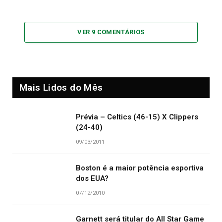
VER 9 COMENTÁRIOS
Mais Lidos do Mês
Prévia – Celtics (46-15) X Clippers
(24-40)
09/03/2011
Boston é a maior potência esportiva
dos EUA?
07/12/2010
Garnett será titular do All Star Game