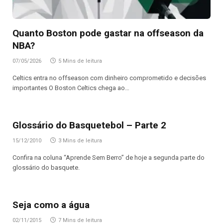
Quanto Boston pode gastar na offseason da
NBA?
07/05/2026
5 Mins de leitura
Celtics entra no offseason com dinheiro comprometido e decisões
importantes O Boston Celtics chega ao…
Glossário do Basquetebol – Parte 2
15/12/2010
3 Mins de leitura
Confira na coluna “Aprende Sem Berro” de hoje a segunda parte do
glossário do basquete.
Seja como a água
02/11/2015
7 Mins de leitura