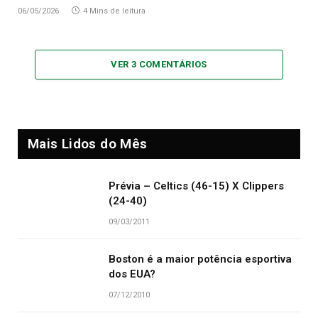
06/05/2026
4 Mins de leitura
VER 3 COMENTÁRIOS
Mais Lidos do Mês
Prévia – Celtics (46-15) X Clippers
(24-40)
09/03/2011
Boston é a maior potência esportiva
dos EUA?
07/12/2010