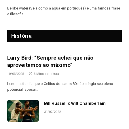
Be like water (Seja como a água em português) é uma famosa frase
e filosofia…
História
Larry Bird: “Sempre achei que não
aproveitamos ao máximo”
10/03/2025
3 Mins de leitura
Lenda celta diz que o Celtics dos anos 80 não atingiu seu pleno
potencial, apesar…
Bill Russell x Wilt Chamberlain
31/07/2022