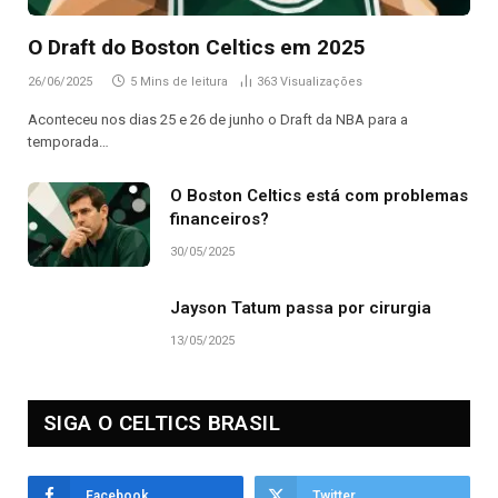
O Draft do Boston Celtics em 2025
26/06/2025
5 Mins de leitura
363
Visualizações
Aconteceu nos dias 25 e 26 de junho o Draft da NBA para a
temporada…
O Boston Celtics está com problemas
financeiros?
30/05/2025
Jayson Tatum passa por cirurgia
13/05/2025
SIGA O CELTICS BRASIL
Facebook
Twitter