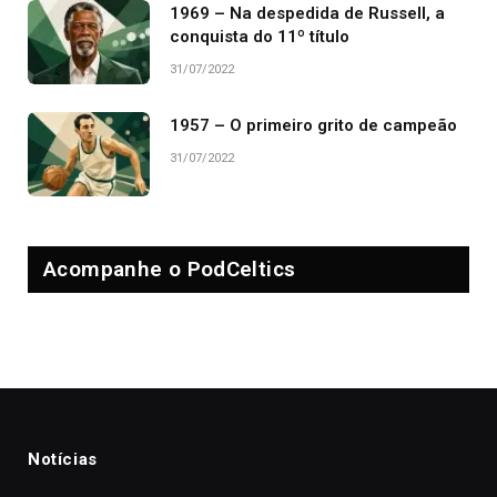
1969 – Na despedida de Russell, a
conquista do 11º título
31/07/2022
1957 – O primeiro grito de campeão
31/07/2022
Acompanhe o PodCeltics
Notícias