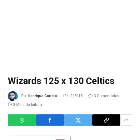
Wizards 125 x 130 Celtics
Por
Henrique Correia
13/12/2018
3 Comentários
3 Mins de leitura