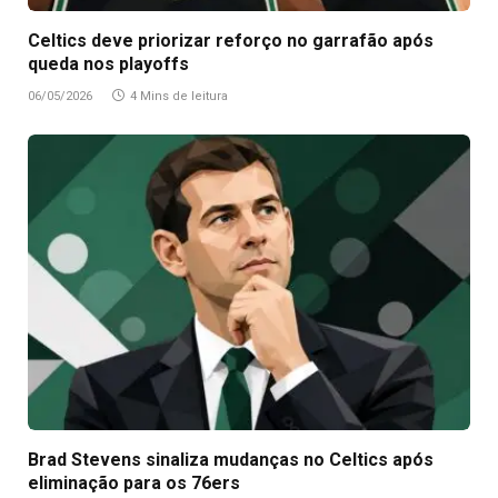
Celtics deve priorizar reforço no garrafão após
queda nos playoffs
06/05/2026
4 Mins de leitura
Brad Stevens sinaliza mudanças no Celtics após
eliminação para os 76ers