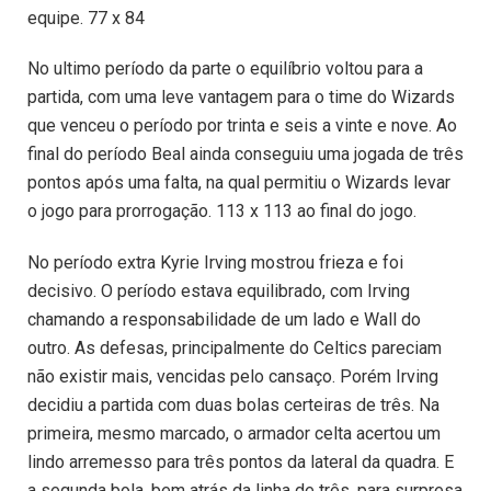
equipe. 77 x 84
No ultimo período da parte o equilíbrio voltou para a
partida, com uma leve vantagem para o time do Wizards
que venceu o período por trinta e seis a vinte e nove. Ao
final do período Beal ainda conseguiu uma jogada de três
pontos após uma falta, na qual permitiu o Wizards levar
o jogo para prorrogação. 113 x 113 ao final do jogo.
No período extra Kyrie Irving mostrou frieza e foi
decisivo. O período estava equilibrado, com Irving
chamando a responsabilidade de um lado e Wall do
outro. As defesas, principalmente do Celtics pareciam
não existir mais, vencidas pelo cansaço. Porém Irving
decidiu a partida com duas bolas certeiras de três. Na
primeira, mesmo marcado, o armador celta acertou um
lindo arremesso para três pontos da lateral da quadra. E
a segunda bola, bem atrás da linha de três, para surpresa