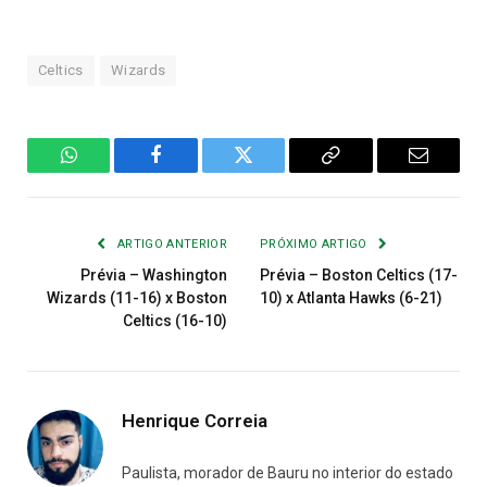
Celtics
Wizards
WhatsApp
Facebook
Twitter
Copiar
E-
Link
mail
ARTIGO ANTERIOR
PRÓXIMO ARTIGO
Prévia – Washington
Prévia – Boston Celtics (17-
Wizards (11-16) x Boston
10) x Atlanta Hawks (6-21)
Celtics (16-10)
Henrique Correia
Paulista, morador de Bauru no interior do estado