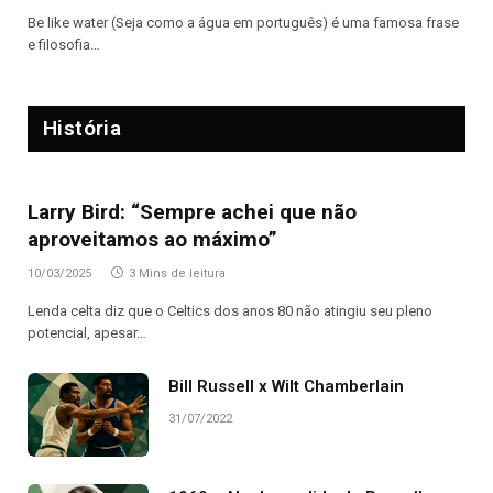
Be like water (Seja como a água em português) é uma famosa frase
e filosofia…
História
Larry Bird: “Sempre achei que não
aproveitamos ao máximo”
10/03/2025
3 Mins de leitura
Lenda celta diz que o Celtics dos anos 80 não atingiu seu pleno
potencial, apesar…
Bill Russell x Wilt Chamberlain
31/07/2022