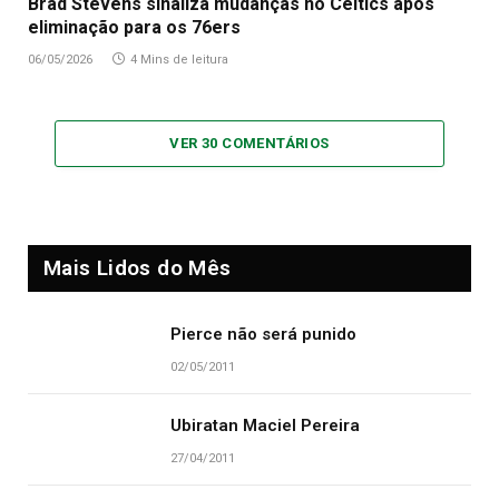
Brad Stevens sinaliza mudanças no Celtics após
eliminação para os 76ers
06/05/2026
4 Mins de leitura
VER 30 COMENTÁRIOS
Mais Lidos do Mês
Pierce não será punido
02/05/2011
Ubiratan Maciel Pereira
27/04/2011