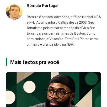
Rômulo Portugal
Rômulo é carioca, advogado, e fã de futebol, NBA
e NFL. Acompanha o Celtics desde 2003. Seu
fanatismo pelo maior campeão da NBA o fez
torcer para os demais times de Boston. Como
bom carioca, é Vascaíno. Tem Paul Pierce como
primeiro e grande ídolo na NBA.
Mais textos pra você