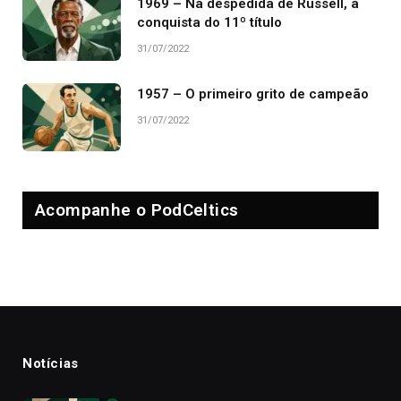
1969 – Na despedida de Russell, a
conquista do 11º título
31/07/2022
1957 – O primeiro grito de campeão
31/07/2022
Acompanhe o PodCeltics
Notícias