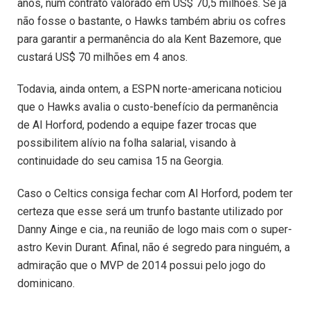
anos, num contrato valorado em US$ 70,5 milhões. Se já
não fosse o bastante, o Hawks também abriu os cofres
para garantir a permanência do ala Kent Bazemore, que
custará US$ 70 milhões em 4 anos.
Todavia, ainda ontem, a ESPN norte-americana noticiou
que o Hawks avalia o custo-benefício da permanência
de Al Horford, podendo a equipe fazer trocas que
possibilitem alívio na folha salarial, visando à
continuidade do seu camisa 15 na Georgia.
Caso o Celtics consiga fechar com Al Horford, podem ter
certeza que esse será um trunfo bastante utilizado por
Danny Ainge e cia., na reunião de logo mais com o super-
astro Kevin Durant. Afinal, não é segredo para ninguém, a
admiração que o MVP de 2014 possui pelo jogo do
dominicano.