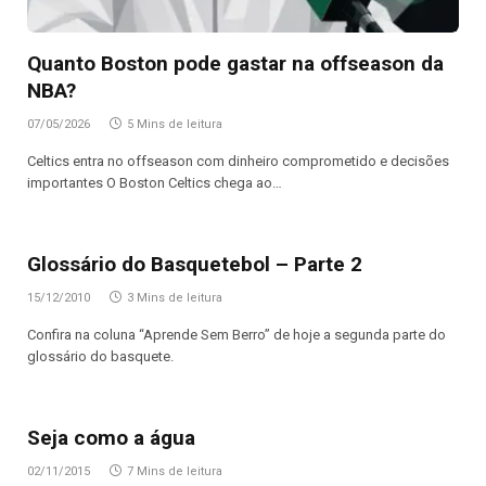
Quanto Boston pode gastar na offseason da
NBA?
07/05/2026
5 Mins de leitura
Celtics entra no offseason com dinheiro comprometido e decisões
importantes O Boston Celtics chega ao…
Glossário do Basquetebol – Parte 2
15/12/2010
3 Mins de leitura
Confira na coluna “Aprende Sem Berro” de hoje a segunda parte do
glossário do basquete.
Seja como a água
02/11/2015
7 Mins de leitura