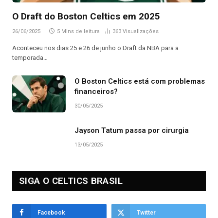
O Draft do Boston Celtics em 2025
26/06/2025
5 Mins de leitura
363
Visualizações
Aconteceu nos dias 25 e 26 de junho o Draft da NBA para a
temporada…
O Boston Celtics está com problemas
financeiros?
30/05/2025
Jayson Tatum passa por cirurgia
13/05/2025
SIGA O CELTICS BRASIL
Facebook
Twitter