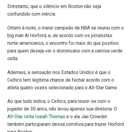
Entretanto, que o silêncio em Boston não seja
confundido com inércia.
Ontem à noite, o maior campeão da NBA se reuniu com o
big man Al Horford, e, de acordo com os jornalistas
norte-americanos, o encontro foi mais do que positivo
para quem deseja ver o dominicano com a camisa verde
celta.
Ademais, a sensação nos Estados Unidos é que o
Celtics tem legítima chance de fechar acordo com o
atleta quatro vezes selecionado para o All-Star Game.
Ao que tudo indica, o Celtics, para reunir-se com o
jogador de 30 anos, não levou apenas sua diretoria. O
All-Star celta Isaiah Thomas
e o ala Jae Crowder
também participaram dessa comitiva para trazer Horford
para Boston.