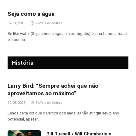
Seja como a água
02/11/2015
7 Mins de leitura
Be like water (Seja como a água em português) é uma famosa frase
e filosofia…
História
Larry Bird: “Sempre achei que não
aproveitamos ao máximo”
10/03/2025
3 Mins de leitura
Lenda celta diz que o Celtics dos anos 80 não atingiu seu pleno
potencial, apesar…
Bill Russell x Wilt Chamberlain