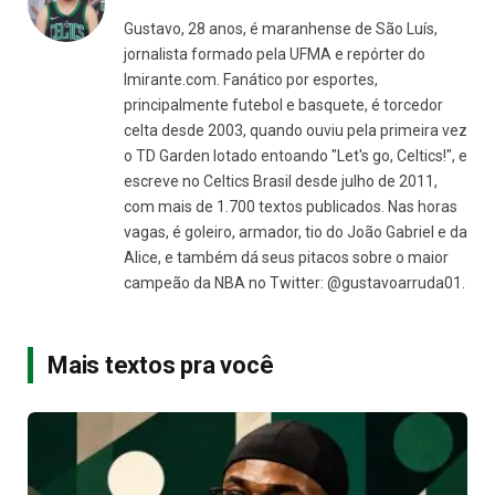
Gustavo, 28 anos, é maranhense de São Luís,
jornalista formado pela UFMA e repórter do
Imirante.com. Fanático por esportes,
principalmente futebol e basquete, é torcedor
celta desde 2003, quando ouviu pela primeira vez
o TD Garden lotado entoando "Let's go, Celtics!", e
escreve no Celtics Brasil desde julho de 2011,
com mais de 1.700 textos publicados. Nas horas
vagas, é goleiro, armador, tio do João Gabriel e da
Alice, e também dá seus pitacos sobre o maior
campeão da NBA no Twitter: @gustavoarruda01.
Mais textos pra você