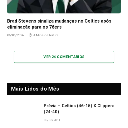
Brad Stevens sinaliza mudanças no Celtics após
eliminação para os 76ers
06/05/2026
4 Mins de leitura
VER 24 COMENTÁRIOS
Mais Lidos do Mês
Prévia – Celtics (46-15) X Clippers
(24-40)
09/03/2011