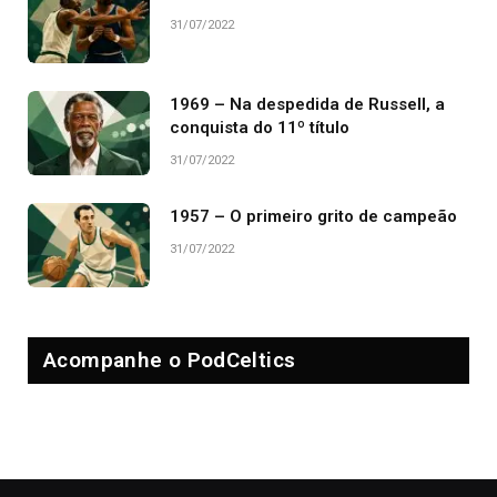
31/07/2022
1969 – Na despedida de Russell, a
conquista do 11º título
31/07/2022
1957 – O primeiro grito de campeão
31/07/2022
Acompanhe o PodCeltics