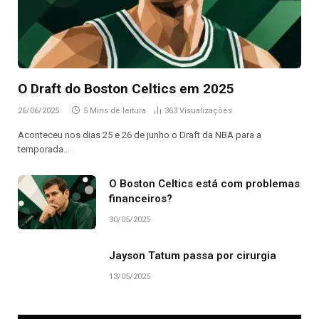
O Draft do Boston Celtics em 2025
26/06/2025
5 Mins de leitura
363
Visualizações
Aconteceu nos dias 25 e 26 de junho o Draft da NBA para a
temporada…
O Boston Celtics está com problemas
financeiros?
30/05/2025
Jayson Tatum passa por cirurgia
13/05/2025