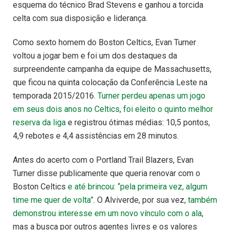
esquema do técnico Brad Stevens e ganhou a torcida
celta com sua disposição e liderança.
Como sexto homem do Boston Celtics, Evan Turner
voltou a jogar bem e foi um dos destaques da
surpreendente campanha da equipe de Massachusetts,
que ficou na quinta colocação da Conferência Leste na
temporada 2015/2016.
Turner perdeu apenas um jogo
em seus dois anos no Celtics
,
foi eleito o quinto melhor
reserva da liga
e registrou ótimas médias: 10,5 pontos,
4,9 rebotes e 4,4 assistências em 28 minutos.
Antes do acerto com o Portland Trail Blazers, Evan
Turner disse publicamente que queria renovar com o
Boston Celtics
e até brincou: “pela primeira vez, algum
time me quer de volta”
. O Alviverde, por sua vez,
também
demonstrou interesse em um novo vínculo com o ala
,
mas a busca por outros agentes livres e os valores