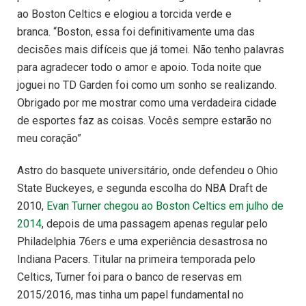
ao Boston Celtics e elogiou a torcida verde e
branca. “Boston, essa foi definitivamente uma das
decisões mais difíceis que já tomei. Não tenho palavras
para agradecer todo o amor e apoio. Toda noite que
joguei no TD Garden foi como um sonho se realizando.
Obrigado por me mostrar como uma verdadeira cidade
de esportes faz as coisas. Vocês sempre estarão no
meu coração”
Astro do basquete universitário, onde defendeu o Ohio
State Buckeyes, e segunda escolha do NBA Draft de
2010,
Evan Turner chegou ao Boston Celtics em julho de
2014
, depois de uma passagem apenas regular pelo
Philadelphia 76ers e uma experiência desastrosa no
Indiana Pacers. Titular na primeira temporada pelo
Celtics, Turner foi para o banco de reservas em
2015/2016, mas tinha um papel fundamental no