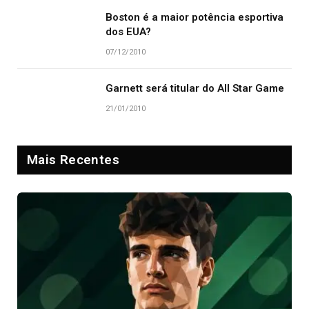
Boston é a maior potência esportiva
dos EUA?
07/12/2010
Garnett será titular do All Star Game
21/01/2010
Mais Recentes