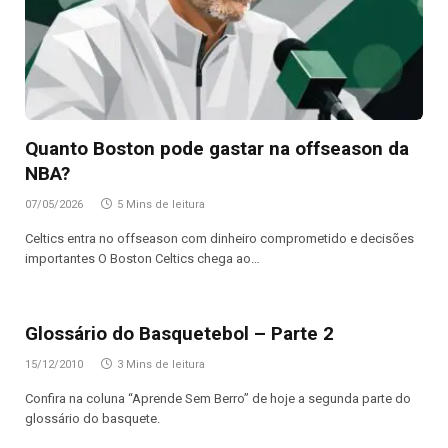
Quanto Boston pode gastar na offseason da
NBA?
07/05/2026
5 Mins de leitura
Celtics entra no offseason com dinheiro comprometido e decisões
importantes O Boston Celtics chega ao…
Glossário do Basquetebol – Parte 2
15/12/2010
3 Mins de leitura
Confira na coluna “Aprende Sem Berro” de hoje a segunda parte do
glossário do basquete.