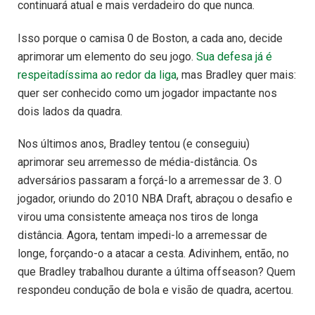
continuará atual e mais verdadeiro do que nunca.
Isso porque o camisa 0 de Boston, a cada ano, decide
aprimorar um elemento do seu jogo.
Sua defesa já é
respeitadíssima ao redor da liga
, mas Bradley quer mais:
quer ser conhecido como um jogador impactante nos
dois lados da quadra.
Nos últimos anos, Bradley tentou (e conseguiu)
aprimorar seu arremesso de média-distância. Os
adversários passaram a forçá-lo a arremessar de 3. O
jogador, oriundo do 2010 NBA Draft, abraçou o desafio e
virou uma consistente ameaça nos tiros de longa
distância. Agora, tentam impedi-lo a arremessar de
longe, forçando-o a atacar a cesta. Adivinhem, então, no
que Bradley trabalhou durante a última offseason? Quem
respondeu condução de bola e visão de quadra, acertou.