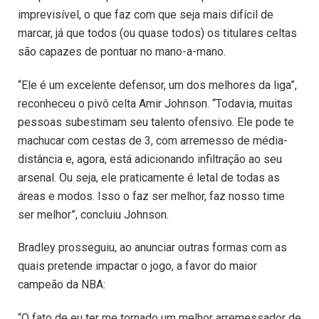
imprevisível, o que faz com que seja mais difícil de
marcar, já que todos (ou quase todos) os titulares celtas
são capazes de pontuar no mano-a-mano.
“Ele é um excelente defensor, um dos melhores da liga”,
reconheceu o pivô celta Amir Johnson. “Todavia, muitas
pessoas subestimam seu talento ofensivo. Ele pode te
machucar com cestas de 3, com arremesso de média-
distância e, agora, está adicionando infiltração ao seu
arsenal. Ou seja, ele praticamente é letal de todas as
áreas e modos. Isso o faz ser melhor, faz nosso time
ser melhor”, concluiu Johnson.
Bradley prosseguiu, ao anunciar outras formas com as
quais pretende impactar o jogo, a favor do maior
campeão da NBA:
“O fato de eu ter me tornado um melhor arremessador de