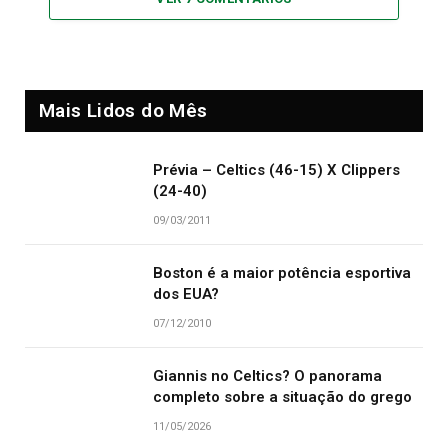
Mais Lidos do Mês
Prévia – Celtics (46-15) X Clippers
(24-40)
09/03/2011
Boston é a maior potência esportiva
dos EUA?
07/12/2010
Giannis no Celtics? O panorama
completo sobre a situação do grego
11/05/2026