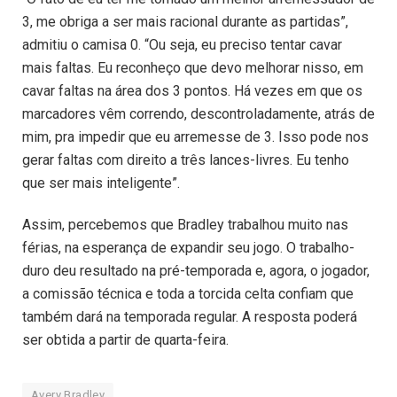
3, me obriga a ser mais racional durante as partidas”,
admitiu o camisa 0. “Ou seja, eu preciso tentar cavar
mais faltas. Eu reconheço que devo melhorar nisso, em
cavar faltas na área dos 3 pontos. Há vezes em que os
marcadores vêm correndo, descontroladamente, atrás de
mim, pra impedir que eu arremesse de 3. Isso pode nos
gerar faltas com direito a três lances-livres. Eu tenho
que ser mais inteligente”.
Assim, percebemos que Bradley trabalhou muito nas
férias, na esperança de expandir seu jogo. O trabalho-
duro deu resultado na pré-temporada e, agora, o jogador,
a comissão técnica e toda a torcida celta confiam que
também dará na temporada regular. A resposta poderá
ser obtida a partir de quarta-feira.
Avery Bradley