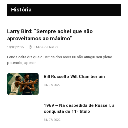
História
Larry Bird: “Sempre achei que não
aproveitamos ao máximo”
10/03/2025
3 Mins de leitura
Lenda celta diz que o Celtics dos anos 80 não atingiu seu pleno
potencial, apesar…
Bill Russell x Wilt Chamberlain
31/07/2022
1969 – Na despedida de Russell, a
conquista do 11º título
31/07/2022