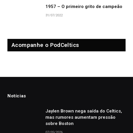
1957 – O primeiro grito de campeão
31/07/2022
Acompanhe o PodCeltics
Notícias
Jaylen Brown nega saída do Celtics,
mas rumores aumentam pressão
sobre Boston
07/05/2026