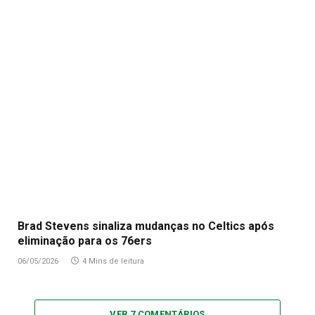
Brad Stevens sinaliza mudanças no Celtics após
eliminação para os 76ers
06/05/2026
4 Mins de leitura
VER 7 COMENTÁRIOS