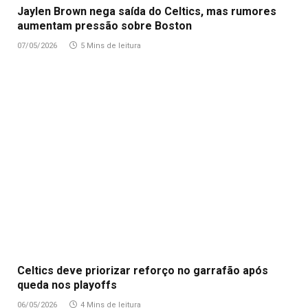
Jaylen Brown nega saída do Celtics, mas rumores
aumentam pressão sobre Boston
07/05/2026
5 Mins de leitura
Celtics deve priorizar reforço no garrafão após
queda nos playoffs
06/05/2026
4 Mins de leitura