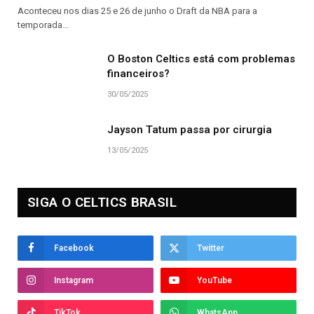
Aconteceu nos dias 25 e 26 de junho o Draft da NBA para a
temporada…
O Boston Celtics está com problemas
financeiros?
30/05/2025
Jayson Tatum passa por cirurgia
13/05/2025
SIGA O CELTICS BRASIL
Facebook
Twitter
Instagram
YouTube
TikTok
WhatsApp