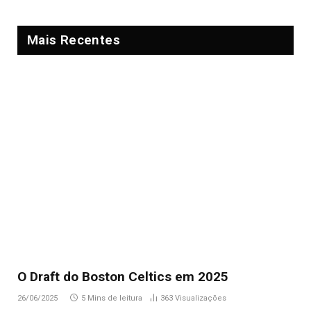
Mais Recentes
O Draft do Boston Celtics em 2025
26/06/2025
5 Mins de leitura
363
Visualizações