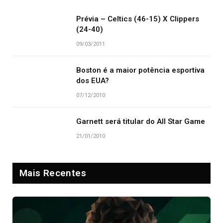
Prévia – Celtics (46-15) X Clippers
(24-40)
09/03/2011
Boston é a maior potência esportiva
dos EUA?
07/12/2010
Garnett será titular do All Star Game
21/01/2010
Mais Recentes