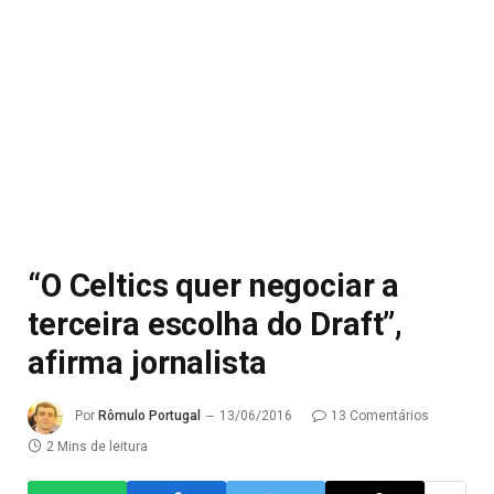
“O Celtics quer negociar a
terceira escolha do Draft”,
afirma jornalista
Por
Rômulo Portugal
13/06/2016
13 Comentários
2 Mins de leitura