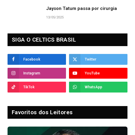
Jayson Tatum passa por cirurgia
13/05/2025
SIGA O CELTICS BRASIL
Facebook
Twitter
Instagram
YouTube
TikTok
WhatsApp
Favoritos dos Leitores