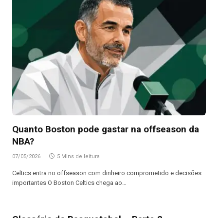
Quanto Boston pode gastar na offseason da
NBA?
07/05/2026
5 Mins de leitura
Celtics entra no offseason com dinheiro comprometido e decisões
importantes O Boston Celtics chega ao…