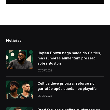
Notícias
Jaylen Brown nega saída do Celtics,
mas rumores aumentam pressão
sobre Boston
07/05/2026
Celtics deve priorizar reforço no
garrafão após queda nos playoffs
06/05/2026