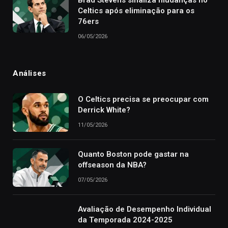
Brad Stevens sinaliza mudanças no
Celtics após eliminação para os
76ers
06/05/2026
Análises
O Celtics precisa se preocupar com
Derrick White?
11/05/2026
Quanto Boston pode gastar na
offseason da NBA?
07/05/2026
Avaliação de Desempenho Individual
da Temporada 2024-2025