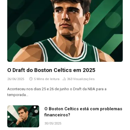
O Draft do Boston Celtics em 2025
26/06/2025
5 Mins de leitura
363
Visualizações
Aconteceu nos dias 25 e 26 de junho o Draft da NBA para a
temporada…
O Boston Celtics está com problemas
financeiros?
30/05/2025