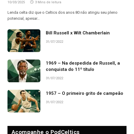
10/03/2025
3 Mins de leitura
Lenda celta diz que o Celtics dos anos 80 não atingiu seu pleno
potencial, apesar…
Bill Russell x Wilt Chamberlain
31/07/2022
1969 – Na despedida de Russell, a
conquista do 11º título
31/07/2022
1957 – O primeiro grito de campeão
31/07/2022
Acompanhe o PodCeltics