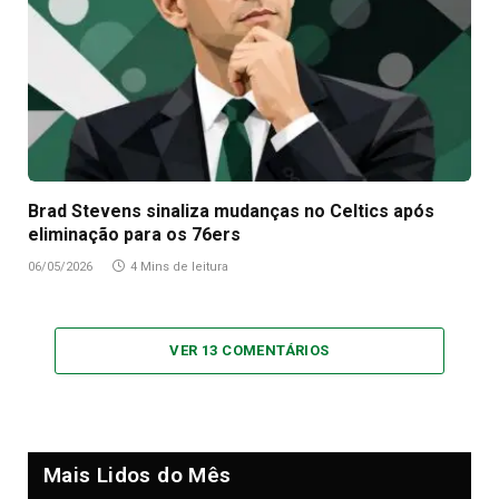
Brad Stevens sinaliza mudanças no Celtics após
eliminação para os 76ers
06/05/2026
4 Mins de leitura
VER 13 COMENTÁRIOS
Mais Lidos do Mês