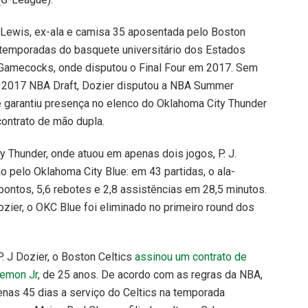
Lewis, ex-ala e camisa 35 aposentada pelo Boston
s temporadas do basquete universitário dos Estados
 Gamecocks, onde disputou o Final Four em 2017. Sem
o 2017 NBA Draft, Dozier disputou a NBA Summer
 garantiu presença no elenco do Oklahoma City Thunder
ontrato de mão dupla.
 Thunder, onde atuou em apenas dois jogos, P. J.
pelo Oklahoma City Blue: em 43 partidas, o ala-
pontos, 5,6 rebotes e 2,8 assistências em 28,5 minutos.
er, o OKC Blue foi eliminado no primeiro round dos
P. J Dozier, o Boston Celtics
assinou um contrato de
Lemon Jr
, de 25 anos. De acordo com as regras da NBA,
nas 45 dias a serviço do Celtics na temporada