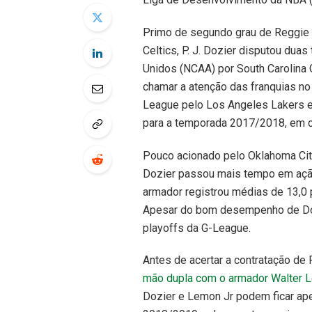
Primo de segundo grau de Reggie 
Celtics, P. J. Dozier disputou dua
Unidos (NCAA) por South Carolina
chamar a atenção das franquias n
League pelo Los Angeles Lakers e
para a temporada 2017/2018, em c
Pouco acionado pelo Oklahoma City
Dozier passou mais tempo em ação 
armador registrou médias de 13,0 
Apesar do bom desempenho de Dozi
playoffs da G-League.
Antes de acertar a contratação de 
mão dupla com o armador Walter 
Dozier e Lemon Jr podem ficar ape