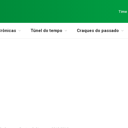
Time
rônicas
Túnel do tempo
Craques do passado