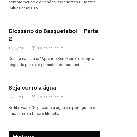
comprometido e decisões importantes O Boston
Celtics chega ao…
Glossário do Basquetebol – Parte
2
15/12/2010
3 Mins de leitura
Confira na coluna “Aprende Sem Berro” de hoje a
segunda parte do glossário do basquete.
Seja como a água
02/11/2015
7 Mins de leitura
Be like water (Seja como a água em português) é
uma famosa frase e filosofia…
História