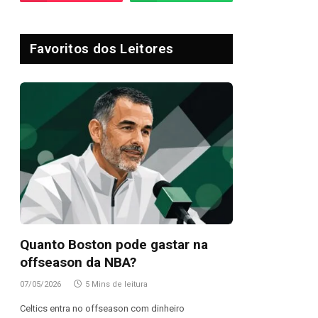
Favoritos dos Leitores
Quanto Boston pode gastar na
offseason da NBA?
07/05/2026
5 Mins de leitura
Celtics entra no offseason com dinheiro