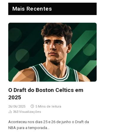
Mais Recentes
O Draft do Boston Celtics em
2025
26/06/2025
5 Mins de leitura
363
Visualizações
Aconteceu nos dias 25 e 26 de junho o Draft da
NBA para a temporada…