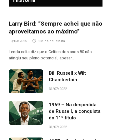
Larry Bird: “Sempre achei que não
aproveitamos ao máximo”
10/03/2025
3 Mins de leitura
Lenda celta diz que o Celtics dos anos 80 não
atingiu seu pleno potencial, apesar…
Bill Russell x Wilt
Chamberlain
31/07/2022
1969 – Na despedida
de Russell, a conquista
do 11º título
31/07/2022