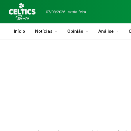
07/08/2026 - sexta-feira
Início
Notícias
Opinião
Análise
C