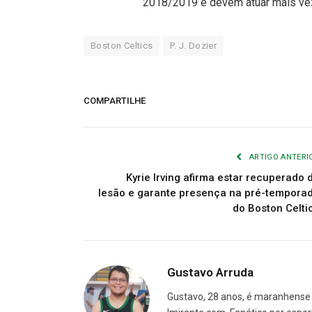
2018/2019 e devem atuar mais vez
Boston Celtics
P. J. Dozier
COMPARTILHE
ARTIGO ANTERI
Kyrie Irving afirma estar recuperado 
lesão e garante presença na pré-tempora
do Boston Celti
Gustavo Arruda
Gustavo, 28 anos, é maranhense 