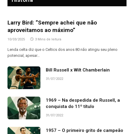
Larry Bird: “Sempre achei que não
aproveitamos ao máximo”
10/03/2025
3 Mins de leitura
Lenda celta diz que o Celtics dos anos 80 não atingiu seu pleno
potencial, apesar…
Bill Russell x Wilt Chamberlain
31/07/2022
1969 – Na despedida de Russell, a
conquista do 11º título
31/07/2022
1957 – O primeiro grito de campeão