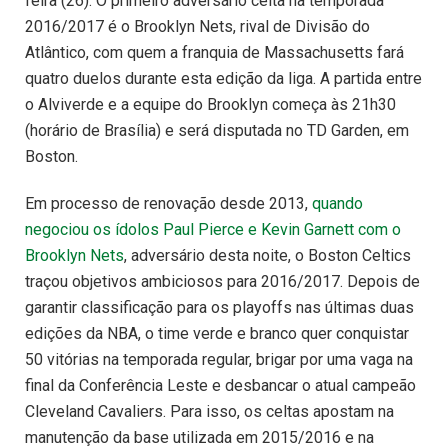
feira (26). O primeiro adversário celta na temporada
2016/2017 é o Brooklyn Nets, rival de Divisão do
Atlântico, com quem a franquia de Massachusetts fará
quatro duelos durante esta edição da liga. A partida entre
o Alviverde e a equipe do Brooklyn começa às 21h30
(horário de Brasília) e será disputada no TD Garden, em
Boston.
Em processo de renovação desde 2013,
quando
negociou os ídolos Paul Pierce e Kevin Garnett com o
Brooklyn Nets
, adversário desta noite, o Boston Celtics
traçou objetivos ambiciosos para 2016/2017. Depois de
garantir classificação para os playoffs nas últimas duas
edições da NBA, o time verde e branco quer conquistar
50 vitórias na temporada regular, brigar por uma vaga na
final da Conferência Leste e desbancar o atual campeão
Cleveland Cavaliers. Para isso, os celtas apostam na
manutenção da base utilizada em 2015/2016 e na