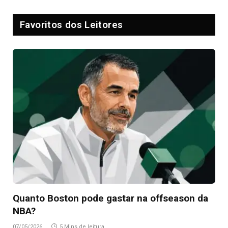
Favoritos dos Leitores
Quanto Boston pode gastar na offseason da
NBA?
07/05/2026
5 Mins de leitura