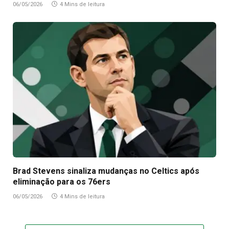
06/05/2026
4 Mins de leitura
Brad Stevens sinaliza mudanças no Celtics após
eliminação para os 76ers
06/05/2026
4 Mins de leitura