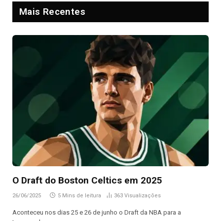
Mais Recentes
O Draft do Boston Celtics em 2025
26/06/2025
5 Mins de leitura
363
Visualizações
Aconteceu nos dias 25 e 26 de junho o Draft da NBA para a