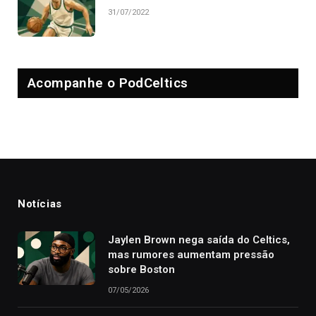
31/07/2022
Acompanhe o PodCeltics
Notícias
Jaylen Brown nega saída do Celtics,
mas rumores aumentam pressão
sobre Boston
07/05/2026