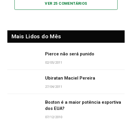
VER 25 COMENTÁRIOS
Mais Lidos do Mês
Pierce não será punido
02/05/2011
Ubiratan Maciel Pereira
27/04/2011
Boston é a maior potência esportiva
dos EUA?
07/12/2010