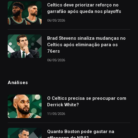
Celtics deve priorizar reforço no
garrafão após queda nos playoffs
06/05/2026
Brad Stevens sinaliza mudanças no
Celtics após eliminação para os
76ers
06/05/2026
Análises
O Celtics precisa se preocupar com
Derrick White?
11/05/2026
Quanto Boston pode gastar na
offseason da NBA?