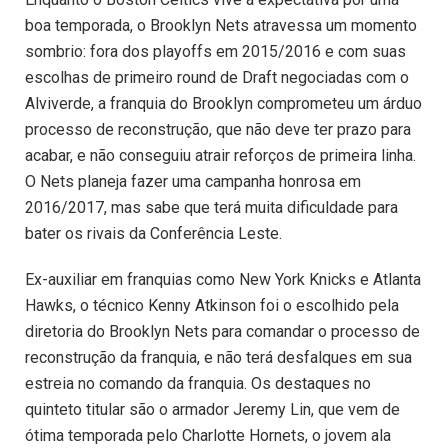
boa temporada, o Brooklyn Nets atravessa um momento
sombrio: fora dos playoffs em 2015/2016 e com suas
escolhas de primeiro round de Draft negociadas com o
Alviverde, a franquia do Brooklyn comprometeu um árduo
processo de reconstrução, que não deve ter prazo para
acabar, e não conseguiu atrair reforços de primeira linha.
O Nets planeja fazer uma campanha honrosa em
2016/2017, mas sabe que terá muita dificuldade para
bater os rivais da Conferência Leste.
Ex-auxiliar em franquias como New York Knicks e Atlanta
Hawks, o técnico Kenny Atkinson foi o escolhido pela
diretoria do Brooklyn Nets para comandar o processo de
reconstrução da franquia, e não terá desfalques em sua
estreia no comando da franquia. Os destaques no
quinteto titular são o armador Jeremy Lin, que vem de
ótima temporada pelo Charlotte Hornets, o jovem ala