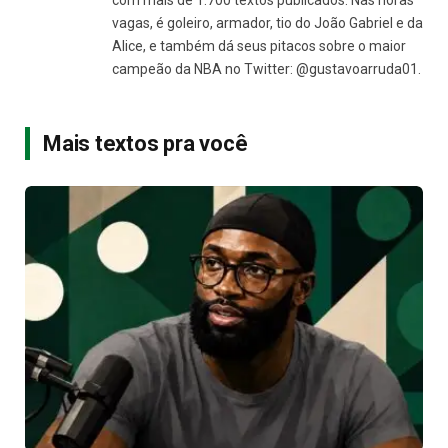
com mais de 1.700 textos publicados. Nas horas
vagas, é goleiro, armador, tio do João Gabriel e da
Alice, e também dá seus pitacos sobre o maior
campeão da NBA no Twitter: @gustavoarruda01.
Mais textos pra você