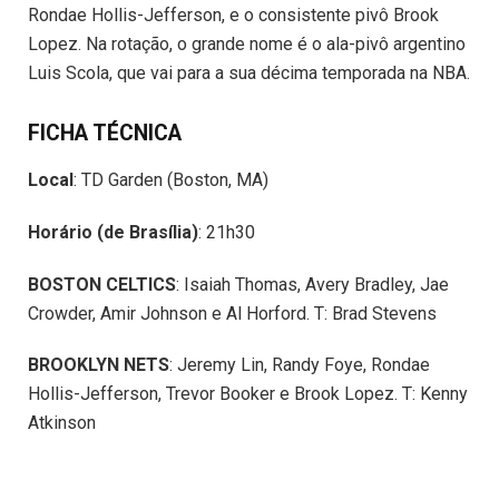
Rondae Hollis-Jefferson, e o consistente pivô Brook
Lopez. Na rotação, o grande nome é o ala-pivô argentino
Luis Scola, que vai para a sua décima temporada na NBA.
FICHA TÉCNICA
Local
: TD Garden (Boston, MA)
Horário (de Brasília)
: 21h30
BOSTON CELTICS
: Isaiah Thomas, Avery Bradley, Jae
Crowder, Amir Johnson e Al Horford. T: Brad Stevens
BROOKLYN NETS
: Jeremy Lin, Randy Foye, Rondae
Hollis-Jefferson, Trevor Booker e Brook Lopez. T: Kenny
Atkinson