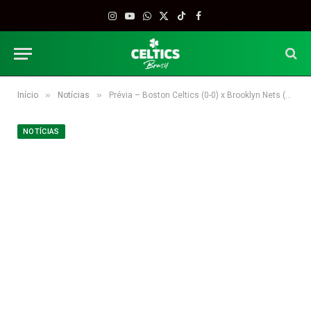
Instagram
YouTube
WhatsApp
X
TikTok
Facebook
(Twitter)
»
»
Início
Notícias
Prévia – Boston Celtics (0-0) x Brooklyn Nets (0-0)
NOTÍCIAS