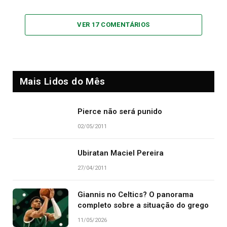
VER 17 COMENTÁRIOS
Mais Lidos do Mês
Pierce não será punido
02/05/2011
Ubiratan Maciel Pereira
27/04/2011
Giannis no Celtics? O panorama
completo sobre a situação do grego
11/05/2026