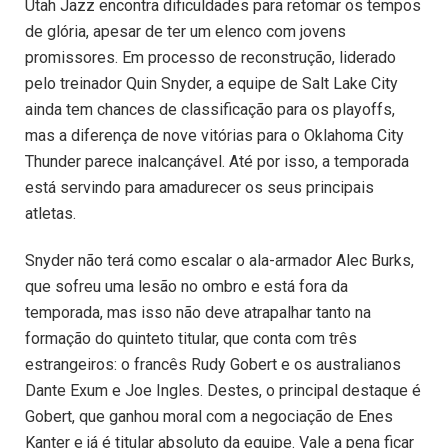
Utah Jazz encontra dificuldades para retomar os tempos
de glória, apesar de ter um elenco com jovens
promissores. Em processo de reconstrução, liderado
pelo treinador Quin Snyder, a equipe de Salt Lake City
ainda tem chances de classificação para os playoffs,
mas a diferença de nove vitórias para o Oklahoma City
Thunder parece inalcançável. Até por isso, a temporada
está servindo para amadurecer os seus principais
atletas.
Snyder não terá como escalar o ala-armador Alec Burks,
que sofreu uma lesão no ombro e está fora da
temporada, mas isso não deve atrapalhar tanto na
formação do quinteto titular, que conta com três
estrangeiros: o francês Rudy Gobert e os australianos
Dante Exum e Joe Ingles. Destes, o principal destaque é
Gobert, que ganhou moral com a negociação de Enes
Kanter e já é titular absoluto da equipe. Vale a pena ficar