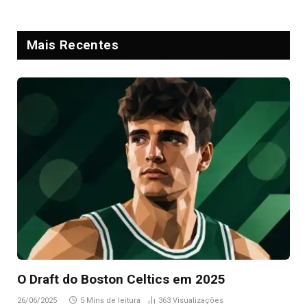
Mais Recentes
O Draft do Boston Celtics em 2025
26/06/2025
5 Mins de leitura
363
Visualizações