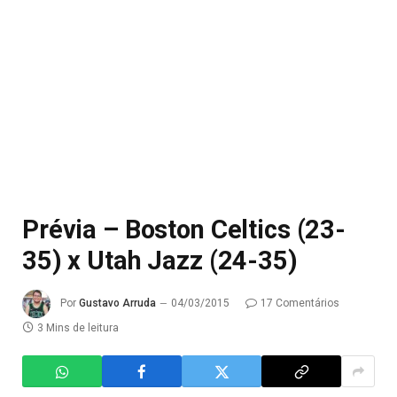
Prévia – Boston Celtics (23-
35) x Utah Jazz (24-35)
Por
Gustavo Arruda
04/03/2015
17 Comentários
3 Mins de leitura