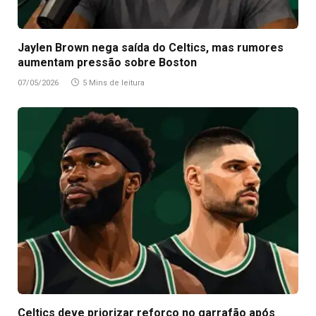
Jaylen Brown nega saída do Celtics, mas rumores
aumentam pressão sobre Boston
07/05/2026
5 Mins de leitura
Celtics deve priorizar reforço no garrafão após