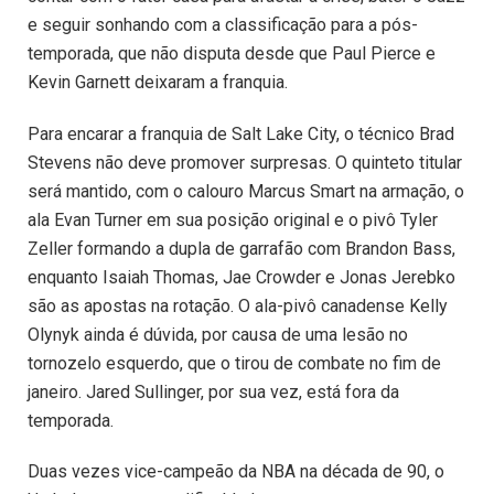
e seguir sonhando com a classificação para a pós-
temporada, que não disputa desde que Paul Pierce e
Kevin Garnett deixaram a franquia.
Para encarar a franquia de Salt Lake City, o técnico Brad
Stevens não deve promover surpresas. O quinteto titular
será mantido, com o calouro Marcus Smart na armação, o
ala Evan Turner em sua posição original e o pivô Tyler
Zeller formando a dupla de garrafão com Brandon Bass,
enquanto Isaiah Thomas, Jae Crowder e Jonas Jerebko
são as apostas na rotação. O ala-pivô canadense Kelly
Olynyk ainda é dúvida, por causa de uma lesão no
tornozelo esquerdo, que o tirou de combate no fim de
janeiro. Jared Sullinger, por sua vez, está fora da
temporada.
Duas vezes vice-campeão da NBA na década de 90, o