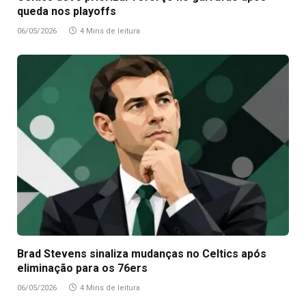
queda nos playoffs
06/05/2026
4 Mins de leitura
Brad Stevens sinaliza mudanças no Celtics após
eliminação para os 76ers
06/05/2026
4 Mins de leitura