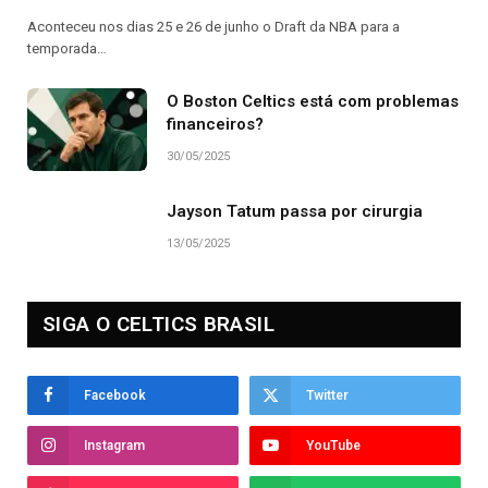
Aconteceu nos dias 25 e 26 de junho o Draft da NBA para a
temporada…
O Boston Celtics está com problemas
financeiros?
30/05/2025
Jayson Tatum passa por cirurgia
13/05/2025
SIGA O CELTICS BRASIL
Facebook
Twitter
Instagram
YouTube