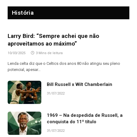
História
Larry Bird: “Sempre achei que não
aproveitamos ao máximo”
10/03/2025
3 Mins de leitura
Lenda celta diz que o Celtics dos anos 80 não atingiu seu pleno
potencial, apesar…
Bill Russell x Wilt Chamberlain
31/07/2022
1969 – Na despedida de Russell, a
conquista do 11º título
31/07/2022