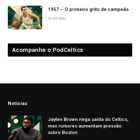
1957 – O primeiro grito de campeão
31/07/2022
Acompanhe o PodCeltics
Notícias
Jaylen Brown nega saída do Celtics,
mas rumores aumentam pressão
sobre Boston