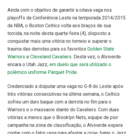
Ainda com o objetivo de garantir a oitava vaga nos
playoffs da Conferência Leste na temporada 2014/2015
da NBA, o Boston Celtics volta aos braços de sua
torcida, na noite desta quarta-feira (4), disposto a
conquistar mais uma vitória no torneio e superar o
trauma das derrotas para os favoritos
Golden State
Warriors
e
Cleveland Cavaliers
. Desta vez, o Alviverde
encara o Utah Jazz,
em duelo que será utilizado o
polêmico uniforme Parquet Pride
.
Credenciado a disputar uma vaga no G-8 do Leste após
três vitórias consecutivas na última semana, o Celtics
sofreu um duro baque com a derrota no fim para o
Warriors e o massacre diante do Cavaliers. Com duas
vitórias a menos que o Brooklyn Nets, equipe de pior
campanha na zona de classificação, o Alviverde espera
contar com o fator casa para afastar a crise, bater o Jazz