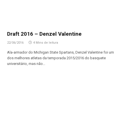
Draft 2016 – Denzel Valentine
22/06/2016
4 Mins de leitura
Ala-armador do Michigan State Spartans, Denzel Valentine foi um
dos melhores atletas da temporada 2015/2016 do basquete
universitário, mas não…