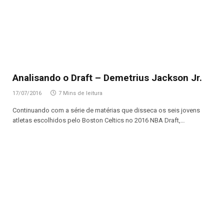
Analisando o Draft – Demetrius Jackson Jr.
17/07/2016
7 Mins de leitura
Continuando com a série de matérias que disseca os seis jovens
atletas escolhidos pelo Boston Celtics no 2016 NBA Draft,…