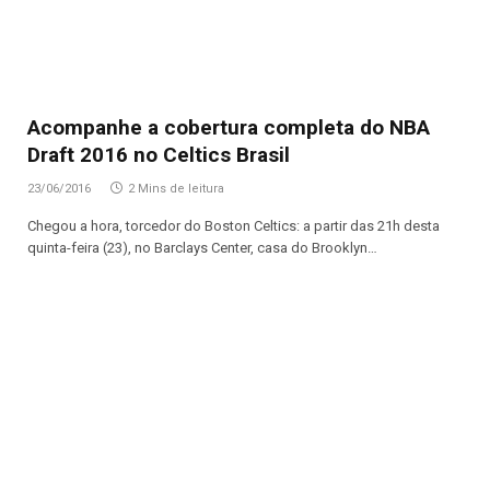
Acompanhe a cobertura completa do NBA
Draft 2016 no Celtics Brasil
23/06/2016
2 Mins de leitura
Chegou a hora, torcedor do Boston Celtics: a partir das 21h desta
quinta-feira (23), no Barclays Center, casa do Brooklyn…