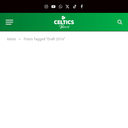
Instagram
YouTube
WhatsApp
X
TikTok
Facebook
(Twitter)
»
Início
Posts Tagged "Draft 2016"