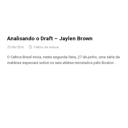
Analisando o Draft – Jaylen Brown
27/06/2016
5 Mins de leitura
O Celtics Brasil inicia, nesta segunda-feira, 27 de junho, uma série de
matérias especiais sobre os seis atletas recrutados pelo Boston…