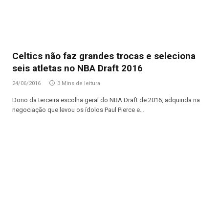
Celtics não faz grandes trocas e seleciona
seis atletas no NBA Draft 2016
24/06/2016
3 Mins de leitura
Dono da terceira escolha geral do NBA Draft de 2016, adquirida na
negociação que levou os ídolos Paul Pierce e…