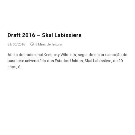
Draft 2016 – Skal Labissiere
21/06/2016
5 Mins de leitura
Atleta do tradicional Kentucky Wildcats, segundo maior campeão do
basquete universitário dos Estados Unidos, Skal Labissiere, de 20
anos, é…