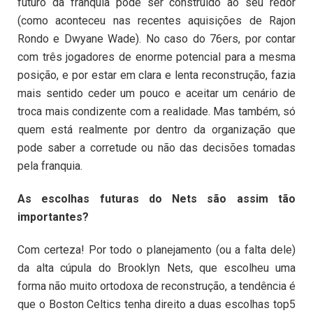
futuro da franquia pode ser construído ao seu redor
(como aconteceu nas recentes aquisições de Rajon
Rondo e Dwyane Wade). No caso do 76ers, por contar
com três jogadores de enorme potencial para a mesma
posição, e por estar em clara e lenta reconstrução, fazia
mais sentido ceder um pouco e aceitar um cenário de
troca mais condizente com a realidade. Mas também, só
quem está realmente por dentro da organização que
pode saber a corretude ou não das decisões tomadas
pela franquia.
As escolhas futuras do Nets são assim tão
importantes?
Com certeza! Por todo o planejamento (ou a falta dele)
da alta cúpula do Brooklyn Nets, que escolheu uma
forma não muito ortodoxa de reconstrução, a tendência é
que o Boston Celtics tenha direito a duas escolhas top5