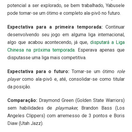
potencial a ser explorado, se bem trabalhado, Yabusele
pode tornar-se um ótimo e completo ala-pivô no futuro.
Expectativa para a primeira temporada:
Continuar
desenvolvendo seu jogo em alguma liga internacional,
algo que acabou acontecendo, já que,
disputará a Liga
Chinesa na próxima temporada
. Esperava apenas que
disputasse uma liga mais competitiva.
Expectativa para o futuro:
Tornar-se um ótimo
role
player
como ala-pivô e, até, consolidar-se como titular
da posição.
Comparação:
Draymond Green (Golden State Warriors)
sem habilidades de
playmaker
, Brandon Bass (Los
Angeles Clippers) com arremesso de 3 pontos e Boris
Diaw (Utah Jazz).