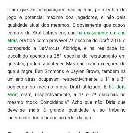
Claro que as comparações são apenas pelo estilo de
jogo e potencial máximo dos jogadores, e não pela
qualidade atual dos mesmos. E obviamente que casos
como o de Skal Labissiere, que
há exatamente um ano
atrás
era tido como provável 2ª escolha do Draft 2016 e
comparado a LaMarcus Aldridge, e na realidade foi
escolhido apenas na 28ª escolha do recrutamento em
questão, podem acontecer. Mas são mais exceções do
que a regra. Ben Simmons e Jaylen Brown, também há
um ano atrás, ocupavam, respectivamente, a 1ª e a 3ª
posições do mesmo mock Draft utilizado. E
há dois
anos
, eram, respectivamente, a 1ª e 2ª escolhas no
mesmo mock. Coincidência? Acho que não. Diria que
deve-se mais à grande qualidade e ao trabalho
incessante dos olheiros ao redor da liga.