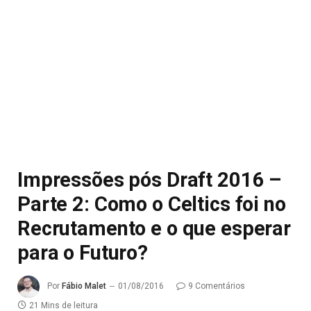
Impressões pós Draft 2016 –
Parte 2: Como o Celtics foi no
Recrutamento e o que esperar
para o Futuro?
Por
Fábio Malet
01/08/2016
9 Comentários
21 Mins de leitura