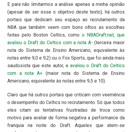
E para não limitarmos a análise apenas a minha opinião
(apesar de ser esse o objetivo deste texto), há outros
portais que dedicam seu espaço ao recrutamento da
NBA que também veem com bons olhos as escolhas
feitas pelo Boston Celtics, como
o NBADraft.net, que
avaliou o Draft do Celtics com a nota A-
(terceira maior
nota do Sistema de Ensino Americano, equivalente às
notas entre 9,0 e 9,2) ou o Fox Sports, que foi ainda mais
saudosista que este autor, e
avaliou o Draft do Celtics
com a nota A+
(maior nota do Sistema de Ensino
Americano, equivalente às notas entre 9,5 e 10).
Claro que há outros portais que criticam com veemência
o desempenho do Celtics no recrutamento. Só que todos
eles citam as tentativas frustradas de troca como
motivo para avaliar de forma negativa a performance da
franquia na noite do Draft. Aqueles que atem-se