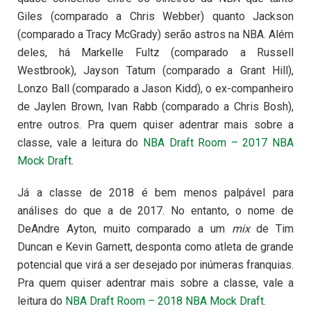
Giles (comparado a Chris Webber) quanto Jackson
(comparado a Tracy McGrady) serão astros na NBA. Além
deles, há Markelle Fultz (comparado a Russell
Westbrook), Jayson Tatum (comparado a Grant Hill),
Lonzo Ball (comparado a Jason Kidd), o ex-companheiro
de Jaylen Brown, Ivan Rabb (comparado a Chris Bosh),
entre outros. Pra quem quiser adentrar mais sobre a
classe, vale a leitura do
NBA Draft Room – 2017 NBA
Mock Draft
.
Já a classe de 2018 é bem menos palpável para
análises do que a de 2017. No entanto, o nome de
DeAndre Ayton, muito comparado a um
mix
de Tim
Duncan e Kevin Garnett, desponta como atleta de grande
potencial que virá a ser desejado por inúmeras franquias.
Pra quem quiser adentrar mais sobre a classe, vale a
leitura do
NBA Draft Room – 2018 NBA Mock Draft
.