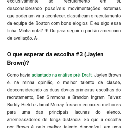
exclusivamente ao recrutamento em si,
desconsiderando possíveis movimentações externas
que poderiam vir a acontecer, classificam o recrutamento
da equipe de Boston com bons elogios. E eu sigo essa
linha. Minha nota? 9! Ou para seguir o padrão americano
de avaliação, A-.
O que esperar da escolha #3 (Jaylen
Brown)?
Como havia
adiantado na análise pré-Draft
, Jaylen Brown
é, na minha opinião, o melhor talento da classe,
desconsiderando as duas óbvias primeiras escolhas do
recrutamento, Ben Simmons e Brandon Ingram. Talvez
Buddy Hield e Jamal Murray fossem encaixes melhores
para uma das principais lacunas do elenco,
arremessadores de longa distância. Só que a escolha
por Brown é pelo melhor talento disponível, em uma