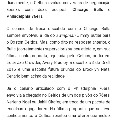
diariamente, o Celtics evoluiu conversas de negociação
apenas com duas equipes:
Chicago Bulls
e
Philadelphia 76ers
.
O cenário de troca discutido com o Chicago Bulls
sempre envolveu a ida do
swingman
Jimmy Butler para
o Boston Celtics. Mas, como dito na resposta anterior, o
Bulls (corretamente) supervalorizou seu atleta e, em sua
última contraproposta, rejeitada pelo Celtics, pedia em
troca Jae Crowder, Avery Bradley, a escolha #3 do Draft
2016 e uma escolha futura oriunda do Brooklyn Nets.
Cenário bem acima da realidade.
Já o cenário articulado com o Philadelphia 76ers,
envolvia a chegada no Celtics de um dos pivôs do 76ers,
Nerlens Noel ou Jahlil Okafor, em troca de um pacote de
escolhas e jogadores. Na última proposta que se teve
conhecimento, o Celtics rejeitou uma oferta que incluía