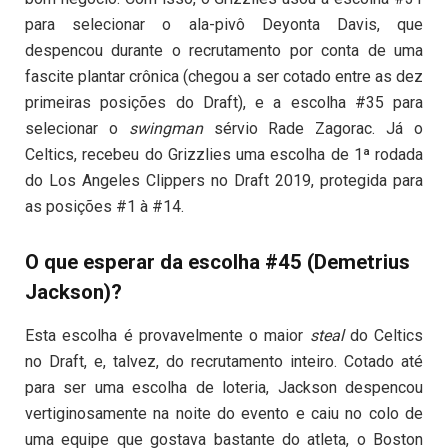
para selecionar o ala-pivô Deyonta Davis, que
despencou durante o recrutamento por conta de uma
fascite plantar crônica (chegou a ser cotado entre as dez
primeiras posições do Draft), e a escolha #35 para
selecionar o
swingman
sérvio Rade Zagorac. Já o
Celtics, recebeu do Grizzlies uma escolha de 1ª rodada
do Los Angeles Clippers no Draft 2019, protegida para
as posições #1 à #14.
O que esperar da escolha #45 (Demetrius
Jackson)?
Esta escolha é provavelmente o maior
steal
do Celtics
no Draft, e, talvez, do recrutamento inteiro. Cotado até
para ser uma escolha de loteria, Jackson despencou
vertiginosamente na noite do evento e caiu no colo de
uma equipe que gostava bastante do atleta, o Boston