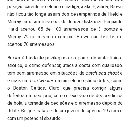
posição carente no elenco e na liga, a ala. E, ainda, Brown
não ficou tão longe assim dos desempenhos de Hield e
Murray nos arremessos de longa distância. Enquanto
Hield acertou 85 de 100 arremessos de 3 pontos e
Murray 79 no mesmo exercício, Brown não fez feio e
acertou 76 arremessos.
Brown é bastante privilegiado do ponto de vista físico-
atlético, é ótimo defensor, ataca a cesta com qualidade,
tem bom arremesso em situações de
catch-and-shoot
e
é mais um
hardworker
, em um elenco cheio deles, como
o Boston Celtics. Claro que precisa corrigir alguns
defeitos em seu jogo, como o excesso de desperdícios
de bola, a tomada de decisões e o arremesso depois do
drible. Só que trata-se de um jovem de apenas 19 anos e
com um potencial absurdo.