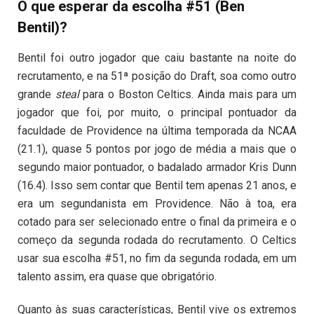
O que esperar da escolha #51 (Ben
Bentil)?
Bentil foi outro jogador que caiu bastante na noite do
recrutamento, e na 51ª posição do Draft, soa como outro
grande
steal
para o Boston Celtics. Ainda mais para um
jogador que foi, por muito, o principal pontuador da
faculdade de Providence na última temporada da NCAA
(21.1), quase 5 pontos por jogo de média a mais que o
segundo maior pontuador, o badalado armador Kris Dunn
(16.4). Isso sem contar que Bentil tem apenas 21 anos, e
era um segundanista em Providence. Não à toa, era
cotado para ser selecionado entre o final da primeira e o
começo da segunda rodada do recrutamento. O Celtics
usar sua escolha #51, no fim da segunda rodada, em um
talento assim, era quase que obrigatório.
Quanto às suas características, Bentil vive os extremos