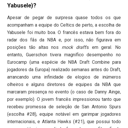
Yabusele)?
Apesar de pegar de surpresa quase todos os que
acompanham a equipe do Celtics de perto, a escolha de
Yabusele foi muito boa. O francês estava bem fora do
radar dos fãs da NBA e, por isso, não figurava em
posições tão altas nos
mock draft
‘s em geral. No
entanto, Guerschon tivera magnífico desempenho no
Eurocamp (uma espécie de NBA Draft Combine para
jogadores da Europa) realizado semanas antes do Draft,
arrancando uma infinidade de elogios de inúmeros
olheiros e alguns diretores de equipes da NBA que
marcaram presença no evento (o caso de Danny Ainge,
por exemplo). O jovem francês impressionou tanto que
recebeu promessa de seleção de San Antonio Spurs
(escolha #28), equipe notável em garimpar jogadores
internacionais, e Atlanta Hawks (#21), que possui todo