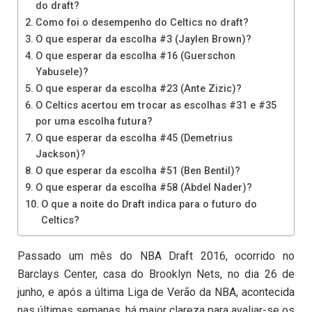
do draft?
Como foi o desempenho do Celtics no draft?
O que esperar da escolha #3 (Jaylen Brown)?
O que esperar da escolha #16 (Guerschon
Yabusele)?
O que esperar da escolha #23 (Ante Zizic)?
O Celtics acertou em trocar as escolhas #31 e #35
por uma escolha futura?
O que esperar da escolha #45 (Demetrius
Jackson)?
O que esperar da escolha #51 (Ben Bentil)?
O que esperar da escolha #58 (Abdel Nader)?
O que a noite do Draft indica para o futuro do
Celtics?
Passado um mês do NBA Draft 2016, ocorrido no
Barclays Center, casa do Brooklyn Nets, no dia 26 de
junho, e após a última Liga de Verão da NBA, acontecida
nas últimas semanas, há maior clareza para avaliar-se os