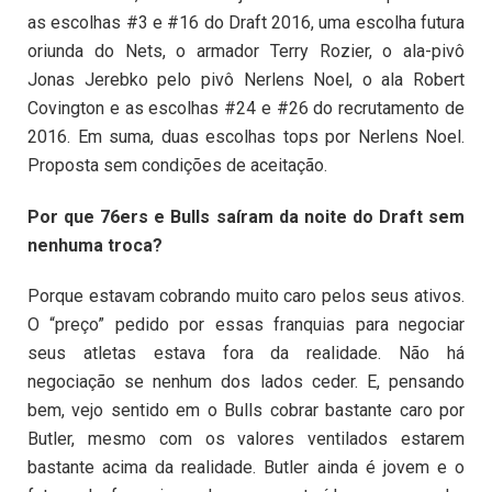
as escolhas #3 e #16 do Draft 2016, uma escolha futura
oriunda do Nets, o armador Terry Rozier, o ala-pivô
Jonas Jerebko pelo pivô Nerlens Noel, o ala Robert
Covington e as escolhas #24 e #26 do recrutamento de
2016. Em suma, duas escolhas tops por Nerlens Noel.
Proposta sem condições de aceitação.
Por que 76ers e Bulls saíram da noite do Draft sem
nenhuma troca?
Porque estavam cobrando muito caro pelos seus ativos.
O “preço” pedido por essas franquias para negociar
seus atletas estava fora da realidade. Não há
negociação se nenhum dos lados ceder. E, pensando
bem, vejo sentido em o Bulls cobrar bastante caro por
Butler, mesmo com os valores ventilados estarem
bastante acima da realidade. Butler ainda é jovem e o