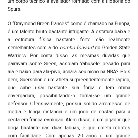
um corpo técnico e avaliador formado com a filosofia do
Spurs.
O “Draymond Green francês” como é chamado na Europa,
é um talento bruto bastante intrigante. A estatura baixa e
a estrutura física bastante forte são realmente
semelhantes com a do
combo forward
do Golden State
Warriors. Por conta disso, as mesmas dúvidas que
pairavam sobre Green, assolam Yabusele: pesado para
ala e baixo para ala-pivô, achará seu nicho na NBA? Pois
bem, Guerschon é um atleta surpreendentemente rápido,
que sabe usar bastante sua força e tem ótima
envergadura, possibilitando-o tornar-se um grande
defensor. Ofensivamente, possui sólido arremesso de
média e longa distância e um jogo de costas para a
cesta em franca evolução. Além disso, é um jogador que
briga bastante nas duas tábuas, e que coleta rebotes
com facilidade. Com apenas 20 anos e um grande