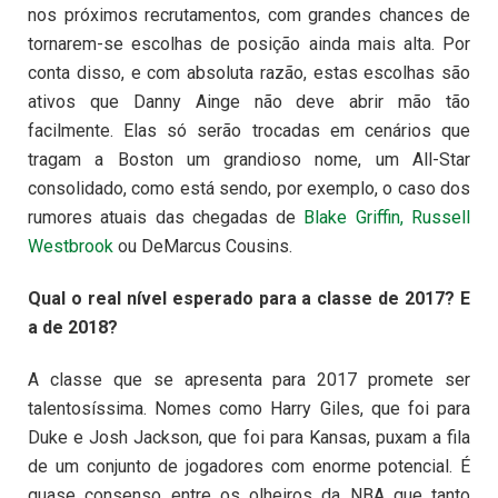
nos próximos recrutamentos, com grandes chances de
tornarem-se escolhas de posição ainda mais alta. Por
conta disso, e com absoluta razão, estas escolhas são
ativos que Danny Ainge não deve abrir mão tão
facilmente. Elas só serão trocadas em cenários que
tragam a Boston um grandioso nome, um All-Star
consolidado, como está sendo, por exemplo, o caso dos
rumores atuais das chegadas de
Blake Griffin, Russell
Westbrook
ou DeMarcus Cousins.
Qual o real nível esperado para a classe de 2017? E
a de 2018?
A classe que se apresenta para 2017 promete ser
talentosíssima. Nomes como Harry Giles, que foi para
Duke e Josh Jackson, que foi para Kansas, puxam a fila
de um conjunto de jogadores com enorme potencial. É
quase consenso entre os olheiros da NBA que tanto