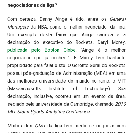
negociadores da liga?
Com certeza. Danny Ainge é tido, entre os
General
Managers
da NBA, como o melhor negociador da liga.
Um exemplo desta fama que Ainge carrega é a
declaração do executivo do Rockets, Daryl Morey,
publicada pelo Boston Globe
: “Ainge é o melhor
negociador que já conheci”. E Morey tem bastante
propriedade para falar disto. O Gerente Geral do Rockets
possui pós-graduação de Administração (MBA) em uma
das melhores universidade do mundo no ramo, o MIT
(Massachusetts Institute of Technology). Sua
declaração, inclusive, ocorreu em um evento da área,
sediado pela universidade de Cambridge, chamado
2016
MIT Sloan Sports Analytics Conference
.
Muitos dos
GM
s da liga têm medo de negociar com