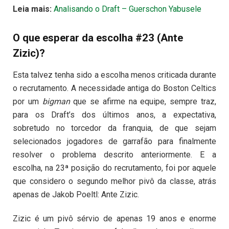
Leia mais:
Analisando o Draft – Guerschon Yabusele
O que esperar da escolha #23 (Ante
Zizic)?
Esta talvez tenha sido a escolha menos criticada durante
o recrutamento. A necessidade antiga do Boston Celtics
por um
bigman
que se afirme na equipe, sempre traz,
para os Draft’s dos últimos anos, a expectativa,
sobretudo no torcedor da franquia, de que sejam
selecionados jogadores de garrafão para finalmente
resolver o problema descrito anteriormente. E a
escolha, na 23ª posição do recrutamento, foi por aquele
que considero o segundo melhor pivô da classe, atrás
apenas de Jakob Poeltl: Ante Zizic.
Zizic é um pivô sérvio de apenas 19 anos e enorme