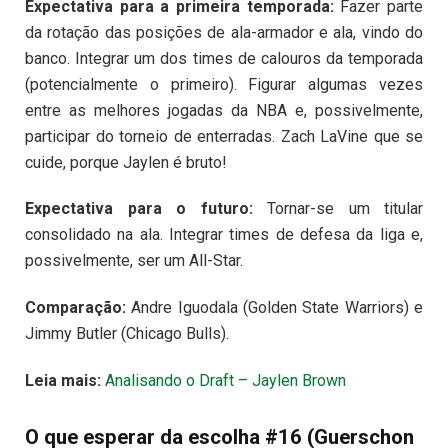
Expectativa para a primeira temporada:
Fazer parte
da rotação das posições de ala-armador e ala, vindo do
banco. Integrar um dos times de calouros da temporada
(potencialmente o primeiro). Figurar algumas vezes
entre as melhores jogadas da NBA e, possivelmente,
participar do torneio de enterradas. Zach LaVine que se
cuide, porque Jaylen é bruto!
Expectativa para o futuro:
Tornar-se um titular
consolidado na ala. Integrar times de defesa da liga e,
possivelmente, ser um All-Star.
Comparação:
Andre Iguodala (Golden State Warriors) e
Jimmy Butler (Chicago Bulls).
Leia mais:
Analisando o Draft – Jaylen Brown
O que esperar da escolha #16 (Guerschon