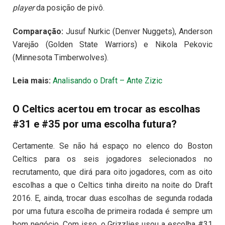
player
da posição de pivô.
Comparação:
Jusuf Nurkic (Denver Nuggets), Anderson
Varejão (Golden State Warriors) e Nikola Pekovic
(Minnesota Timberwolves).
Leia mais:
Analisando o Draft – Ante Zizic
O Celtics acertou em trocar as escolhas
#31 e #35 por uma escolha futura?
Certamente. Se não há espaço no elenco do Boston
Celtics para os seis jogadores selecionados no
recrutamento, que dirá para oito jogadores, com as oito
escolhas a que o Celtics tinha direito na noite do Draft
2016. E, ainda, trocar duas escolhas de segunda rodada
por uma futura escolha de primeira rodada é sempre um
bom negócio. Com isso, o Grizzlies usou a escolha #31