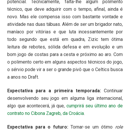
potencial. Tecnicamente, falta-lhe algum polimento
técnico, que deve adquirir com o tempo, afinal, ainda é
novo. Mas ele compensa isso com bastante vontade e
atividade nas duas tábuas. Além de ser um brigador nato,
maníaco por vitórias e que luta incessantemente por
todo segundo que está em quadra, Zizic tem ótima
leitura de rebotes, sólida defesa e em evolução e um
bom jogo de costas para a cesta e próximo ao aro. Com
o polimento certo em alguns aspectos técnicos do jogo,
o sérvio pode vir a ser o grande pivô que o Celtics busca
a anos no Draft.
Expectativa para a primeira temporada:
Continuar
desenvolvendo seu jogo em alguma liga internacional,
algo que acontecerá, já que,
cumprirá seu último ano de
contrato no Cibona Zagreb, da Croácia
.
Expectativa para o futuro:
Tornar-se um ótimo
role