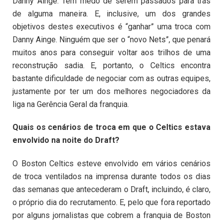
Danny Ainge. Têm medo de serem passados para trás
de alguma maneira. E, inclusive, um dos grandes
objetivos destes executivos é “ganhar” uma troca com
Danny Ainge. Ninguém que ser o “novo Nets”, que penará
muitos anos para conseguir voltar aos trilhos de uma
reconstrução sadia. E, portanto, o Celtics encontra
bastante dificuldade de negociar com as outras equipes,
justamente por ter um dos melhores negociadores da
liga na Gerência Geral da franquia.
Quais os cenários de troca em que o Celtics estava
envolvido na noite do Draft?
O Boston Celtics esteve envolvido em vários cenários
de troca ventilados na imprensa durante todos os dias
das semanas que antecederam o Draft, incluindo, é claro,
o próprio dia do recrutamento. E, pelo que fora reportado
por alguns jornalistas que cobrem a franquia de Boston