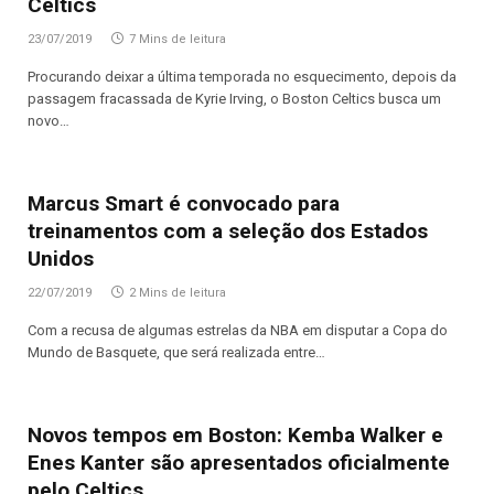
Celtics
23/07/2019
7 Mins de leitura
Procurando deixar a última temporada no esquecimento, depois da
passagem fracassada de Kyrie Irving, o Boston Celtics busca um
novo…
Marcus Smart é convocado para
treinamentos com a seleção dos Estados
Unidos
22/07/2019
2 Mins de leitura
Com a recusa de algumas estrelas da NBA em disputar a Copa do
Mundo de Basquete, que será realizada entre…
Novos tempos em Boston: Kemba Walker e
Enes Kanter são apresentados oficialmente
pelo Celtics