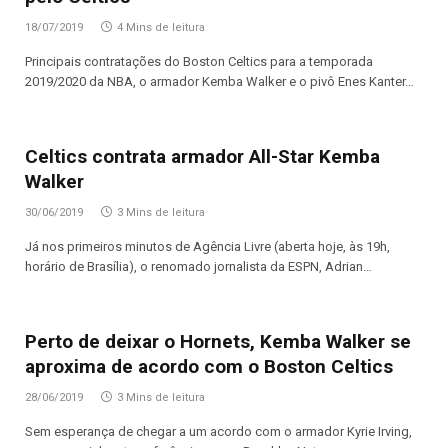
18/07/2019
4 Mins de leitura
Principais contratações do Boston Celtics para a temporada
2019/2020 da NBA, o armador Kemba Walker e o pivô Enes Kanter…
Celtics contrata armador All-Star Kemba
Walker
30/06/2019
3 Mins de leitura
Já nos primeiros minutos de Agência Livre (aberta hoje, às 19h,
horário de Brasília), o renomado jornalista da ESPN, Adrian…
Perto de deixar o Hornets, Kemba Walker se
aproxima de acordo com o Boston Celtics
28/06/2019
3 Mins de leitura
Sem esperança de chegar a um acordo com o armador Kyrie Irving,