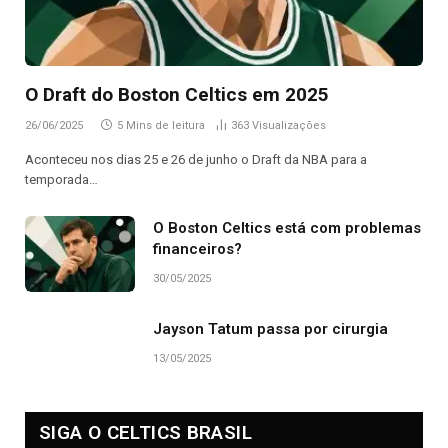
O Draft do Boston Celtics em 2025
26/06/2025
5 Mins de leitura
363
Visualizações
Aconteceu nos dias 25 e 26 de junho o Draft da NBA para a
temporada…
O Boston Celtics está com problemas
financeiros?
30/05/2025
Jayson Tatum passa por cirurgia
13/05/2025
SIGA O CELTICS BRASIL