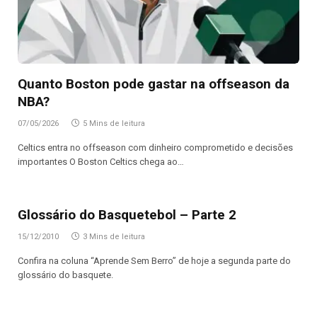
Quanto Boston pode gastar na offseason da
NBA?
07/05/2026
5 Mins de leitura
Celtics entra no offseason com dinheiro comprometido e decisões
importantes O Boston Celtics chega ao…
Glossário do Basquetebol – Parte 2
15/12/2010
3 Mins de leitura
Confira na coluna “Aprende Sem Berro” de hoje a segunda parte do
glossário do basquete.