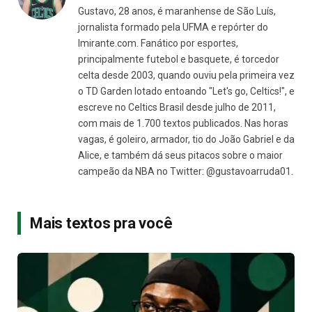
Gustavo, 28 anos, é maranhense de São Luís,
jornalista formado pela UFMA e repórter do
Imirante.com. Fanático por esportes,
principalmente futebol e basquete, é torcedor
celta desde 2003, quando ouviu pela primeira vez
o TD Garden lotado entoando "Let's go, Celtics!", e
escreve no Celtics Brasil desde julho de 2011,
com mais de 1.700 textos publicados. Nas horas
vagas, é goleiro, armador, tio do João Gabriel e da
Alice, e também dá seus pitacos sobre o maior
campeão da NBA no Twitter: @gustavoarruda01.
Mais textos pra você