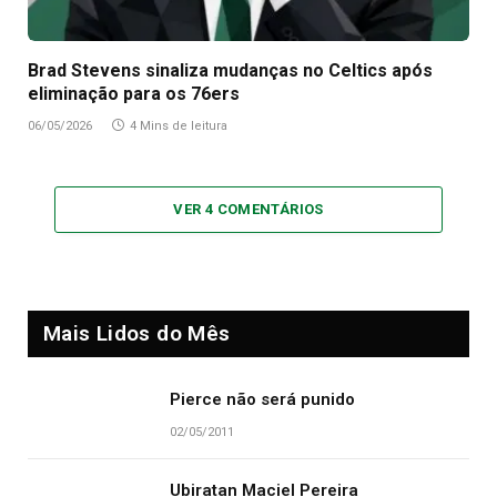
Brad Stevens sinaliza mudanças no Celtics após
eliminação para os 76ers
06/05/2026
4 Mins de leitura
VER 4 COMENTÁRIOS
Mais Lidos do Mês
Pierce não será punido
02/05/2011
Ubiratan Maciel Pereira