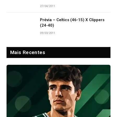
27/04/2011
Prévia – Celtics (46-15) X Clippers
(24-40)
09/03/2011
Mais Recentes