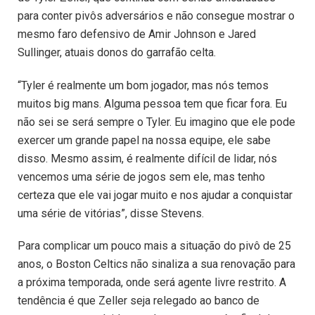
para conter pivôs adversários e não consegue mostrar o
mesmo faro defensivo de Amir Johnson e Jared
Sullinger, atuais donos do garrafão celta.
“Tyler é realmente um bom jogador, mas nós temos
muitos big mans. Alguma pessoa tem que ficar fora. Eu
não sei se será sempre o Tyler. Eu imagino que ele pode
exercer um grande papel na nossa equipe, ele sabe
disso. Mesmo assim, é realmente difícil de lidar, nós
vencemos uma série de jogos sem ele, mas tenho
certeza que ele vai jogar muito e nos ajudar a conquistar
uma série de vitórias”, disse Stevens.
Para complicar um pouco mais a situação do pivô de 25
anos, o Boston Celtics não sinaliza a sua renovação para
a próxima temporada, onde será agente livre restrito. A
tendência é que Zeller seja relegado ao banco de