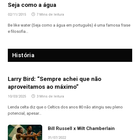
Seja como a água
02/11/2015
7 Mins de leitura
Be like water (Seja como a água em português) é uma famosa frase
e filosofia…
História
Larry Bird: “Sempre achei que não
aproveitamos ao máximo”
10/03/2025
3 Mins de leitura
Lenda celta diz que o Celtics dos anos 80 não atingiu seu pleno
potencial, apesar…
Bill Russell x Wilt Chamberlain
31/07/2022