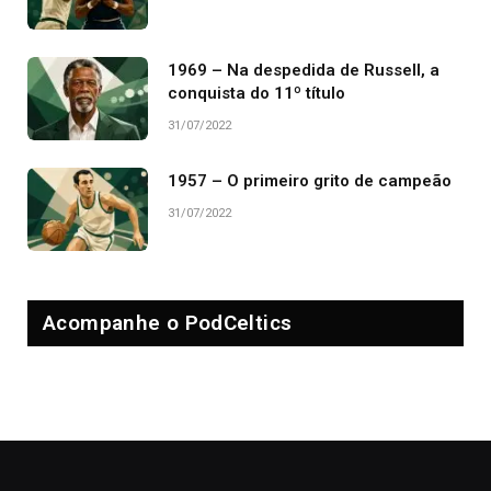
1969 – Na despedida de Russell, a
conquista do 11º título
31/07/2022
1957 – O primeiro grito de campeão
31/07/2022
Acompanhe o PodCeltics