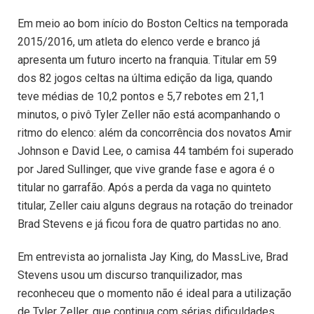
Em meio ao bom início do Boston Celtics na temporada
2015/2016, um atleta do elenco verde e branco já
apresenta um futuro incerto na franquia. Titular em 59
dos 82 jogos celtas na última edição da liga, quando
teve médias de 10,2 pontos e 5,7 rebotes em 21,1
minutos, o pivô Tyler Zeller não está acompanhando o
ritmo do elenco: além da concorrência dos novatos Amir
Johnson e David Lee, o camisa 44 também foi superado
por Jared Sullinger, que vive grande fase e agora é o
titular no garrafão. Após a perda da vaga no quinteto
titular, Zeller caiu alguns degraus na rotação do treinador
Brad Stevens e já ficou fora de quatro partidas no ano.
Em entrevista ao jornalista Jay King, do MassLive, Brad
Stevens usou um discurso tranquilizador, mas
reconheceu que o momento não é ideal para a utilização
de Tyler Zeller, que continua com sérias dificuldades