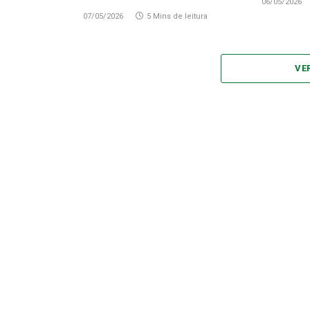
06/05/2026
07/05/2026
5 Mins de leitura
VE