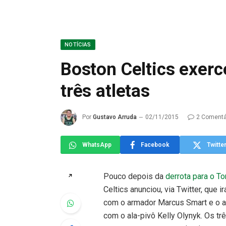
NOTÍCIAS
Boston Celtics exer
três atletas
Por
Gustavo Arruda
02/11/2015
2 Comentá
WhatsApp
Facebook
Twitte
Pouco depois da
derrota para o To
↗
Celtics anunciou, via Twitter, que 
com o armador Marcus Smart e o a
com o ala-pivô Kelly Olynyk. Os tr