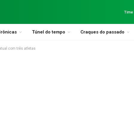
Time
rônicas
Túnel do tempo
Craques do passado
tual com três atletas