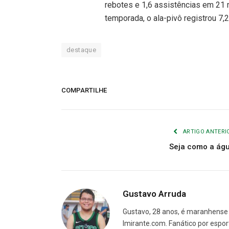
rebotes e 1,6 assistências em 21 
temporada, o ala-pivô registrou 7,
destaque
COMPARTILHE
ARTIGO ANTERI
Seja como a ág
Gustavo Arruda
Gustavo, 28 anos, é maranhense 
Imirante.com. Fanático por espor