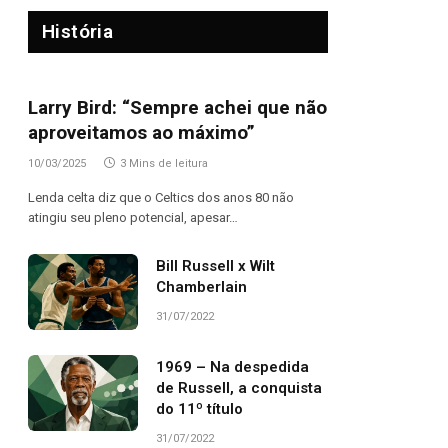
História
Larry Bird: “Sempre achei que não
aproveitamos ao máximo”
10/03/2025
3 Mins de leitura
Lenda celta diz que o Celtics dos anos 80 não
atingiu seu pleno potencial, apesar…
Bill Russell x Wilt
Chamberlain
31/07/2022
1969 – Na despedida
de Russell, a conquista
do 11º título
31/07/2022