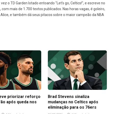
vez o TD Garden lotado entoando "Let's go, Celtics!", e escreve no
1, com mais de 1.700 textos publicados. Nas horas vagas, é goleiro,
da Alice, e também dá seus pitacos sobre o maior campeão da NBA
eve priorizar reforço
Brad Stevens sinaliza
fão após queda nos
mudanças no Celtics após
eliminação para os 76ers