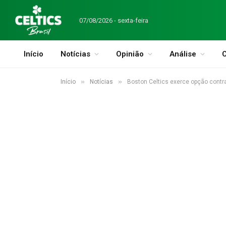
07/08/2026 - sexta-feira
Início
Notícias
Opinião
Análise
C
»
»
Início
Notícias
Boston Celtics exerce opção contra