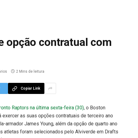
ce opção contratual com
rios
2 Mins de leitura
r
Copiar Link
ronto Raptors na última sexta-feira (30)
, o Boston
irá exercer as suas opções contratuais de terceiro ano
la-armador James Young, além da opção de quarto ano
ês atletas foram selecionados pelo Alviverde em Drafts