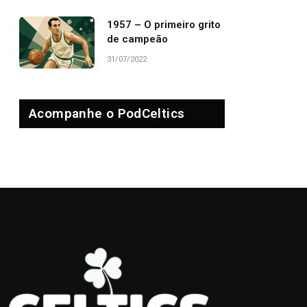
1957 – O primeiro grito
de campeão
31/07/2022
Acompanhe o PodCeltics