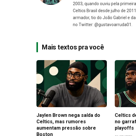
2003, quando ouviu pela primeira 
Celtics Brasil desde julho de 201
armador, tio do João Gabriel e 
no Twitter: @gustavoarruda01.
Mais textos pra você
Jaylen Brown nega saída do
Celtics d
Celtics, mas rumores
no garra
aumentam pressão sobre
playoffs
Boston