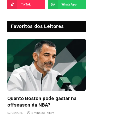
TikTok
WhatsApp
Favoritos dos Leitores
Quanto Boston pode gastar na
offseason da NBA?
07/05/2026
5 Mins de leitura