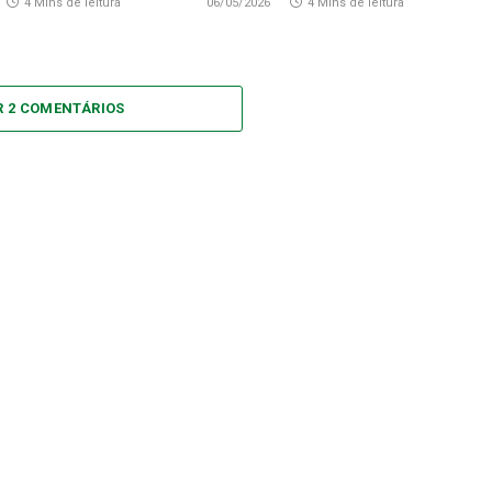
4 Mins de leitura
06/05/2026
4 Mins de leitura
R 2 COMENTÁRIOS