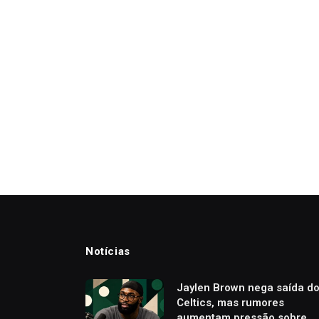
Notícias
Jaylen Brown nega saída d
Celtics, mas rumores
aumentam pressão sobre