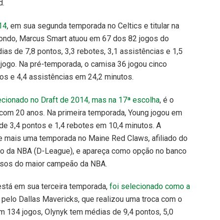
d.
14
, em sua segunda temporada no Celtics e titular na
ondo, Marcus Smart atuou em 67 dos 82 jogos do
s de 7,8 pontos, 3,3 rebotes, 3,1 assistências e 1,5
jogo. Na pré-temporada, o camisa 36 jogou cinco
tos e 4,4 assistências em 24,2 minutos.
cionado no Draft de 2014, mas na 17ª escolha
, é o
, com 20 anos. Na primeira temporada, Young jogou em
de 3,4 pontos e 1,4 rebotes em 10,4 minutos. A
e mais uma temporada no Maine Red Claws, afiliado do
to da NBA (D-League), e apareça como opção no banco
sos do maior campeão da NBA.
está em sua terceira temporada,
foi selecionado como a
pelo Dallas Mavericks, que realizou uma troca com o
Em 134 jogos, Olynyk tem médias de 9,4 pontos, 5,0