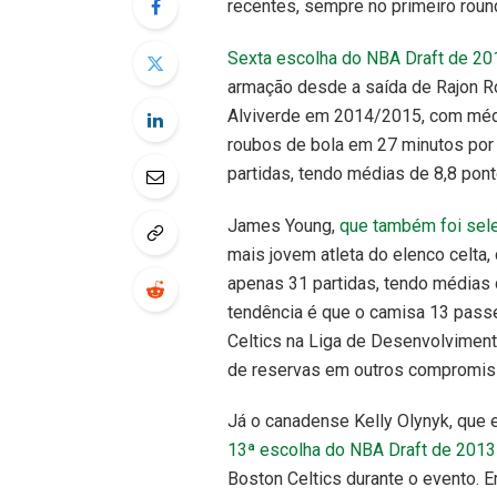
recentes, sempre no primeiro roun
Sexta escolha do NBA Draft de 20
armação desde a saída de Rajon R
Alviverde em 2014/2015, com média
roubos de bola em 27 minutos por 
partidas, tendo médias de 8,8 pon
James Young,
que também foi sele
mais jovem atleta do elenco celta
apenas 31 partidas, tendo médias 
tendência é que o camisa 13 pass
Celtics na Liga de Desenvolvimen
de reservas em outros compromis
Já o canadense Kelly Olynyk, que 
13ª escolha do NBA Draft de 2013
Boston Celtics durante o evento. 