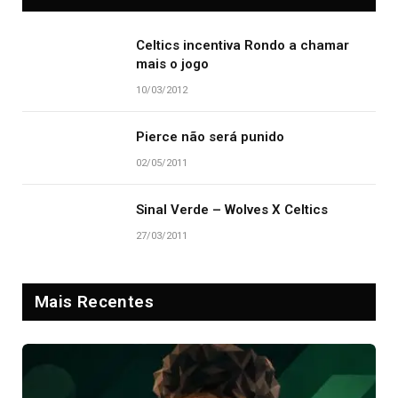
Celtics incentiva Rondo a chamar
mais o jogo
10/03/2012
Pierce não será punido
02/05/2011
Sinal Verde – Wolves X Celtics
27/03/2011
Mais Recentes