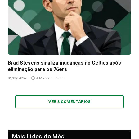
Brad Stevens sinaliza mudanças no Celtics após
eliminação para os 76ers
06/05/2026
4 Mins de leitura
VER 3 COMENTÁRIOS
Mais Lidos do Mês