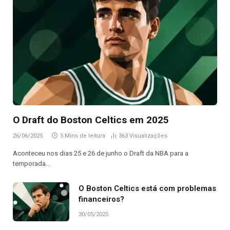
O Draft do Boston Celtics em 2025
26/06/2025
5 Mins de leitura
363
Visualizações
Aconteceu nos dias 25 e 26 de junho o Draft da NBA para a
temporada…
O Boston Celtics está com problemas
financeiros?
30/05/2025