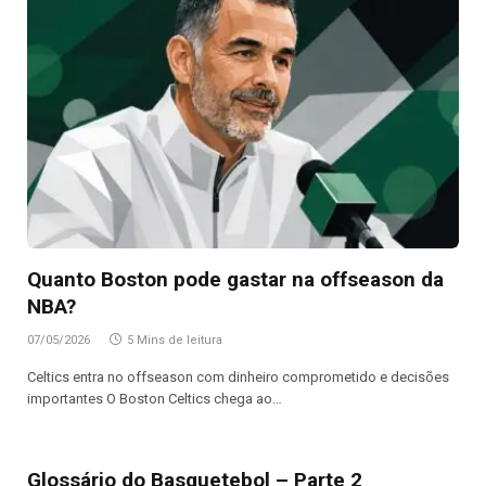
Quanto Boston pode gastar na offseason da
NBA?
07/05/2026
5 Mins de leitura
Celtics entra no offseason com dinheiro comprometido e decisões
importantes O Boston Celtics chega ao…
Glossário do Basquetebol – Parte 2