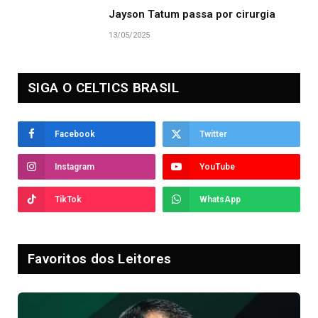
Jayson Tatum passa por cirurgia
13/05/2025
SIGA O CELTICS BRASIL
Facebook
Twitter
Instagram
YouTube
TikTok
WhatsApp
Favoritos dos Leitores