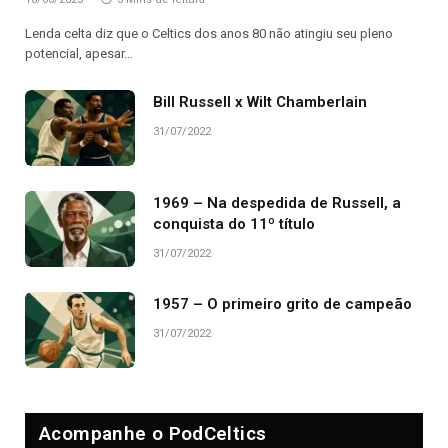
Lenda celta diz que o Celtics dos anos 80 não atingiu seu pleno
potencial, apesar…
Bill Russell x Wilt Chamberlain
31/07/2022
1969 – Na despedida de Russell, a
conquista do 11º título
31/07/2022
1957 – O primeiro grito de campeão
31/07/2022
Acompanhe o PodCeltics