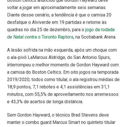
Boston Celtics anunciou que Gordon Hayward deve
voltar a jogar em aproximadamente seis semanas.
Diante desse cenário, a tendência é que o camisa 20
desfalque o Alviverde em 19 partidas e retorne às
quadras no dia 25 de dezembro, para o
jogo da rodada
de Natal contra o Toronto Raptors
, na Scotiabank Arena.
A lesão sofrida na mão esquerda, após um choque com
o ala-pivô LaMarcus Aldridge, do San Antonio Spurs,
interrompeu o melhor momento de Gordon Hayward com
a camisa do Boston Celtics. Em oito jogos na temporada
2019/2020, todos como titular, o ala registrou médias de
18,9 pontos, 7,1 rebotes e 4,1 assistências em 31,1
minutos, com 55,5% de aproveitamento nos arremessos
e 43,3% de acertos de longa distância.
Sem Gordon Hayward, o técnico Brad Stevens deve
manter o combo guard Marcus Smart no quinteto titular