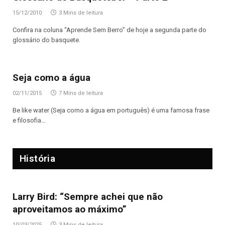
15/12/2010
3 Mins de leitura
Confira na coluna “Aprende Sem Berro” de hoje a segunda parte do
glossário do basquete.
Seja como a água
02/11/2015
7 Mins de leitura
Be like water (Seja como a água em português) é uma famosa frase
e filosofia…
História
Larry Bird: “Sempre achei que não
aproveitamos ao máximo”
10/03/2025
3 Mins de leitura