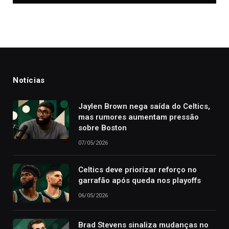
Notícias
Jaylen Brown nega saída do Celtics,
mas rumores aumentam pressão
sobre Boston
07/05/2026
Celtics deve priorizar reforço no
garrafão após queda nos playoffs
06/05/2026
Brad Stevens sinaliza mudanças no