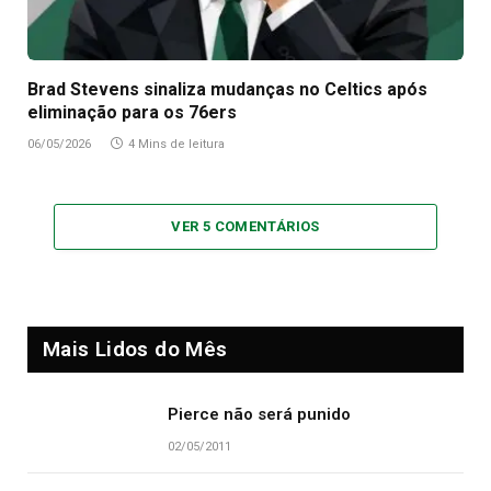
Brad Stevens sinaliza mudanças no Celtics após
eliminação para os 76ers
06/05/2026
4 Mins de leitura
VER 5 COMENTÁRIOS
Mais Lidos do Mês
Pierce não será punido
02/05/2011