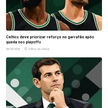
Celtics deve priorizar reforço no garrafão após
queda nos playoffs
06/05/2026
4 Mins de leitura