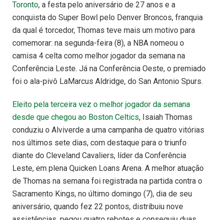
Toronto
, a festa pelo aniversário de 27 anos e a
conquista do Super Bowl pelo Denver Broncos, franquia
da qual é torcedor, Thomas teve mais um motivo para
comemorar: na segunda-feira (8), a NBA nomeou o
camisa 4 celta como melhor jogador da semana na
Conferência Leste. Já na Conferência Oeste, o premiado
foi o ala-pivô LaMarcus Aldridge, do San Antonio Spurs.
Eleito pela terceira vez o melhor jogador da semana
desde que chegou ao Boston Celtics
, Isaiah Thomas
conduziu o Alviverde a uma campanha de quatro vitórias
nos últimos sete dias, com destaque para o triunfo
diante do Cleveland Cavaliers, líder da Conferência
Leste, em plena Quicken Loans Arena. A melhor atuação
de Thomas na semana foi registrada na partida contra o
Sacramento Kings, no último domingo (7), dia de seu
aniversário, quando fez 22 pontos, distribuiu nove
assistências, pegou quatro rebotes e conseguiu duas