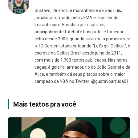
Gustavo, 28 anos, é maranhense de São Luís,
jornalista formado pela UFMA e repórter do
Imirante.com. Fanático por esportes,
principalmente futebol e basquete, é torcedor
celta desde 2003, quando ouviu pela primeira vez
o TD Garden lotado entoando "Let's go, Celtics!", e
escreve no Celtics Brasil desde julho de 2011,
com mais de 1.700 textos publicados. Nas horas
vagas, é goleiro, armador, tio do João Gabriel e da
Alice, e também dá seus pitacos sobre o maior
campeão da NBA no Twitter: @gustavoarruda01.
Mais textos pra você