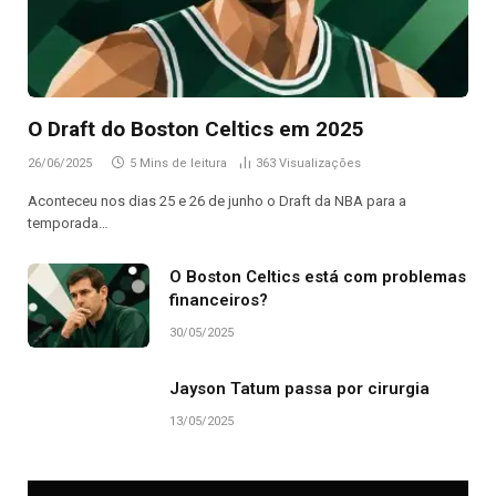
O Draft do Boston Celtics em 2025
26/06/2025
5 Mins de leitura
363
Visualizações
Aconteceu nos dias 25 e 26 de junho o Draft da NBA para a
temporada…
O Boston Celtics está com problemas
financeiros?
30/05/2025
Jayson Tatum passa por cirurgia
13/05/2025