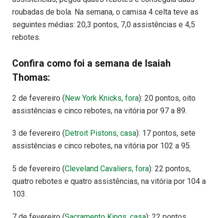
roubadas de bola. Na semana, o camisa 4 celta teve as
seguintes médias: 20,3 pontos, 7,0 assistências e 4,5
rebotes.
Confira como foi a semana de Isaiah
Thomas:
2 de fevereiro (
New York Knicks, fora
): 20 pontos, oito
assistências e cinco rebotes, na vitória por 97 a 89.
3 de fevereiro (
Detroit Pistons, casa
): 17 pontos, sete
assistências e cinco rebotes, na vitória por 102 a 95.
5 de fevereiro (
Cleveland Cavaliers, fora
): 22 pontos,
quatro rebotes e quatro assistências, na vitória por 104 a
103.
7 de fevereiro (
Sacramento Kings, casa
): 22 pontos,