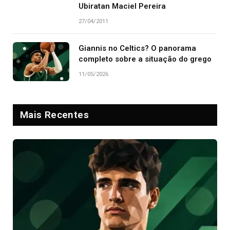
Ubiratan Maciel Pereira
27/04/2011
Giannis no Celtics? O panorama
completo sobre a situação do grego
11/05/2026
Mais Recentes