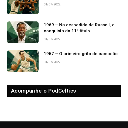
31/07/2022
1969 – Na despedida de Russell, a
conquista do 11º título
31/07/2022
1957 – O primeiro grito de campeão
31/07/2022
Acompanhe o PodCeltics