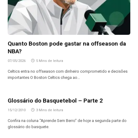
Quanto Boston pode gastar na offseason da
NBA?
07/05/2026
5 Mins de leitura
Celtics entra no offseason com dinheiro comprometido e decisões
importantes O Boston Celtics chega ao…
Glossário do Basquetebol – Parte 2
15/12/2010
3 Mins de leitura
Confira na coluna “Aprende Sem Berro” de hoje a segunda parte do
glossário do basquete.