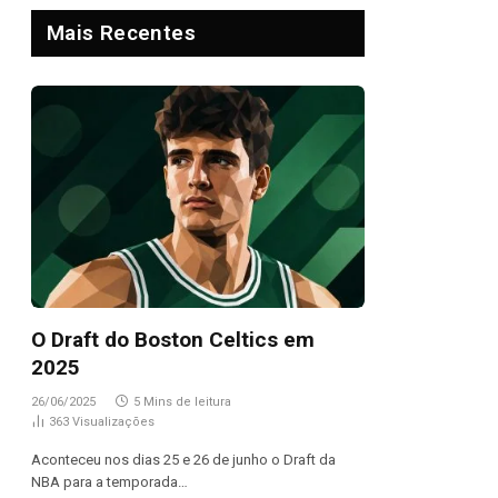
Mais Recentes
O Draft do Boston Celtics em
2025
26/06/2025
5 Mins de leitura
363
Visualizações
Aconteceu nos dias 25 e 26 de junho o Draft da
NBA para a temporada…