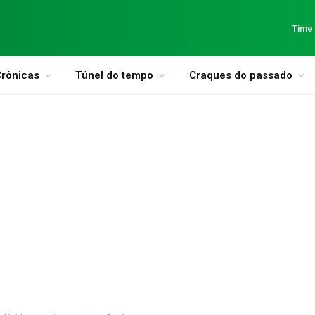
Time
rônicas
Túnel do tempo
Craques do passado