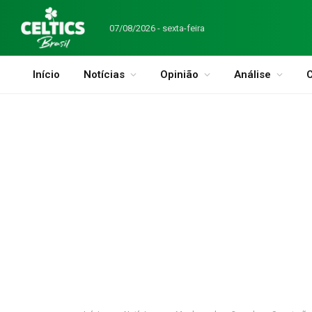
07/08/2026 - sexta-feira
Início
Notícias
Opinião
Análise
C