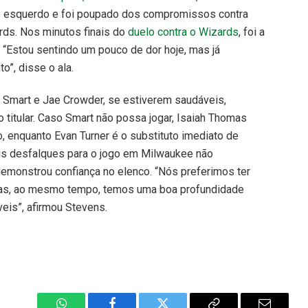
é esquerdo e foi poupado dos compromissos contra
ds. Nos minutos finais do
duelo contra o Wizards
, foi a
 “Estou sentindo um pouco de dor hoje, mas já
o”, disse o ala.
 Smart e Jae Crowder, se estiverem saudáveis,
 titular. Caso Smart não possa jogar, Isaiah Thomas
, enquanto Evan Turner é o substituto imediato de
is desfalques para o jogo em Milwaukee não
demonstrou confiança no elenco. “Nós preferimos ter
mas, ao mesmo tempo, temos uma boa profundidade
eis”, afirmou Stevens.