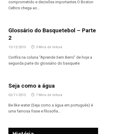
comprometido e decisões importantes O Boston
Celtics chega ao…
Glossário do Basquetebol – Parte
2
15/12/2010
3 Mins de leitura
Confira na coluna “Aprende Sem Berro” de hoje a
segunda parte do glossário do basquete.
Seja como a água
02/11/2015
7 Mins de leitura
Be like water (Seja como a água em português) é
uma famosa frase e filosofia…
História