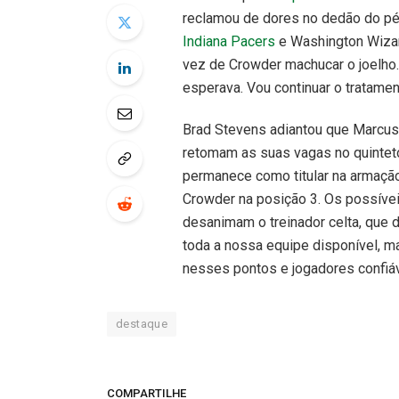
reclamou de dores no dedão do p
Indiana Pacers
e Washington Wizar
vez de Crowder machucar o joelho.
esperava. Vou continuar o tratament
Brad Stevens adiantou que Marcus
retomam as suas vagas no quinteto
permanece como titular na armação
Crowder na posição 3. Os possíve
desanimam o treinador celta, que 
toda a nossa equipe disponível, 
nesses pontos e jogadores confiáv
destaque
COMPARTILHE