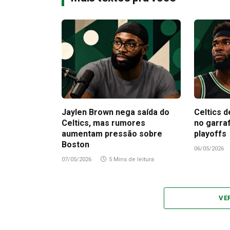
Jaylen Brown nega saída do
Celtics d
Celtics, mas rumores
no garra
aumentam pressão sobre
playoffs
Boston
06/05/2026
07/05/2026
5 Mins de leitura
VE