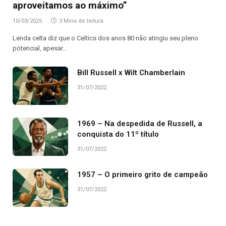
aproveitamos ao máximo”
10/03/2025
3 Mins de leitura
Lenda celta diz que o Celtics dos anos 80 não atingiu seu pleno
potencial, apesar…
Bill Russell x Wilt Chamberlain
31/07/2022
1969 – Na despedida de Russell, a
conquista do 11º título
31/07/2022
1957 – O primeiro grito de campeão
31/07/2022