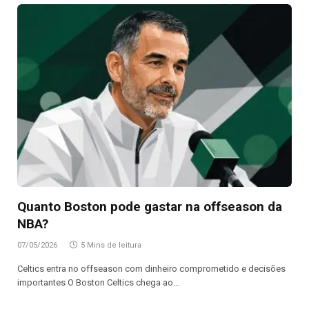
Quanto Boston pode gastar na offseason da
NBA?
07/05/2026
5 Mins de leitura
Celtics entra no offseason com dinheiro comprometido e decisões
importantes O Boston Celtics chega ao…