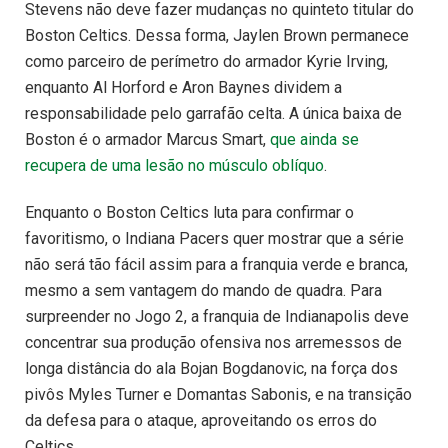
Stevens não deve fazer mudanças no quinteto titular do
Boston Celtics. Dessa forma, Jaylen Brown permanece
como parceiro de perímetro do armador Kyrie Irving,
enquanto Al Horford e Aron Baynes dividem a
responsabilidade pelo garrafão celta. A única baixa de
Boston é o armador Marcus Smart,
que ainda se
recupera de uma lesão no músculo oblíquo
.
Enquanto o Boston Celtics luta para confirmar o
favoritismo, o Indiana Pacers quer mostrar que a série
não será tão fácil assim para a franquia verde e branca,
mesmo a sem vantagem do mando de quadra. Para
surpreender no Jogo 2, a franquia de Indianapolis deve
concentrar sua produção ofensiva nos arremessos de
longa distância do ala Bojan Bogdanovic, na força dos
pivôs Myles Turner e Domantas Sabonis, e na transição
da defesa para o ataque, aproveitando os erros do
Celtics.