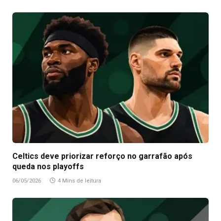
Celtics deve priorizar reforço no garrafão após
queda nos playoffs
06/05/2026
4 Mins de leitura