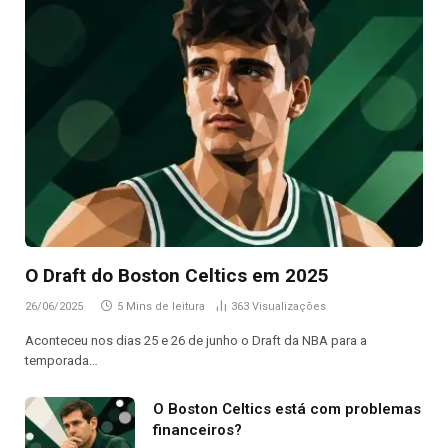
O Draft do Boston Celtics em 2025
26/06/2025
5 Mins de leitura
363
Visualizações
Aconteceu nos dias 25 e 26 de junho o Draft da NBA para a
temporada…
O Boston Celtics está com problemas
financeiros?