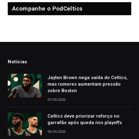
Acompanhe o PodCeltics
Notícias
Jaylen Brown nega saída do Celtics,
mas rumores aumentam pressão
sobre Boston
07/05/2026
Celtics deve priorizar reforço no
garrafão após queda nos playoffs
06/05/2026