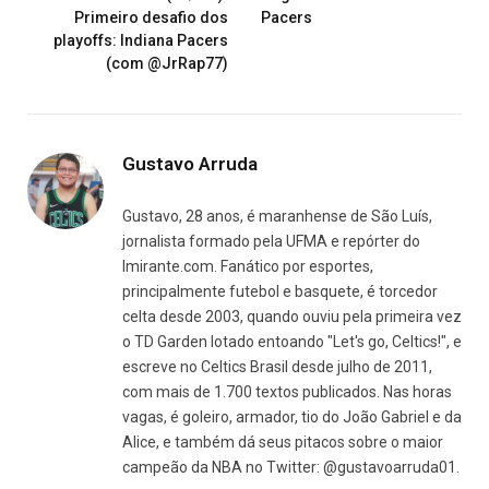
Primeiro desafio dos
Pacers
playoffs: Indiana Pacers
(com @JrRap77)
Gustavo Arruda
Gustavo, 28 anos, é maranhense de São Luís,
jornalista formado pela UFMA e repórter do
Imirante.com. Fanático por esportes,
principalmente futebol e basquete, é torcedor
celta desde 2003, quando ouviu pela primeira vez
o TD Garden lotado entoando "Let's go, Celtics!", e
escreve no Celtics Brasil desde julho de 2011,
com mais de 1.700 textos publicados. Nas horas
vagas, é goleiro, armador, tio do João Gabriel e da
Alice, e também dá seus pitacos sobre o maior
campeão da NBA no Twitter: @gustavoarruda01.