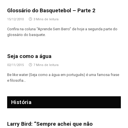
Glossário do Basquetebol – Parte 2
15/12/2010
3 Mins de leitura
Confira na coluna “Aprende Sem Berro” de hoje a segunda parte do
glossário do basquete.
Seja como a água
02/11/2015
7 Mins de leitura
Be like water (Seja como a água em português) é uma famosa frase
e filosofia…
História
Larry Bird: “Sempre achei que não