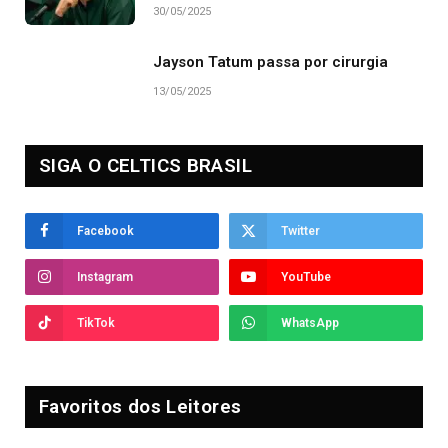
30/05/2025
Jayson Tatum passa por cirurgia
13/05/2025
SIGA O CELTICS BRASIL
Facebook
Twitter
Instagram
YouTube
TikTok
WhatsApp
Favoritos dos Leitores