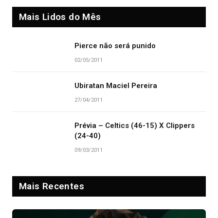
Mais Lidos do Mês
Pierce não será punido
02/05/2011
Ubiratan Maciel Pereira
27/04/2011
Prévia – Celtics (46-15) X Clippers
(24-40)
09/03/2011
Mais Recentes