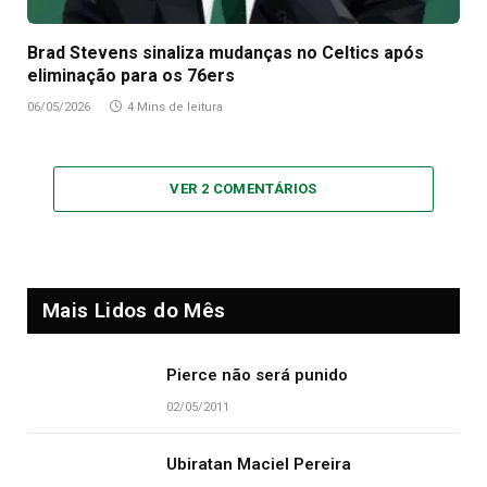
Brad Stevens sinaliza mudanças no Celtics após
eliminação para os 76ers
06/05/2026
4 Mins de leitura
VER 2 COMENTÁRIOS
Mais Lidos do Mês
Pierce não será punido
02/05/2011
Ubiratan Maciel Pereira