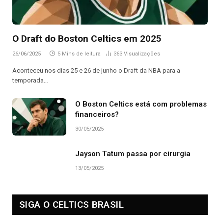
O Draft do Boston Celtics em 2025
26/06/2025
5 Mins de leitura
363
Visualizações
Aconteceu nos dias 25 e 26 de junho o Draft da NBA para a
temporada…
O Boston Celtics está com problemas
financeiros?
30/05/2025
Jayson Tatum passa por cirurgia
13/05/2025
SIGA O CELTICS BRASIL