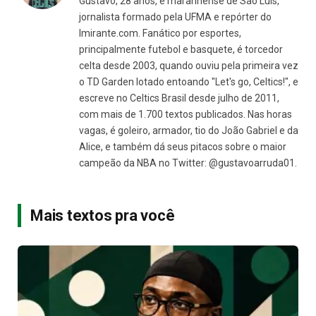
Gustavo, 28 anos, é maranhense de São Luís,
jornalista formado pela UFMA e repórter do
Imirante.com. Fanático por esportes,
principalmente futebol e basquete, é torcedor
celta desde 2003, quando ouviu pela primeira vez
o TD Garden lotado entoando "Let's go, Celtics!", e
escreve no Celtics Brasil desde julho de 2011,
com mais de 1.700 textos publicados. Nas horas
vagas, é goleiro, armador, tio do João Gabriel e da
Alice, e também dá seus pitacos sobre o maior
campeão da NBA no Twitter: @gustavoarruda01.
Mais textos pra você