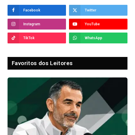
Facebook
Twitter
Instagram
YouTube
TikTok
WhatsApp
Favoritos dos Leitores