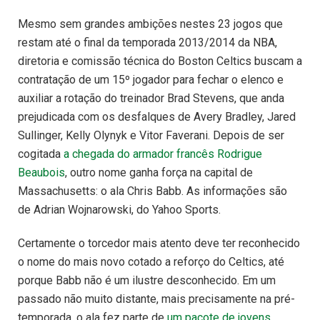
Mesmo sem grandes ambições nestes 23 jogos que
restam até o final da temporada 2013/2014 da NBA,
diretoria e comissão técnica do Boston Celtics buscam a
contratação de um 15º jogador para fechar o elenco e
auxiliar a rotação do treinador Brad Stevens, que anda
prejudicada com os desfalques de Avery Bradley, Jared
Sullinger, Kelly Olynyk e Vitor Faverani. Depois de ser
cogitada
a chegada do armador francês Rodrigue
Beaubois
, outro nome ganha força na capital de
Massachusetts: o ala Chris Babb. As informações são
de Adrian Wojnarowski, do Yahoo Sports.
Certamente o torcedor mais atento deve ter reconhecido
o nome do mais novo cotado a reforço do Celtics, até
porque Babb não é um ilustre desconhecido. Em um
passado não muito distante, mais precisamente na pré-
temporada, o ala fez parte de
um pacote de jovens