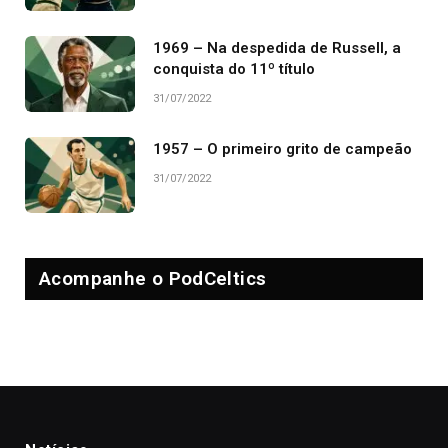
1969 – Na despedida de Russell, a
conquista do 11º título
31/07/2022
1957 – O primeiro grito de campeão
31/07/2022
Acompanhe o PodCeltics