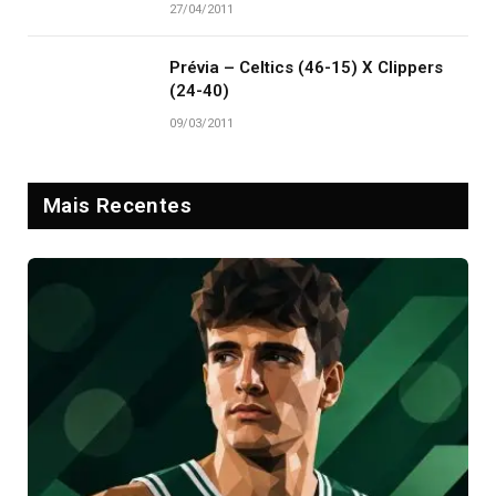
27/04/2011
Prévia – Celtics (46-15) X Clippers
(24-40)
09/03/2011
Mais Recentes