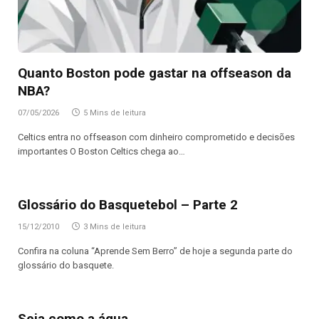
Quanto Boston pode gastar na offseason da
NBA?
07/05/2026
5 Mins de leitura
Celtics entra no offseason com dinheiro comprometido e decisões
importantes O Boston Celtics chega ao…
Glossário do Basquetebol – Parte 2
15/12/2010
3 Mins de leitura
Confira na coluna “Aprende Sem Berro” de hoje a segunda parte do
glossário do basquete.
Seja como a água